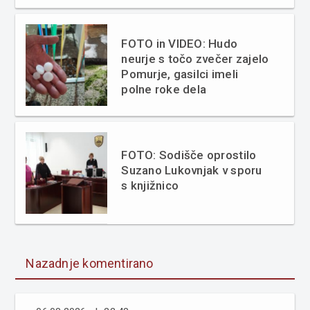
FOTO in VIDEO: Hudo
neurje s točo zvečer zajelo
Pomurje, gasilci imeli
polne roke dela
FOTO: Sodišče oprostilo
Suzano Lukovnjak v sporu
s knjižnico
Nazadnje komentirano