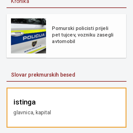
Kronika
Pomurski policisti prijeli
pet tujcev, vozniku zasegli
avtomobil
Slovar prekmurskih besed
istinga
glavnica, kapital