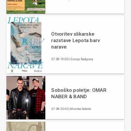
Otvoritev slikarske
razstave Lepota barv
narave
07.08 19:00 | Gornja Radgona
Soboško poletje: OMAR
NABER & BAND
07.08 20:00 | Murska Sobota