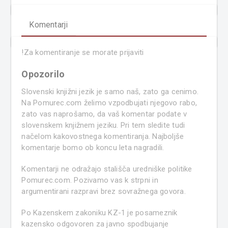
Komentarji
!
Za komentiranje se morate prijaviti
Opozorilo
Slovenski knjižni jezik je samo naš, zato ga cenimo.
Na Pomurec.com želimo vzpodbujati njegovo rabo,
zato vas naprošamo, da vaš komentar podate v
slovenskem knjižnem jeziku. Pri tem sledite tudi
načelom kakovostnega komentiranja. Najboljše
komentarje bomo ob koncu leta nagradili.
Komentarji ne odražajo stališča uredniške politike
Pomurec.com. Pozivamo vas k strpni in
argumentirani razpravi brez sovražnega govora.
Po Kazenskem zakoniku KZ-1 je posameznik
kazensko odgovoren za javno spodbujanje