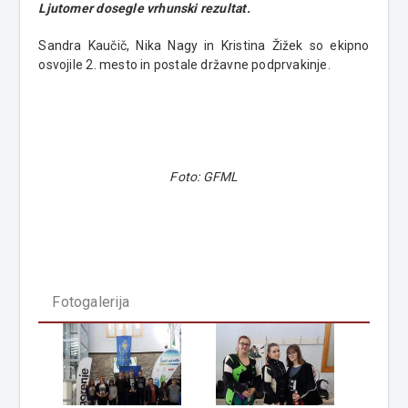
Ljutomer dosegle vrhunski rezultat.
Sandra Kaučič, Nika Nagy in Kristina Žižek so ekipno
osvojile 2. mesto in postale državne podprvakinje.
Foto: GFML
Fotogalerija