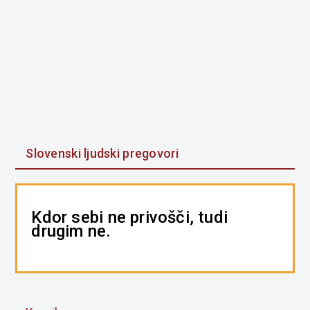
Slovenski ljudski pregovori
Kdor sebi ne privošči, tudi
drugim ne.