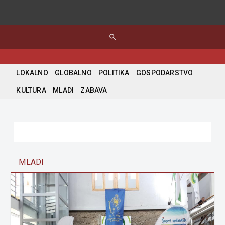
search
LOKALNO
GLOBALNO
POLITIKA
GOSPODARSTVO
KULTURA
MLADI
ZABAVA
MLADI