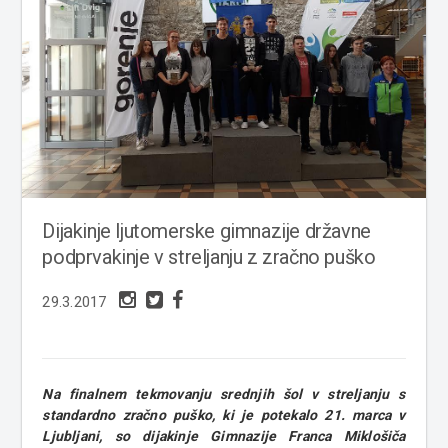
Dijakinje ljutomerske gimnazije državne
podprvakinje v streljanju z zračno puško
29.3.2017
Na finalnem tekmovanju srednjih šol v streljanju s
standardno zračno puško, ki je potekalo 21. marca v
Ljubljani, so dijakinje Gimnazije Franca Miklošiča