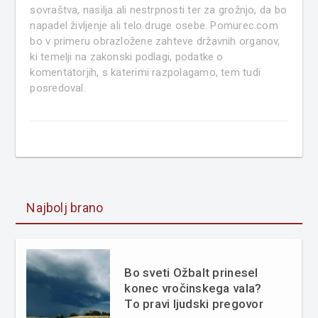
sovraštva, nasilja ali nestrpnosti ter za grožnjo, da bo
napadel življenje ali telo druge osebe. Pomurec.com
bo v primeru obrazložene zahteve državnih organov,
ki temelji na zakonski podlagi, podatke o
komentatorjih, s katerimi razpolagamo, tem tudi
posredoval.
Najbolj brano
Bo sveti Ožbalt prinesel
konec vročinskega vala?
To pravi ljudski pregovor