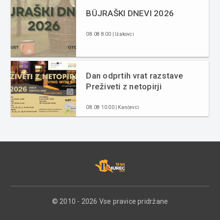
BÜJRAŠKI DNEVI 2026
08.08 8:00 | Ižakovci
Dan odprtih vrat razstave
Preživeti z netopirji
08.08 10:00 | Kančevci
© 2010 - 2026 Vse pravice pridržane