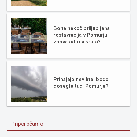
Bo ta nekoč priljubljena
restavracija v Pomurju
znova odprla vrata?
Prihajajo nevihte, bodo
dosegle tudi Pomurje?
Priporočamo