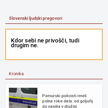
Slovenski ljudski pregovori
Kdor sebi ne privošči, tudi
drugim ne.
Kronika
Pomurski policisti imeli
polne roke dela: od goljufij
do nasilja v družini