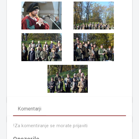
Komentarji
!
Za komentiranje se morate prijaviti
Opozorilo