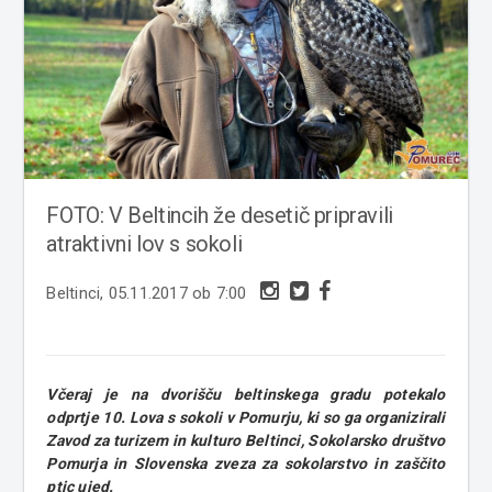
FOTO: V Beltincih že desetič pripravili
atraktivni lov s sokoli
Beltinci, 05.11.2017 ob 7:00
Včeraj je na dvorišču beltinskega gradu potekalo
odprtje 10. Lova s sokoli v Pomurju, ki so ga organizirali
Zavod za turizem in kulturo Beltinci, Sokolarsko društvo
Pomurja in Slovenska zveza za sokolarstvo in zaščito
ptic ujed.