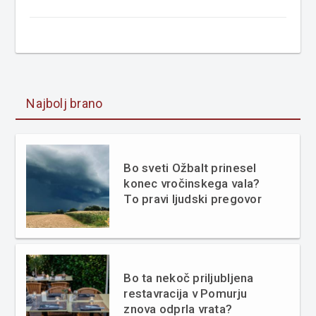
Najbolj brano
Bo sveti Ožbalt prinesel
konec vročinskega vala?
To pravi ljudski pregovor
Bo ta nekoč priljubljena
restavracija v Pomurju
znova odprla vrata?