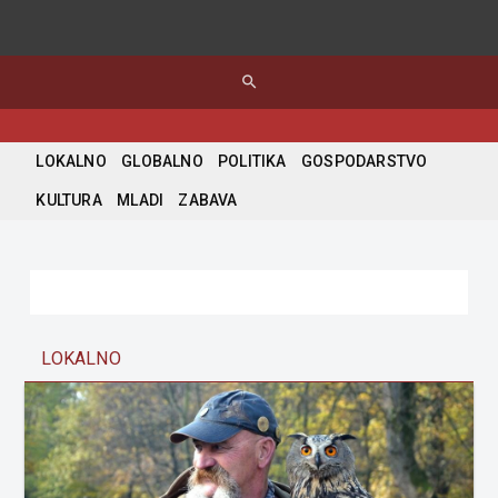
search
LOKALNO
GLOBALNO
POLITIKA
GOSPODARSTVO
KULTURA
MLADI
ZABAVA
LOKALNO