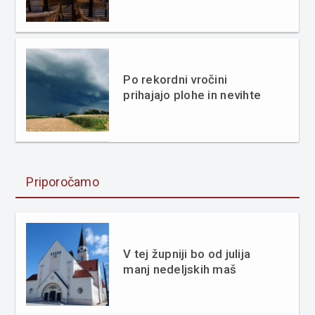
Po rekordni vročini
prihajajo plohe in nevihte
Priporočamo
V tej župniji bo od julija
manj nedeljskih maš