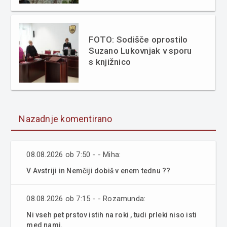
FOTO: Sodišče oprostilo
Suzano Lukovnjak v sporu
s knjižnico
Nazadnje komentirano
08.08.2026 ob 7:50 - - Miha:
V Avstriji in Nemčiji dobiš v enem tednu ??
08.08.2026 ob 7:15 - - Rozamunda:
Ni vseh pet prstov istih na roki , tudi prleki niso isti
med nami.