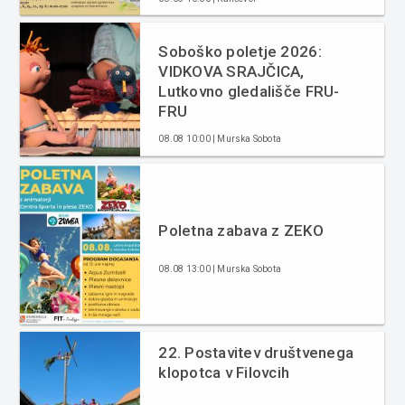
Soboško poletje 2026:
VIDKOVA SRAJČICA,
Lutkovno gledališče FRU-
FRU
08.08 10:00 | Murska Sobota
Poletna zabava z ZEKO
08.08 13:00 | Murska Sobota
22. Postavitev društvenega
klopotca v Filovcih