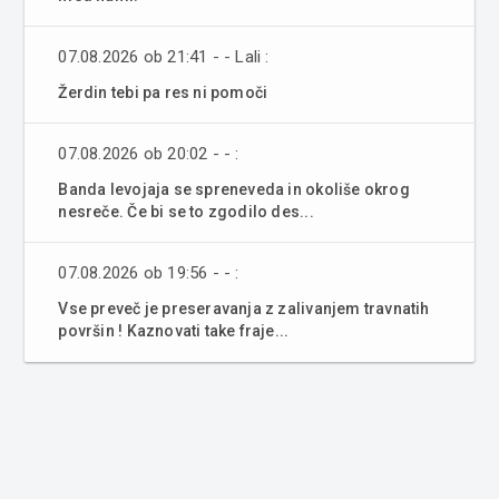
07.08.2026 ob 21:41 - - Lali :
Žerdin tebi pa res ni pomoči
07.08.2026 ob 20:02 - - :
Banda levojaja se spreneveda in okoliše okrog
nesreče. Če bi se to zgodilo des...
07.08.2026 ob 19:56 - - :
Vse preveč je preseravanja z zalivanjem travnatih
površin ! Kaznovati take fraje...