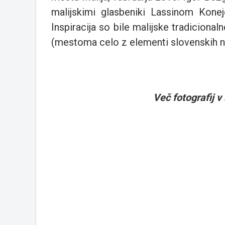
malijskimi glasbeniki Lassinom Kon
Inspiracija so bile malijske tradicional
(mestoma celo z elementi slovenskih n
Več fotografij v 