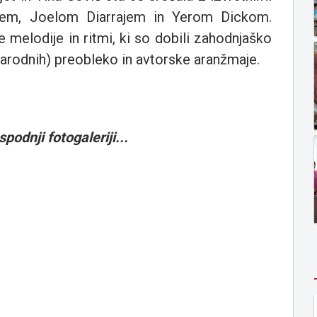
ejem, Joelom Diarrajem in Yerom Dickom.
ne melodije in ritmi, ki so dobili zahodnjaško
arodnih) preobleko in avtorske aranžmaje.
spodnji fotogaleriji...