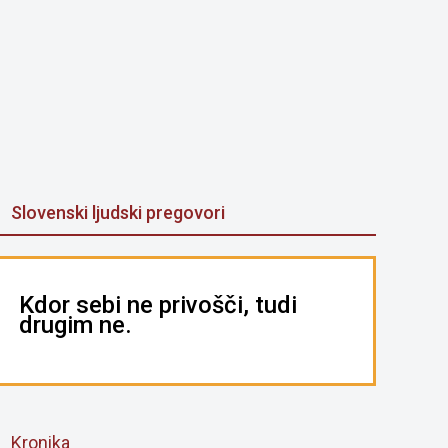
Slovenski ljudski pregovori
Kdor sebi ne privošči, tudi
drugim ne.
Kronika