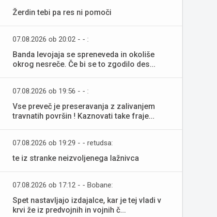
Žerdin tebi pa res ni pomoči
07.08.2026 ob 20:02 - - :
Banda levojaja se spreneveda in okoliše
okrog nesreče. Če bi se to zgodilo des...
07.08.2026 ob 19:56 - - :
Vse preveč je preseravanja z zalivanjem
travnatih površin ! Kaznovati take fraje...
07.08.2026 ob 19:29 - - retudsa:
te iz stranke neizvoljenega lažnivca
07.08.2026 ob 17:12 - - Bobane:
Spet nastavljajo izdajalce, kar je tej vladi v
krvi že iz predvojnih in vojnih č...