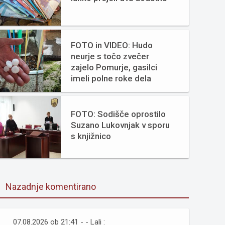
FOTO in VIDEO: Hudo
neurje s točo zvečer
zajelo Pomurje, gasilci
imeli polne roke dela
FOTO: Sodišče oprostilo
Suzano Lukovnjak v sporu
s knjižnico
Nazadnje komentirano
07.08.2026 ob 21:41 - - Lali :