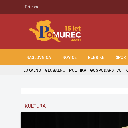
Prijava
NASLOVNICA
NOVICE
RUBRIKE
ŠPOR
LOKALNO
GLOBALNO
POLITIKA
GOSPODARSTVO
K
KULTURA