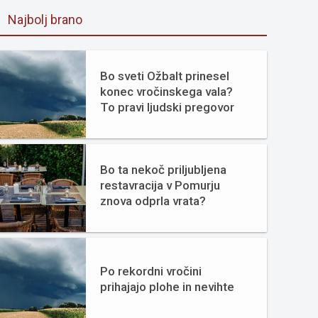
Najbolj brano
Bo sveti Ožbalt prinesel
konec vročinskega vala?
To pravi ljudski pregovor
Bo ta nekoč priljubljena
restavracija v Pomurju
znova odprla vrata?
Po rekordni vročini
prihajajo plohe in nevihte