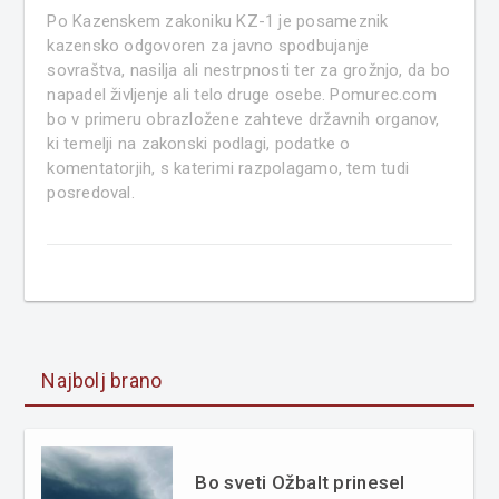
Po Kazenskem zakoniku KZ-1 je posameznik
kazensko odgovoren za javno spodbujanje
sovraštva, nasilja ali nestrpnosti ter za grožnjo, da bo
napadel življenje ali telo druge osebe. Pomurec.com
bo v primeru obrazložene zahteve državnih organov,
ki temelji na zakonski podlagi, podatke o
komentatorjih, s katerimi razpolagamo, tem tudi
posredoval.
Najbolj brano
Bo sveti Ožbalt prinesel