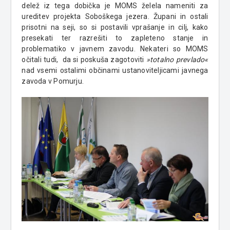
delež iz tega dobička je MOMS želela nameniti za
ureditev projekta Soboškega jezera. Župani in ostali
prisotni na seji, so si postavili vprašanje in cilj, kako
presekati ter razrešiti to zapleteno stanje in
problematiko v javnem zavodu. Nekateri so MOMS
očitali tudi, da si poskuša zagotoviti
»totalno prevlado«
nad vsemi ostalimi občinami ustanoviteljicami javnega
zavoda v Pomurju.