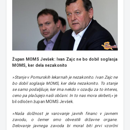
Župan MOMS Jevšek: Ivan Zajc ne bo dobil soglasja
MOMS, ker dela nezakonito
»Stanje v Pomurskih lekarnah je nezakonito. Ivan Zajc ne
bo dobil soglasja MOMS, ker dela nezakonito. To stanje
se samo podaljšuje, ker ima nekdo v ozadju za to interes,
ceno pa plačujejo naši občani. In to nas mora skrbeti,«
je
bil odločen župan MOMS Jevšek.
»Naša dolžnost je varovanje javnih financ v javnem
zavodu, o čemer smo obvestili državne organe.
Delovanje javnega zavoda bi moral biti prvi vzorčni