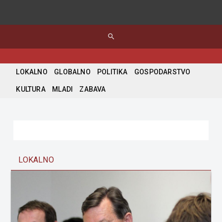
search
LOKALNO
GLOBALNO
POLITIKA
GOSPODARSTVO
KULTURA
MLADI
ZABAVA
LOKALNO