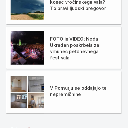
konec vročinskega vala?
To pravi ljudski pregovor
FOTO in VIDEO: Neda
Ukraden poskrbela za
vrhunec petdnevnega
festivala
V Pomurju se oddajajo te
nepremičnine