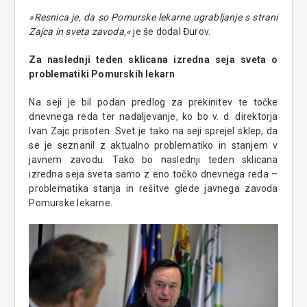
»Resnica je, da so Pomurske lekarne ugrabljanje s strani
Zajca in sveta zavoda,«
je še dodal Đurov.
Za naslednji teden sklicana izredna seja sveta o
problematiki Pomurskih lekarn
Na seji je bil podan predlog za prekinitev te točke
dnevnega reda ter nadaljevanje, ko bo v. d. direktorja
Ivan Zajc prisoten. Svet je tako na seji sprejel sklep, da
se je seznanil z aktualno problematiko in stanjem v
javnem zavodu. Tako bo naslednji teden sklicana
izredna seja sveta samo z eno točko dnevnega reda –
problematika stanja in rešitve glede javnega zavoda
Pomurske lekarne.