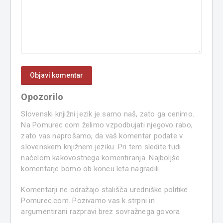
Opozorilo
Slovenski knjižni jezik je samo naš, zato ga cenimo.
Na Pomurec.com želimo vzpodbujati njegovo rabo,
zato vas naprošamo, da vaš komentar podate v
slovenskem knjižnem jeziku. Pri tem sledite tudi
načelom kakovostnega komentiranja. Najboljše
komentarje bomo ob koncu leta nagradili.
Komentarji ne odražajo stališča uredniške politike
Pomurec.com. Pozivamo vas k strpni in
argumentirani razpravi brez sovražnega govora.