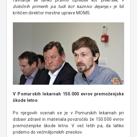
določnih primerih pa tudi kot kaznivo dejanje,«
je bil
kritičen direktor mestne uprave MOMS.
V Pomurskih lekarnah 150.000 evrov premoženjske
škode letno
Po njegovih ocenah se je v Pomurskih lekarnah pri
dobavi zdravil in materiala povzročilo že 150.000 evrov
premoženjske škode letno. V več letih pa, da lahko
pridemo do večmilijonskih zneskov.