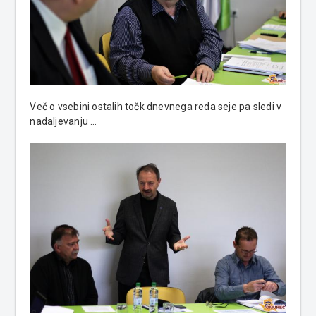
Več o vsebini ostalih točk dnevnega reda seje pa sledi v
nadaljevanju …