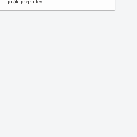
peški prejk ideš.