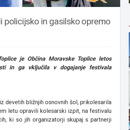
 policijsko in gasilsko opremo
plice je Občina Moravske Toplice letos
ti in ga vključila v dogajanje festivala
 devetih bližnjih osnovnih šol, prikolesarila
 letu opravili kolesarski izpit, na festivalu
h, ki so jih organizatorji skupaj s partnerji