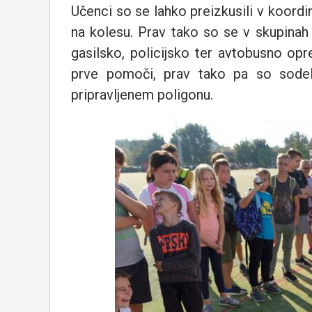
Učenci so se lahko preizkusili v koordin
na kolesu. Prav tako so se v skupinah 
gasilsko, policijsko ter avtobusno opr
prve pomoči, prav tako pa so sodelo
pripravljenem poligonu.