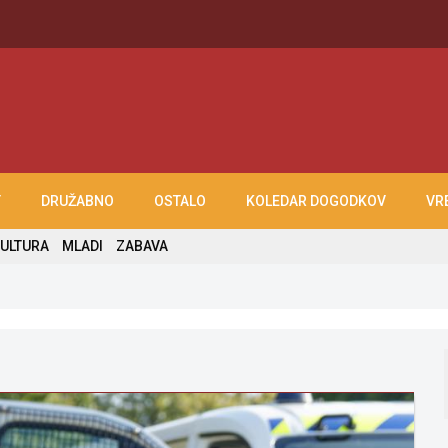
T
DRUŽABNO
OSTALO
KOLEDAR DOGODKOV
VR
ULTURA
MLADI
ZABAVA