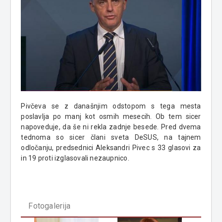
Pivčeva se z današnjim odstopom s tega mesta
poslavlja po manj kot osmih mesecih. Ob tem sicer
napoveduje, da še ni rekla zadnje besede. Pred dvema
tednoma so sicer člani sveta DeSUS, na tajnem
odločanju, predsednici Aleksandri Pivec s 33 glasovi za
in 19 proti izglasovali nezaupnico.
Fotogalerija