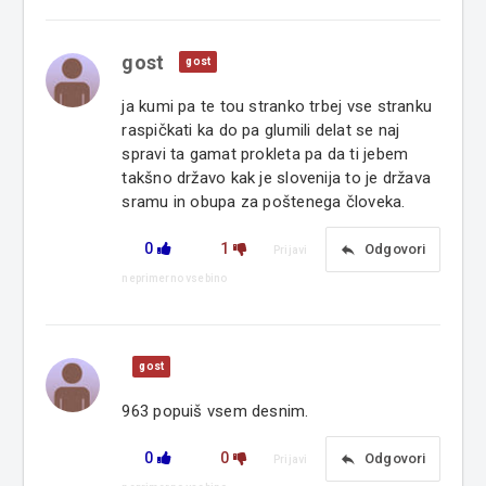
gost
gost
ja kumi pa te tou stranko trbej vse stranku
raspičkati ka do pa glumili delat se naj
spravi ta gamat prokleta pa da ti jebem
takšno državo kak je slovenija to je država
sramu in obupa za poštenega človeka.
0
1
reply
Odgovori
Prijavi
neprimerno vsebino
gost
963 popuiš vsem desnim.
0
0
reply
Odgovori
Prijavi