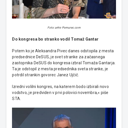
Foto: arhiv Pomurec.com
Do kongresa bo stranko vodil Tomaž Gantar
Potem ko je Aleksandra Pivec danes odstopila z mesta
predsednice DeSUS, je svet stranke za začasnega
zastopnika DeSUS do kongresa izbral Tomaža Gantarja.
Ta je odstopil z mesta predsednika sveta stranke, je
potrdil strankin govorec Janez Ujčič.
Izredni volilni kongres, na katerem bodo izbirali novo
vodstvo, je predviden v prvi polovici novembra,« piše
STA.