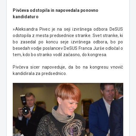
Pivčeva odstopila in napovedala ponovno
kandidaturo
»Aleksandra Pivec je na seji izvršnega odbora DeSUS
odstopila z mesta predsednice stranke. Svet stranke, ki
bo zasedal po koncu seje izvršnega odbora, bo po
besedah vodje poslancev DeSUS Franca Jurše odločal o
tem, kdo bo stranko vodil začasno, do kongresa.
Pivčeva sicer napoveduje, da bo na kongresu vnovič
kandidirala za predsednico.