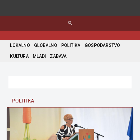
search
LOKALNO
GLOBALNO
POLITIKA
GOSPODARSTVO
KULTURA
MLADI
ZABAVA
POLITIKA