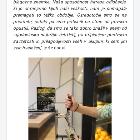
blagovne znamke. Naša sposobnost hitrega odločanja,
ki jo ohranjamo kljub naši velikosti, nam je pomagala
premagati to težko obdobje. Osredotočili smo se na
prioritete, ostalo pa smo potisnili na stran ali povsem
opustili. Razlog, da smo se tako dobro znašli v enem od
zgodovinsko najtežjih četrtletij, pa pripisujem predvsem
zavzetosti in prilagodljivosti vseh v Skupini, ki sem jim
zelo hvaležen,
" je še dodal.