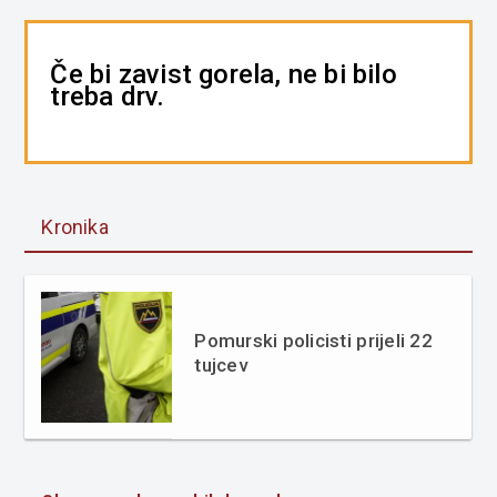
Če bi zavist gorela, ne bi bilo
treba drv.
Kronika
Pomurski policisti prijeli 22
tujcev