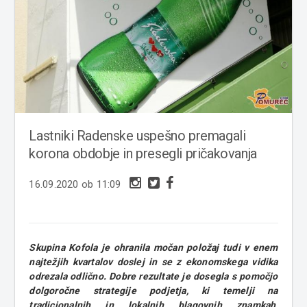
Lastniki Radenske uspešno premagali
korona obdobje in presegli pričakovanja
16.09.2020 ob 11:09
Skupina Kofola je ohranila močan položaj tudi v enem
najtežjih kvartalov doslej in se z ekonomskega vidika
odrezala odlično. Dobre rezultate je dosegla s pomočjo
dolgoročne strategije podjetja, ki temelji na
tradicionalnih in lokalnih blagovnih znamkah,