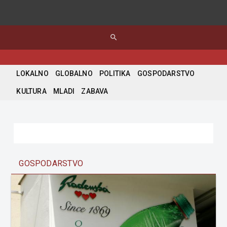
search
LOKALNO
GLOBALNO
POLITIKA
GOSPODARSTVO
KULTURA
MLADI
ZABAVA
GOSPODARSTVO