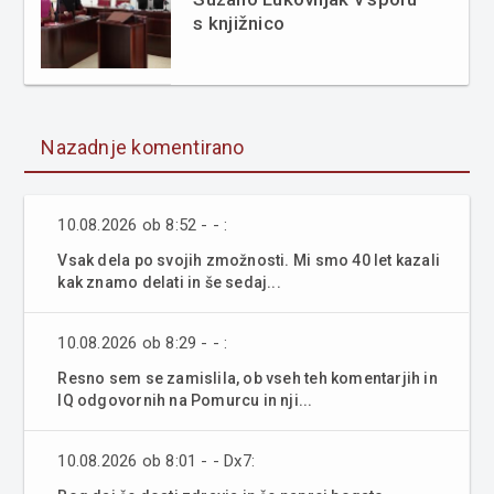
s knjižnico
Nazadnje komentirano
10.08.2026 ob 8:52 - - :
Vsak dela po svojih zmožnosti. Mi smo 40 let kazali
kak znamo delati in še sedaj...
10.08.2026 ob 8:29 - - :
Resno sem se zamislila, ob vseh teh komentarjih in
IQ odgovornih na Pomurcu in nji...
10.08.2026 ob 8:01 - - Dx7: