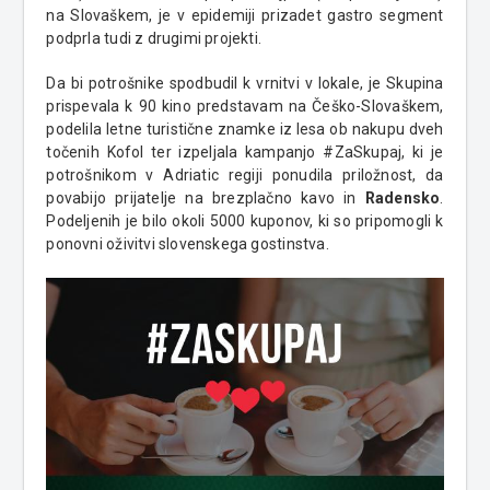
na Slovaškem, je v epidemiji prizadet gastro segment
podprla tudi z drugimi projekti.
Da bi potrošnike spodbudil k vrnitvi v lokale, je Skupina
prispevala k 90 kino predstavam na Češko-Slovaškem,
podelila letne turistične znamke iz lesa ob nakupu dveh
točenih Kofol ter izpeljala kampanjo #ZaSkupaj, ki je
potrošnikom v Adriatic regiji ponudila priložnost, da
povabijo prijatelje na brezplačno kavo in
Radensko
.
Podeljenih je bilo okoli 5000 kuponov, ki so pripomogli k
ponovni oživitvi slovenskega gostinstva.