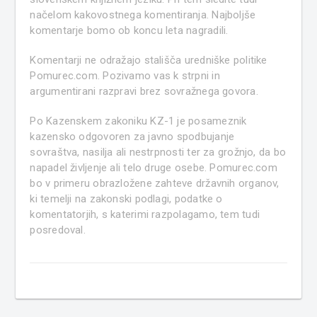
načelom kakovostnega komentiranja. Najboljše
komentarje bomo ob koncu leta nagradili.
Komentarji ne odražajo stališča uredniške politike
Pomurec.com. Pozivamo vas k strpni in
argumentirani razpravi brez sovražnega govora.
Po Kazenskem zakoniku KZ-1 je posameznik
kazensko odgovoren za javno spodbujanje
sovraštva, nasilja ali nestrpnosti ter za grožnjo, da bo
napadel življenje ali telo druge osebe. Pomurec.com
bo v primeru obrazložene zahteve državnih organov,
ki temelji na zakonski podlagi, podatke o
komentatorjih, s katerimi razpolagamo, tem tudi
posredoval.