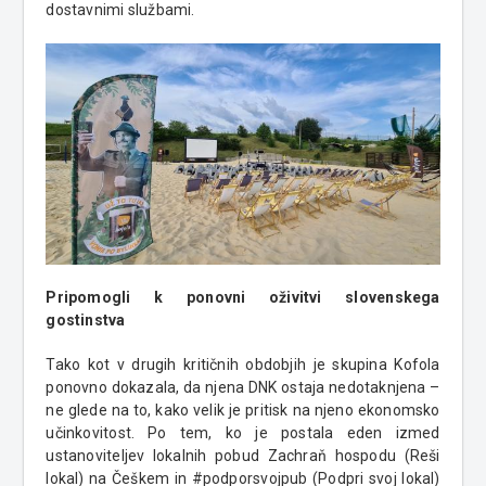
dostavnimi službami.
Pripomogli k ponovni oživitvi slovenskega
gostinstva
Tako kot v drugih kritičnih obdobjih je skupina Kofola
ponovno dokazala, da njena DNK ostaja nedotaknjena –
ne glede na to, kako velik je pritisk na njeno ekonomsko
učinkovitost. Po tem, ko je postala eden izmed
ustanoviteljev lokalnih pobud Zachraň hospodu (Reši
lokal) na Češkem in #podporsvojpub (Podpri svoj lokal)