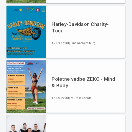
Harley-Davidson Charity-
Tour
12.08 17:00 | Bad Radkersburg
Poletne vadbe ZEKO - Mind
& Body
13.08 19:00 | Murska Sobota