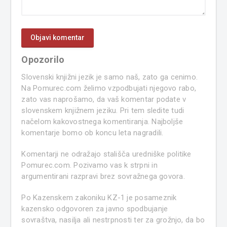
Opozorilo
Slovenski knjižni jezik je samo naš, zato ga cenimo.
Na Pomurec.com želimo vzpodbujati njegovo rabo,
zato vas naprošamo, da vaš komentar podate v
slovenskem knjižnem jeziku. Pri tem sledite tudi
načelom kakovostnega komentiranja. Najboljše
komentarje bomo ob koncu leta nagradili.
Komentarji ne odražajo stališča uredniške politike
Pomurec.com. Pozivamo vas k strpni in
argumentirani razpravi brez sovražnega govora.
Po Kazenskem zakoniku KZ-1 je posameznik
kazensko odgovoren za javno spodbujanje
sovraštva, nasilja ali nestrpnosti ter za grožnjo, da bo