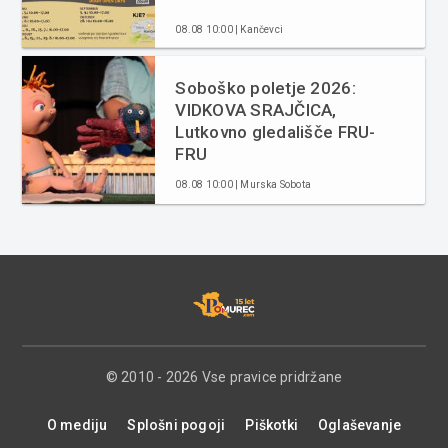
08.08 10:00 | Kančevci
Soboško poletje 2026:
VIDKOVA SRAJČICA,
Lutkovno gledališče FRU-
FRU
08.08 10:00 | Murska Sobota
© 2010 - 2026 Vse pravice pridržane
O mediju
Splošni pogoji
Piškotki
Oglaševanje