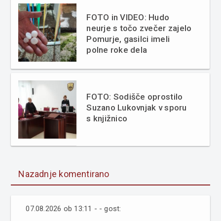
FOTO in VIDEO: Hudo
neurje s točo zvečer zajelo
Pomurje, gasilci imeli
polne roke dela
FOTO: Sodišče oprostilo
Suzano Lukovnjak v sporu
s knjižnico
Nazadnje komentirano
07.08.2026 ob 13:11 - - gost: