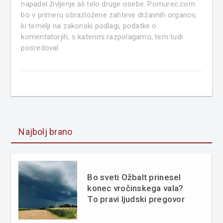
napadel življenje ali telo druge osebe. Pomurec.com
bo v primeru obrazložene zahteve državnih organov,
ki temelji na zakonski podlagi, podatke o
komentatorjih, s katerimi razpolagamo, tem tudi
posredoval.
Najbolj brano
Bo sveti Ožbalt prinesel
konec vročinskega vala?
To pravi ljudski pregovor