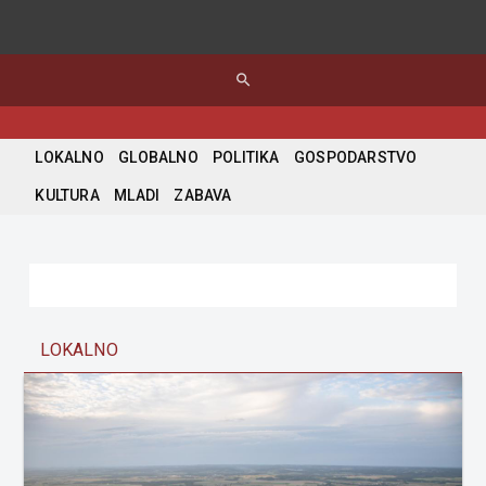
search
LOKALNO
GLOBALNO
POLITIKA
GOSPODARSTVO
KULTURA
MLADI
ZABAVA
LOKALNO