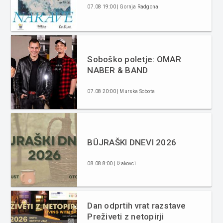
07.08 19:00 | Gornja Radgona
Soboško poletje: OMAR
NABER & BAND
07.08 20:00 | Murska Sobota
BÜJRAŠKI DNEVI 2026
08.08 8:00 | Ižakovci
Dan odprtih vrat razstave
Preživeti z netopirji