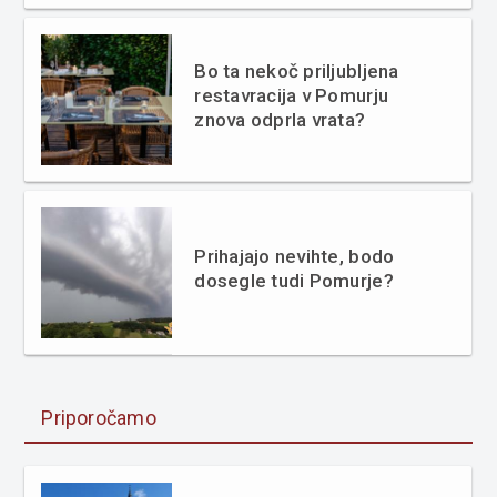
Bo ta nekoč priljubljena
restavracija v Pomurju
znova odprla vrata?
Prihajajo nevihte, bodo
dosegle tudi Pomurje?
Priporočamo