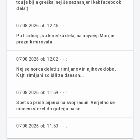
tou je bijla greška, nej še seznanjeni kak facebook
dela:)
07.08.2026 ob 12:45 - - :
Po tradiciji, so kmečka dela, na največji Marijin
praznik mirovala.
07.08.2026 ob 12:02 - - :
Nej se norca delati z rimljanov in njihove dobe .
Ksjti rimljani so bili za danasn...
07.08.2026 ob 11:59 - - :
Spet so prisli pijanci na svoj račun. Verjetno se
nihceni slekel do golega pa se ...
07.08.2026 ob 11:53 - - :