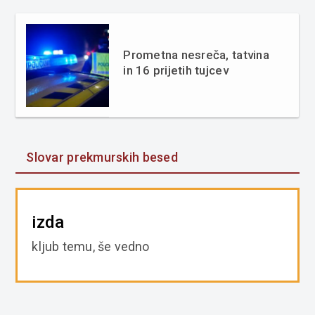
Prometna nesreča, tatvina
in 16 prijetih tujcev
Slovar prekmurskih besed
izda
kljub temu, še vedno