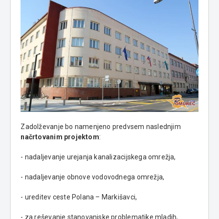
Zadolževanje bo namenjeno predvsem naslednjim
načrtovanim projektom
:
- nadaljevanje urejanja kanalizacijskega omrežja,
- nadaljevanje obnove vodovodnega omrežja,
- ureditev ceste Polana – Markišavci,
- za reševanje stanovanjske problematike mladih,