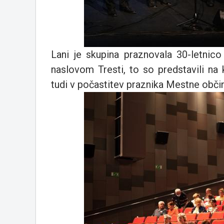
Lani je skupina praznovala 30-letnic
naslovom Tresti, to so predstavili na
tudi v počastitev praznika Mestne obč