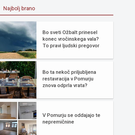
Najbolj brano
Bo sveti Ožbalt prinesel
konec vročinskega vala?
To pravi ljudski pregovor
Bo ta nekoč priljubljena
restavracija v Pomurju
znova odprla vrata?
V Pomurju se oddajajo te
nepremičnine