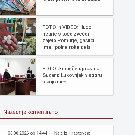
FOTO in VIDEO: Hudo
neurje s točo zvečer
zajelo Pomurje, gasilci
imeli polne roke dela
FOTO: Sodišče oprostilo
Suzano Lukovnjak v sporu
s knjižnico
Nazadnje komentirano
06.08.2026 ob 14:44 - - Nejc iz Hrastovca: