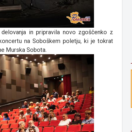
o delovanja in pripravila novo zgoščenko z
 koncertu na Soboškem poletju, ki je tokrat
ine Murska Sobota.