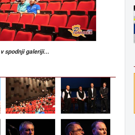
v spodnji galeriji...