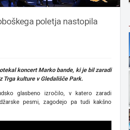
oboškega poletja nastopila
otekal koncert Marko bande, ki je bil zaradi
z Trga kulture v Gledališče Park.
dsko glasbeno izročilo, v katero zaradi
adžarske pesmi, zagodejo pa tudi kakšno