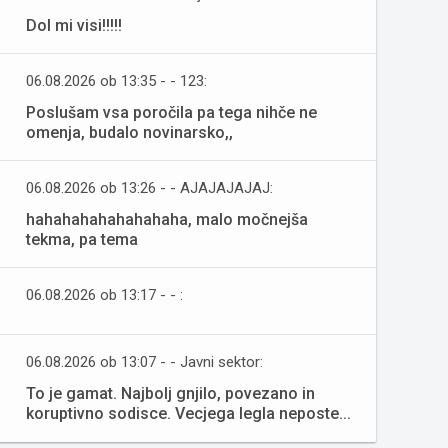
Dol mi visi!!!!!
06.08.2026 ob 13:35 - - 123:
Poslušam vsa poročila pa tega nihče ne
omenja, budalo novinarsko,,
06.08.2026 ob 13:26 - - AJAJAJAJAJ:
hahahahahahahahaha, malo močnejša
tekma, pa tema
06.08.2026 ob 13:17 - - :
06.08.2026 ob 13:07 - - Javni sektor:
To je gamat. Najbolj gnjilo, povezano in
koruptivno sodisce. Vecjega legla neposte...