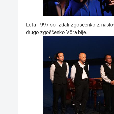
Leta 1997 so izdali zgoščenko z nasl
drugo zgoščenko Vöra bije.