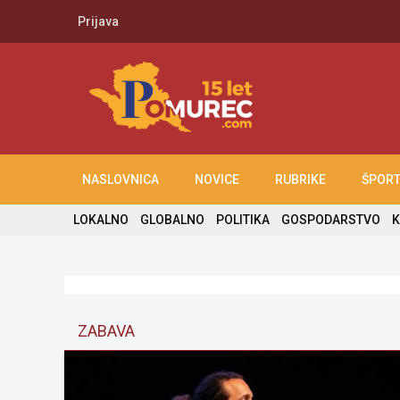
Prijava
NASLOVNICA
NOVICE
RUBRIKE
ŠPOR
LOKALNO
GLOBALNO
POLITIKA
GOSPODARSTVO
K
ZABAVA