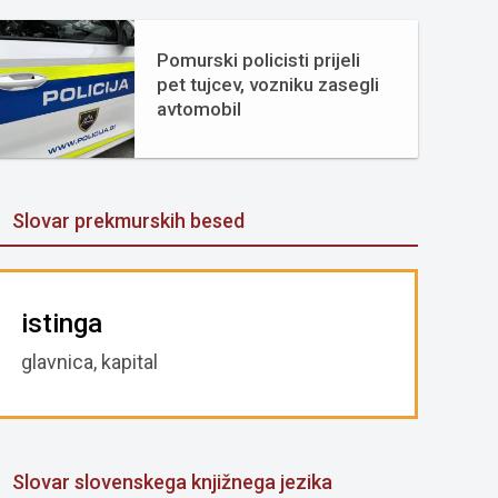
Pomurski policisti prijeli
pet tujcev, vozniku zasegli
avtomobil
Slovar prekmurskih besed
istinga
glavnica, kapital
Slovar slovenskega knjižnega jezika