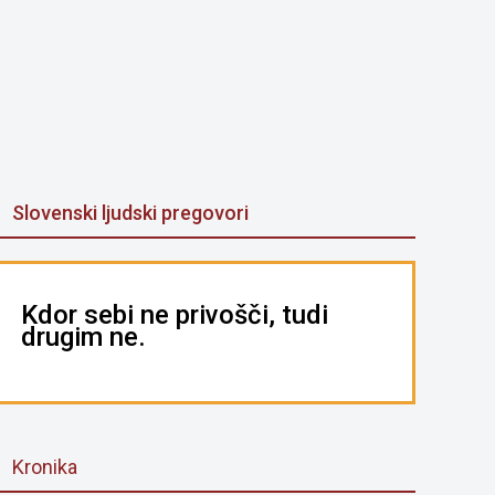
Slovenski ljudski pregovori
Kdor sebi ne privošči, tudi
drugim ne.
Kronika