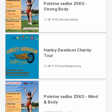
Poletne vadbe ZEKO -
Strong Body
11.08 19:00 | Murska Sobota
Harley-Davidson Charity-
Tour
12.08 17:00 | Bad Radkersburg
Poletne vadbe ZEKO - Mind
& Body