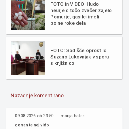
FOTO in VIDEO: Hudo
neurje s točo zvečer zajelo
Pomurje, gasilci imeli
polne roke dela
FOTO: Sodišče oprostilo
Suzano Lukovnjak v sporu
s knjižnico
Nazadnje komentirano
09.08.2026 ob 23:50 - - marija hater:
ge san te nej vido