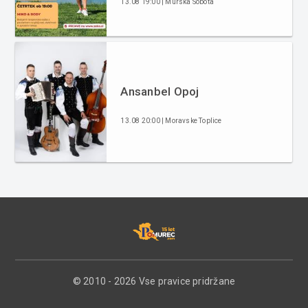
13.08 19:00 | Murska Sobota
Ansanbel Opoj
13.08 20:00 | Moravske Toplice
© 2010 - 2026 Vse pravice pridržane