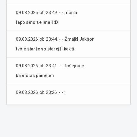
09.08.2026 ob 23:49 - - marija:
lepo smo se imeli :D
09.08.2026 ob 23:44 - - Žmajkl Jakson:
tvoje starše so starejši kak ti
09.08.2026 ob 23:41 - - fašejrane:
ka motas pameten
09.08.2026 ob 23:26 - - :