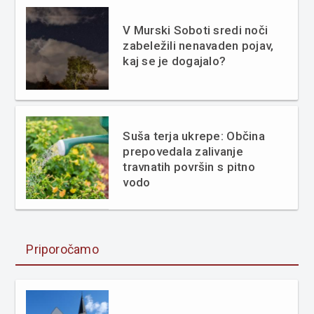
V Murski Soboti sredi noči
zabeležili nenavaden pojav,
kaj se je dogajalo?
Suša terja ukrepe: Občina
prepovedala zalivanje
travnatih površin s pitno
vodo
Priporočamo