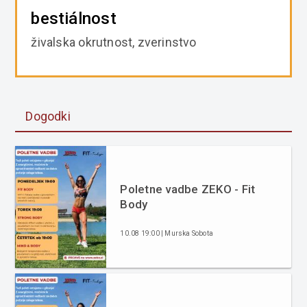
bestiálnost
živalska okrutnost, zverinstvo
Dogodki
Poletne vadbe ZEKO - Fit
Body
10.08 19:00 | Murska Sobota