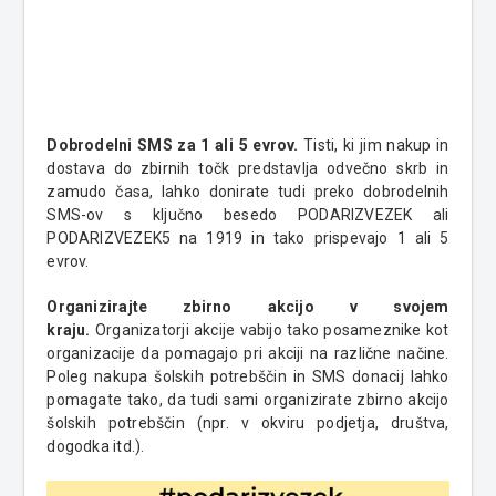
Dobrodelni SMS za 1 ali 5 evrov.
Tisti, ki jim nakup in
dostava do zbirnih točk predstavlja odvečno skrb in
zamudo časa, lahko donirate tudi preko dobrodelnih
SMS-ov s ključno besedo PODARIZVEZEK ali
PODARIZVEZEK5 na 1919 in tako prispevajo 1 ali 5
evrov.
Organizirajte zbirno akcijo v svojem
kraju.
Organizatorji akcije vabijo tako posameznike kot
organizacije da pomagajo pri akciji na različne načine.
Poleg nakupa šolskih potrebščin in SMS donacij lahko
pomagate tako, da tudi sami organizirate zbirno akcijo
šolskih potrebščin (npr. v okviru podjetja, društva,
dogodka itd.).