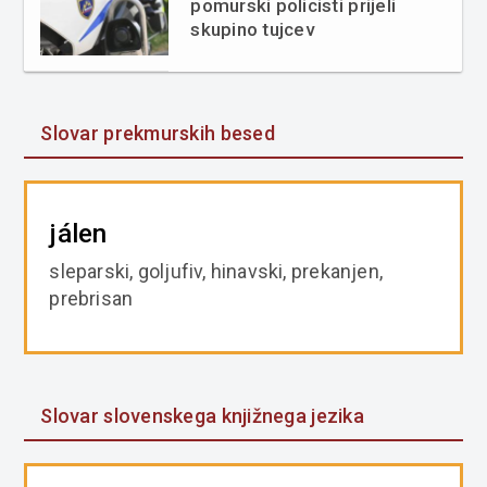
pomurski policisti prijeli
skupino tujcev
Slovar prekmurskih besed
jálen
sleparski, goljufiv, hinavski, prekanjen,
prebrisan
Slovar slovenskega knjižnega jezika