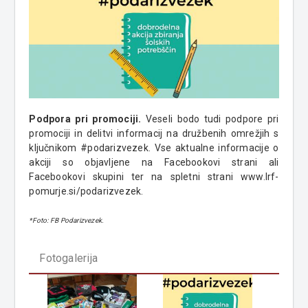
Podpora pri promociji.
Veseli bodo tudi podpore pri
promociji in delitvi informacij na družbenih omrežjih s
ključnikom #podarizvezek. Vse aktualne informacije o
akciji so objavljene na Facebookovi strani ali
Facebookovi skupini ter na spletni strani www.lrf-
pomurje.si/podarizvezek.
*Foto: FB Podarizvezek.
Fotogalerija