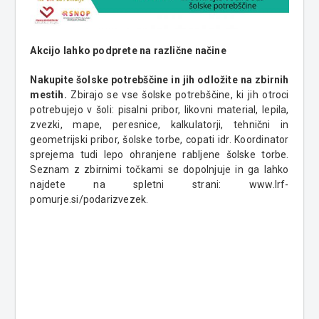
Akcijo lahko podprete na različne načine
Nakupite šolske potrebščine in jih odložite na zbirnih
mestih.
Zbirajo se vse šolske potrebščine, ki jih otroci
potrebujejo v šoli: pisalni pribor, likovni material, lepila,
zvezki, mape, peresnice, kalkulatorji, tehnični in
geometrijski pribor, šolske torbe, copati idr. Koordinator
sprejema tudi lepo ohranjene rabljene šolske torbe.
Seznam z zbirnimi točkami se dopolnjuje in ga lahko
najdete na spletni strani: www.lrf-
pomurje.si/podarizvezek.