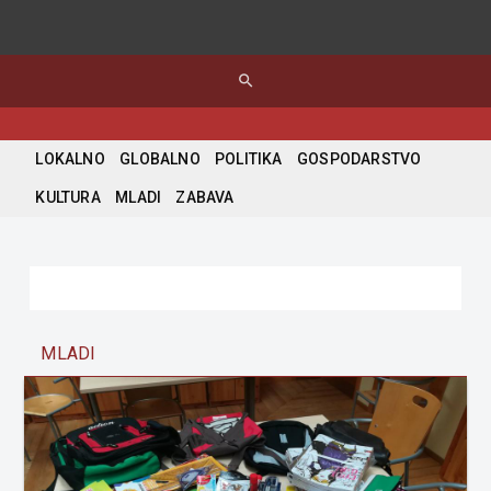
search
LOKALNO
GLOBALNO
POLITIKA
GOSPODARSTVO
KULTURA
MLADI
ZABAVA
MLADI