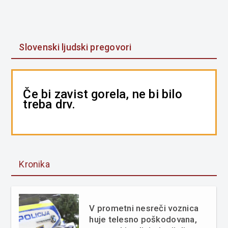
Slovenski ljudski pregovori
Če bi zavist gorela, ne bi bilo
treba drv.
Kronika
V prometni nesreči voznica
huje telesno poškodovana,