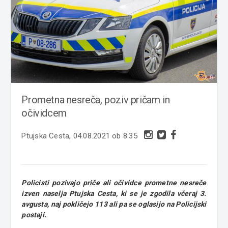
Prometna nesreča, poziv pričam in
očividcem
Ptujska Cesta, 04.08.2021 ob 8:35
Policisti pozivajo priče ali očividce prometne nesreče
izven naselja Ptujska Cesta, ki se je zgodila včeraj 3.
avgusta, naj pokličejo 113 ali pa se oglasijo na Policijski
postaji.