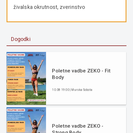
živalska okrutnost, zverinstvo
Dogodki
Poletne vadbe ZEKO - Fit
Body
10.08 19:00 | Murska Sobota
Poletne vadbe ZEKO -
Strong Body