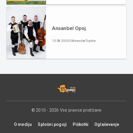
Ansanbel Opoj
13.08 20:00 | Moravske Toplice
© 2010 - 2026 Vse pravice pridržane
O mediju
Splošni pogoji
Piškotki
Oglaševanje