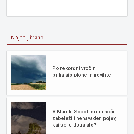
Najbolj brano
Po rekordni vročini
prihajajo plohe in nevihte
V Murski Soboti sredi noči
zabeležili nenavaden pojav,
kaj se je dogajalo?