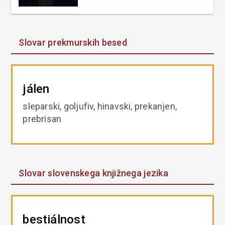
Slovar prekmurskih besed
jálen
sleparski, goljufiv, hinavski, prekanjen,
prebrisan
Slovar slovenskega knjižnega jezika
bestiálnost