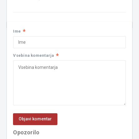
*
Ime
*
Vsebina komentarja
Opozorilo