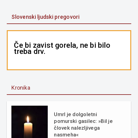
Slovenski ljudski pregovori
Če bi zavist gorela, ne bi bilo
treba drv.
Kronika
Umrl je dolgoletni
pomurski gasilec: »Bil je
človek nalezljivega
nasmeha«