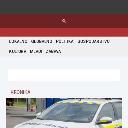
search
LOKALNO
GLOBALNO
POLITIKA
GOSPODARSTVO
KULTURA
MLADI
ZABAVA
KRONIKA