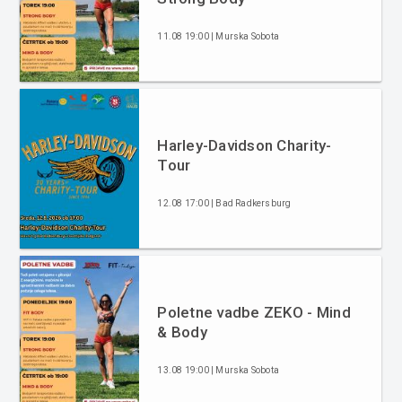
11.08 19:00 | Murska Sobota
Harley-Davidson Charity-
Tour
12.08 17:00 | Bad Radkersburg
Poletne vadbe ZEKO - Mind
& Body
13.08 19:00 | Murska Sobota