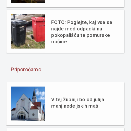
FOTO: Poglejte, kaj vse se
najde med odpadki na
pokopališču te pomurske
občine
Priporočamo
V tej župniji bo od julija
manj nedeljskih maš