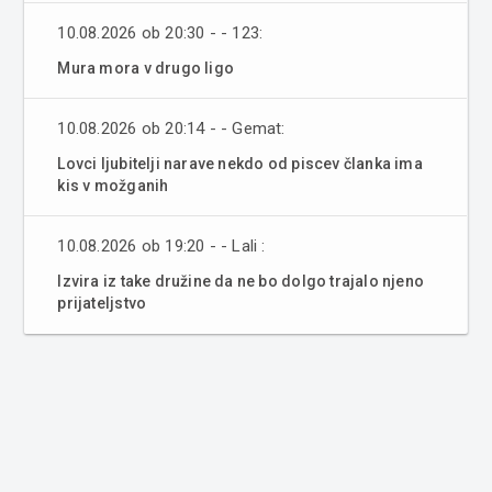
10.08.2026 ob 20:30 - - 123:
Mura mora v drugo ligo
10.08.2026 ob 20:14 - - Gemat:
Lovci ljubitelji narave nekdo od piscev članka ima
kis v možganih
10.08.2026 ob 19:20 - - Lali :
Izvira iz take družine da ne bo dolgo trajalo njeno
prijateljstvo