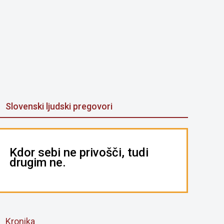
Slovenski ljudski pregovori
Kdor sebi ne privošči, tudi
drugim ne.
Kronika