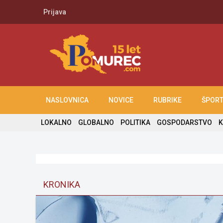
Prijava
NASLOVNICA
NOVICE
RUBRIKE
ŠPOR
LOKALNO
GLOBALNO
POLITIKA
GOSPODARSTVO
K
KRONIKA