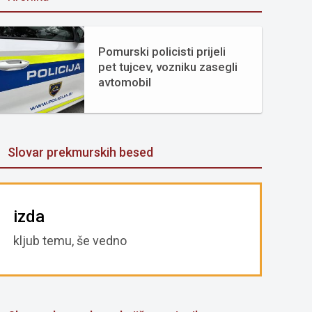
Pomurski policisti prijeli
pet tujcev, vozniku zasegli
avtomobil
Slovar prekmurskih besed
izda
kljub temu, še vedno