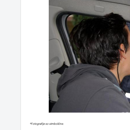
*Fotografije so simbolične.