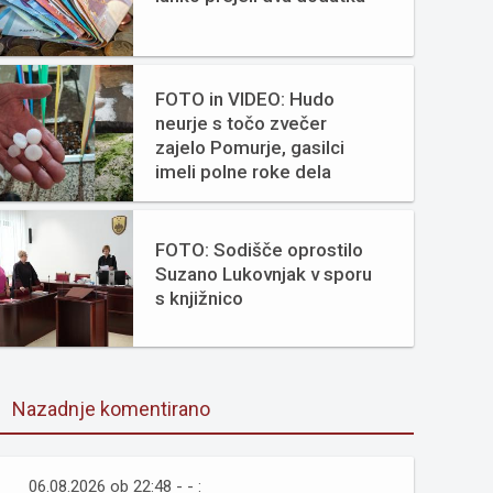
FOTO in VIDEO: Hudo
neurje s točo zvečer
zajelo Pomurje, gasilci
imeli polne roke dela
FOTO: Sodišče oprostilo
Suzano Lukovnjak v sporu
s knjižnico
Nazadnje komentirano
06.08.2026 ob 22:48 - - :