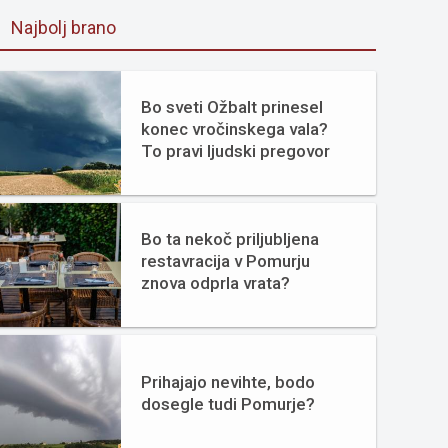
Najbolj brano
Bo sveti Ožbalt prinesel
konec vročinskega vala?
To pravi ljudski pregovor
Bo ta nekoč priljubljena
restavracija v Pomurju
znova odprla vrata?
Prihajajo nevihte, bodo
dosegle tudi Pomurje?