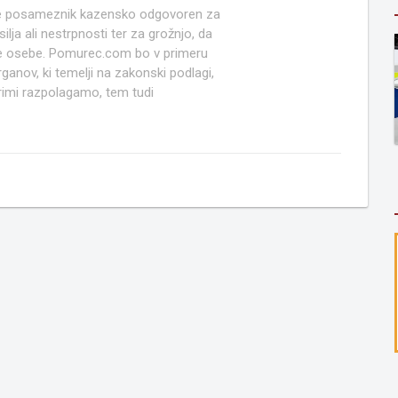
e posameznik kazensko odgovoren za
lja ali nestrpnosti ter za grožnjo, da
ruge osebe. Pomurec.com bo v primeru
anov, ki temelji na zakonski podlagi,
rimi razpolagamo, tem tudi