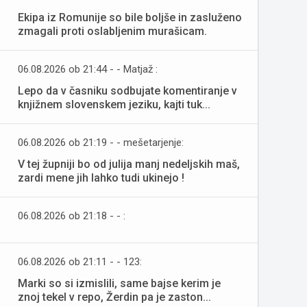
Ekipa iz Romunije so bile boljše in zasluženo
zmagali proti oslabljenim murašicam.
06.08.2026 ob 21:44 - - Matjaž :
Lepo da v časniku sodbujate komentiranje v
knjižnem slovenskem jeziku, kajti tuk...
06.08.2026 ob 21:19 - - mešetarjenje:
V tej župniji bo od julija manj nedeljskih maš,
zardi mene jih lahko tudi ukinejo !
06.08.2026 ob 21:18 - - :
06.08.2026 ob 21:11 - - 123:
Marki so si izmislili, same bajse kerim je
znoj tekel v repo, Žerdin pa je zaston...