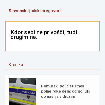
Slovenski ljudski pregovori
Kdor sebi ne privošči, tudi
drugim ne.
Kronika
Pomurski policisti imeli
polne roke dela: od goljufij
do nasilja v družini