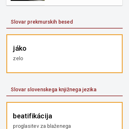
Slovar prekmurskih besed
jáko
zelo
Slovar slovenskega knjižnega jezika
beatifikácija
proglasitev za blaženega