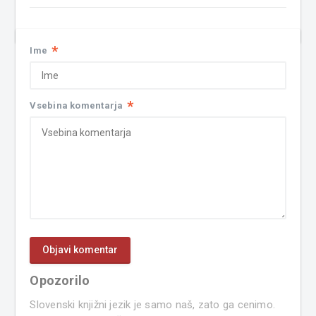
*
Ime
*
Vsebina komentarja
Opozorilo
Slovenski knjižni jezik je samo naš, zato ga cenimo.