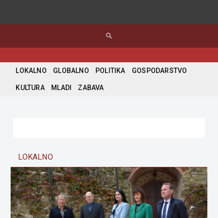
search
LOKALNO
GLOBALNO
POLITIKA
GOSPODARSTVO
KULTURA
MLADI
ZABAVA
LOKALNO