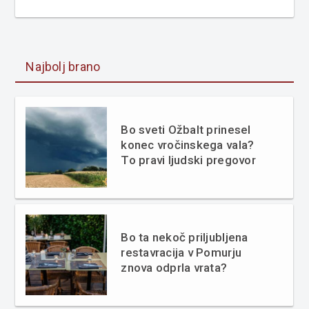
Najbolj brano
Bo sveti Ožbalt prinesel
konec vročinskega vala?
To pravi ljudski pregovor
Bo ta nekoč priljubljena
restavracija v Pomurju
znova odprla vrata?