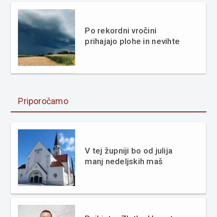
Po rekordni vročini
prihajajo plohe in nevihte
Priporočamo
V tej župniji bo od julija
manj nedeljskih maš