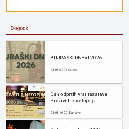
Dogodki
BÜJRAŠKI DNEVI 2026
08.08 8:00 | Ižakovci
Dan odprtih vrat razstave
Preživeti z netopirji
08.08 10:00 | Kančevci