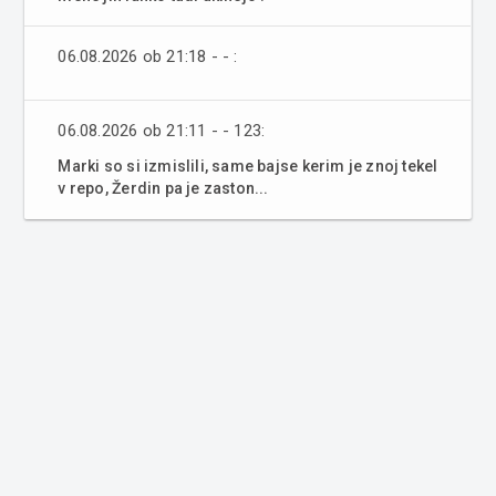
06.08.2026 ob 21:18 - - :
06.08.2026 ob 21:11 - - 123:
Marki so si izmislili, same bajse kerim je znoj tekel
v repo, Žerdin pa je zaston...