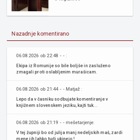
Nazadnje komentirano
06.08.2026 ob 22:48 - - :
Ekipa iz Romunije so bile boljše in zasluženo
zmagali proti oslabljenim murašicam.
06.08.2026 ob 21:44 - - Matjaž :
Lepo da v časniku sodbujate komentiranje v
knjižnem slovenskem jeziku, kajti tuk...
06.08.2026 ob 21:19 - - mešetarjenje:
V tej župniji bo od julija manj nedeljskih maš, zardi
mene jih lahko tudi ukinejo !