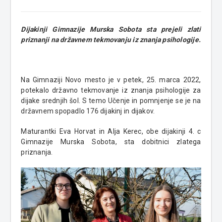
Dijakinji Gimnazije Murska Sobota sta prejeli zlati
priznanji na državnem tekmovanju iz znanja psihologije.
Na Gimnaziji Novo mesto je v petek, 25. marca 2022,
potekalo državno tekmovanje iz znanja psihologije za
dijake srednjih šol. S temo Učenje in pomnjenje se je na
državnem spopadlo 176 dijakinj in dijakov.
Maturantki Eva Horvat in Alja Kerec, obe dijakinji 4. c
Gimnazije Murska Sobota, sta dobitnici zlatega
priznanja.