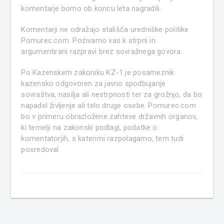
komentarje bomo ob koncu leta nagradili.
Komentarji ne odražajo stališča uredniške politike
Pomurec.com. Pozivamo vas k strpni in
argumentirani razpravi brez sovražnega govora.
Po Kazenskem zakoniku KZ-1 je posameznik
kazensko odgovoren za javno spodbujanje
sovraštva, nasilja ali nestrpnosti ter za grožnjo, da bo
napadel življenje ali telo druge osebe. Pomurec.com
bo v primeru obrazložene zahteve državnih organov,
ki temelji na zakonski podlagi, podatke o
komentatorjih, s katerimi razpolagamo, tem tudi
posredoval.