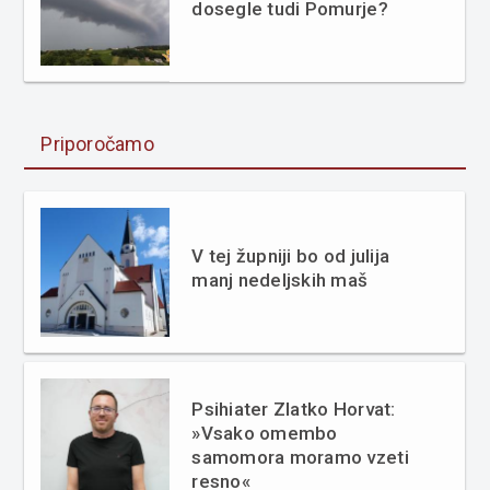
dosegle tudi Pomurje?
Priporočamo
V tej župniji bo od julija
manj nedeljskih maš
Psihiater Zlatko Horvat:
»Vsako omembo
samomora moramo vzeti
resno«