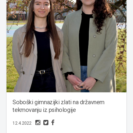
Soboški gimnazijki zlati na državnem
tekmovanju iz psihologije
12.4.2022