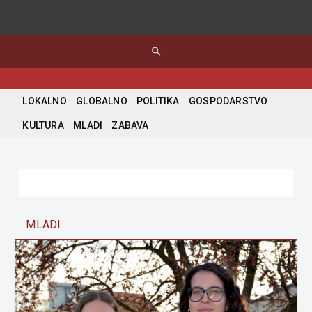
search
LOKALNO
GLOBALNO
POLITIKA
GOSPODARSTVO
KULTURA
MLADI
ZABAVA
MLADI