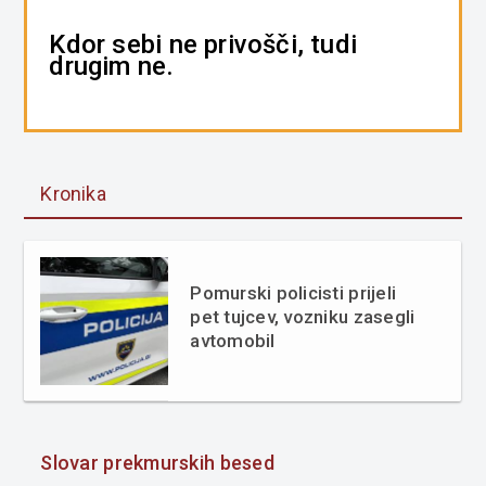
Kdor sebi ne privošči, tudi
drugim ne.
Kronika
Pomurski policisti prijeli
pet tujcev, vozniku zasegli
avtomobil
Slovar prekmurskih besed