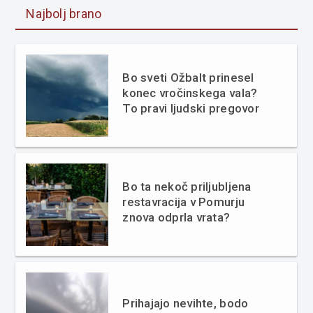
Najbolj brano
Bo sveti Ožbalt prinesel
konec vročinskega vala?
To pravi ljudski pregovor
Bo ta nekoč priljubljena
restavracija v Pomurju
znova odprla vrata?
Prihajajo nevihte, bodo