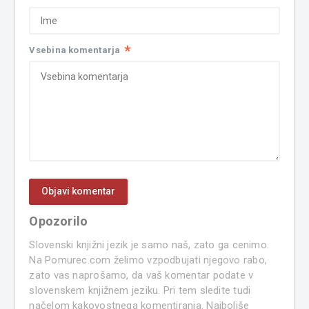
*
Vsebina komentarja
Opozorilo
Slovenski knjižni jezik je samo naš, zato ga cenimo.
Na Pomurec.com želimo vzpodbujati njegovo rabo,
zato vas naprošamo, da vaš komentar podate v
slovenskem knjižnem jeziku. Pri tem sledite tudi
načelom kakovostnega komentiranja. Najboljše