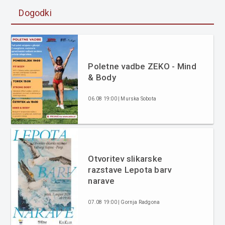
Dogodki
Poletne vadbe ZEKO - Mind
& Body
06.08 19:00 | Murska Sobota
Otvoritev slikarske
razstave Lepota barv
narave
07.08 19:00 | Gornja Radgona