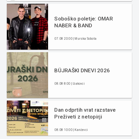
Soboško poletje: OMAR
NABER & BAND
07.08 20:00 | Murska Sobota
BÜJRAŠKI DNEVI 2026
08.08 8:00 | Ižakovci
Dan odprtih vrat razstave
Preživeti z netopirji
08.08 10:00 | Kančevci