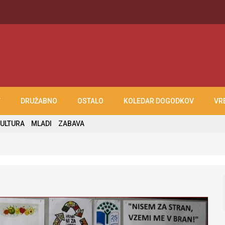
T
DRUŽABNO
OSTALO
KOLEDAR DOGODKOV
VR
ULTURA
MLADI
ZABAVA