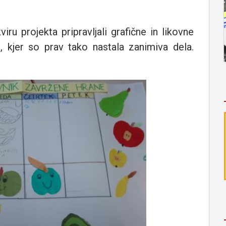
iru projekta pripravljali grafične in likovne
 kjer so prav tako nastala zanimiva dela.