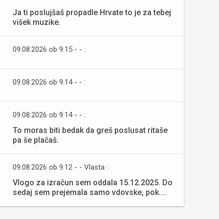
Ja ti poslujšaš propadle Hrvate to je za tebej
višek muzike.
09.08.2026 ob 9:15 - - :
09.08.2026 ob 9:14 - - :
09.08.2026 ob 9:14 - - :
To moras biti bedak da greš poslusat ritaše
pa še plačaš.
09.08.2026 ob 9:12 - - Vlasta :
Vlogo za izračun sem oddala 15.12.2025. Do
sedaj sem prejemala samo vdovske, pok....