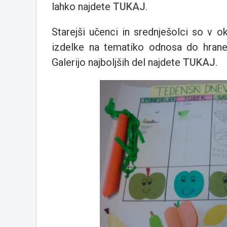
lahko najdete
TUKAJ
.
Starejši učenci in srednješolci so v okv
izdelke na tematiko odnosa do hrane,
Galerijo najboljših del najdete
TUKAJ
.