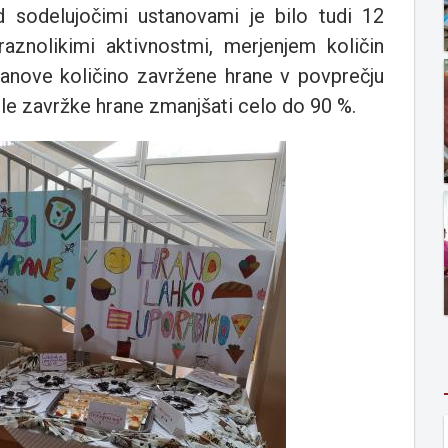
 sodelujočimi ustanovami je bilo tudi 12
raznolikimi aktivnostmi, merjenjem količin
anove količino zavržene hrane v povprečju
le zavržke hrane zmanjšati celo do 90 %.