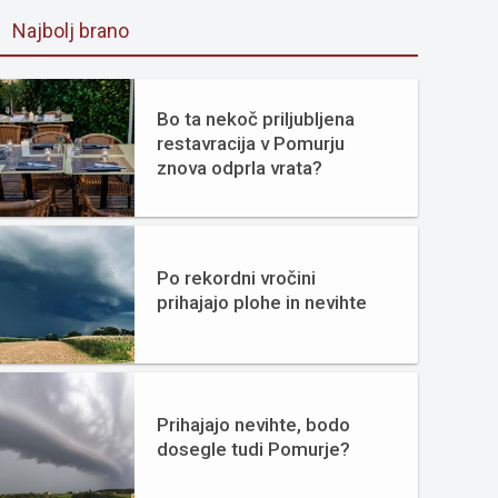
Najbolj brano
Bo ta nekoč priljubljena
restavracija v Pomurju
znova odprla vrata?
Po rekordni vročini
prihajajo plohe in nevihte
Prihajajo nevihte, bodo
dosegle tudi Pomurje?