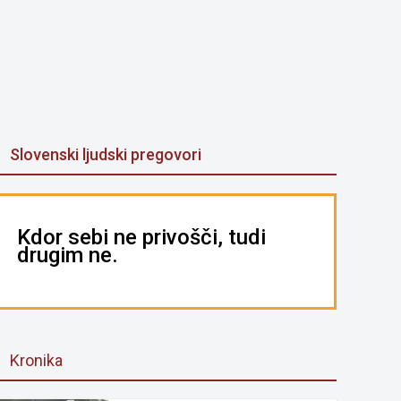
Slovenski ljudski pregovori
Kdor sebi ne privošči, tudi
drugim ne.
Kronika