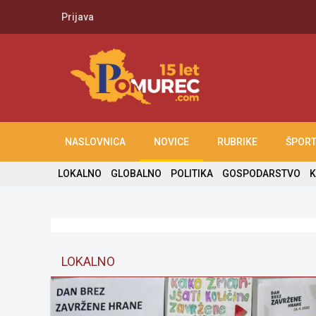
Prijava
NASLOVNICA
NOVICE
RUBRIKE
ŠPOR
LOKALNO
GLOBALNO
POLITIKA
GOSPODARSTVO
K
LOKALNO