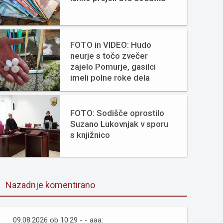
FOTO in VIDEO: Hudo
neurje s točo zvečer
zajelo Pomurje, gasilci
imeli polne roke dela
FOTO: Sodišče oprostilo
Suzano Lukovnjak v sporu
s knjižnico
Nazadnje komentirano
09.08.2026 ob 10:29 - - aaa: