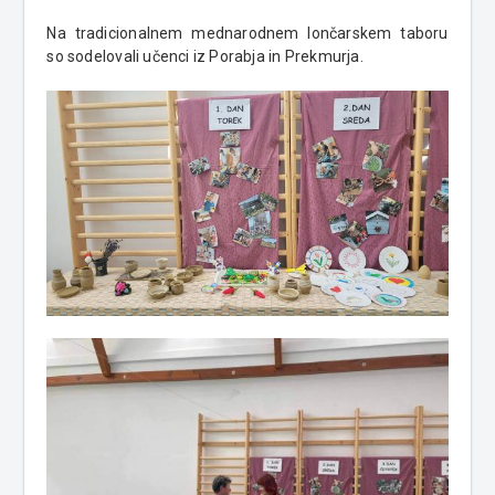
Na tradicionalnem mednarodnem lončarskem taboru
so sodelovali učenci iz Porabja in Prekmurja.