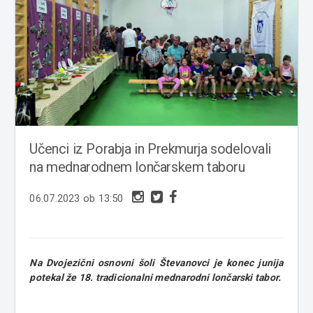
Učenci iz Porabja in Prekmurja sodelovali
na mednarodnem lončarskem taboru
06.07.2023 ob 13:50
Na Dvojezični osnovni šoli Števanovci je konec junija
potekal že 18. tradicionalni mednarodni lončarski tabor.