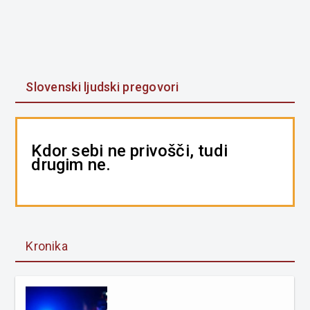
Slovenski ljudski pregovori
Kdor sebi ne privošči, tudi
drugim ne.
Kronika