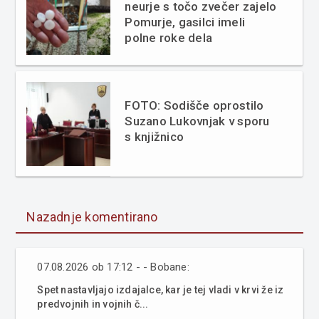
neurje s točo zvečer zajelo
Pomurje, gasilci imeli
polne roke dela
FOTO: Sodišče oprostilo
Suzano Lukovnjak v sporu
s knjižnico
Nazadnje komentirano
07.08.2026 ob 17:12 - - Bobane:
Spet nastavljajo izdajalce, kar je tej vladi v krvi že iz
predvojnih in vojnih č...