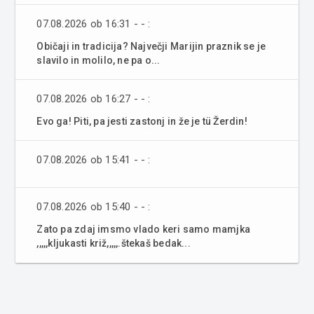
07.08.2026 ob 16:31 - - :
Običaji in tradicija? Največji Marijin praznik se je
slavilo in molilo, ne pa o...
07.08.2026 ob 16:27 - - :
Evo ga! Piti, pa jesti zastonj in že je tü Žerdin!
07.08.2026 ob 15:41 - - :
07.08.2026 ob 15:40 - - :
Zato pa zdaj imsmo vlado keri samo mamjka
,,,,,kljukasti križ,,,,,.štekaš bedak...