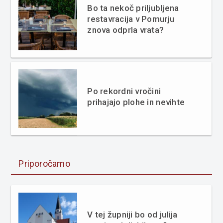
Bo ta nekoč priljubljena
restavracija v Pomurju
znova odprla vrata?
Po rekordni vročini
prihajajo plohe in nevihte
Priporočamo
V tej župniji bo od julija