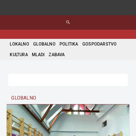
search
LOKALNO
GLOBALNO
POLITIKA
GOSPODARSTVO
KULTURA
MLADI
ZABAVA
GLOBALNO