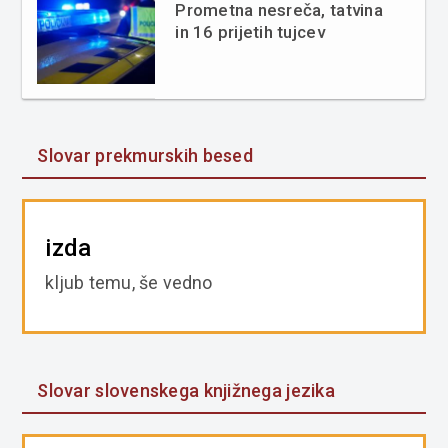
Prometna nesreča, tatvina
in 16 prijetih tujcev
Slovar prekmurskih besed
izda
kljub temu, še vedno
Slovar slovenskega knjižnega jezika