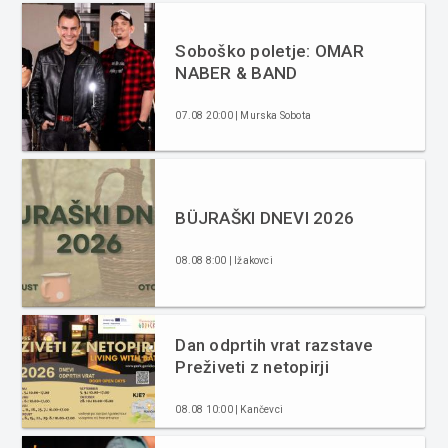
Soboško poletje: OMAR
NABER & BAND
07.08 20:00 | Murska Sobota
BÜJRAŠKI DNEVI 2026
08.08 8:00 | Ižakovci
Dan odprtih vrat razstave
Preživeti z netopirji
08.08 10:00 | Kančevci