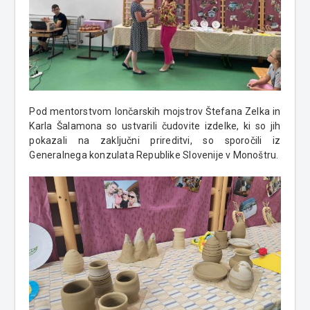
Pod mentorstvom lončarskih mojstrov Štefana Zelka in
Karla Šalamona so ustvarili čudovite izdelke, ki so jih
pokazali na zaključni prireditvi, so sporočili iz
Generalnega konzulata Republike Slovenije v Monoštru.