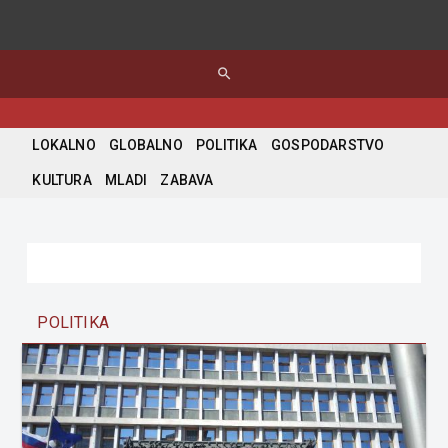
search
LOKALNO
GLOBALNO
POLITIKA
GOSPODARSTVO
KULTURA
MLADI
ZABAVA
POLITIKA