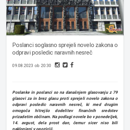
Poslanci soglasno sprejeli novelo zakona o
odpravi posledic naravnih nesreč
09.08.2023 ob 20:30
Poslanke in poslanci so na današnjem glasovanju z 79
glasovi za in brez glasu proti sprejeli novelo zakona o
odpravi posledic naravnih nesreč, ki med drugim
omogoča hitrejšo dodelitev finančnih sredstev
prizadetim občinam. Na podlagi novele bo v ponedeljek,
14. avgust, dela prost dan, čemur sicer niso bili
naklonjeni v opoziciji.