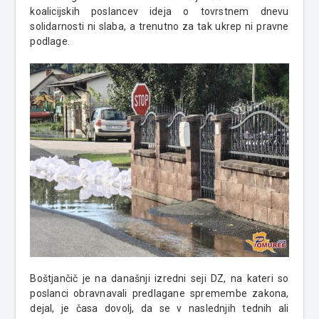
koalicijskih poslancev ideja o tovrstnem dnevu
solidarnosti ni slaba, a trenutno za tak ukrep ni pravne
podlage.
Boštjančič je na današnji izredni seji DZ, na kateri so
poslanci obravnavali predlagane spremembe zakona,
dejal, je časa dovolj, da se v naslednjih tednih ali