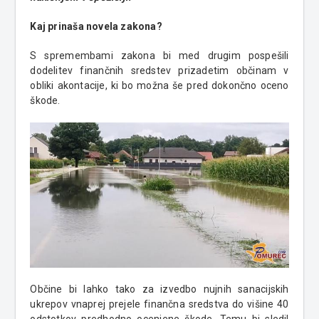
Kaj prinaša novela zakona?
S spremembami zakona bi med drugim pospešili
dodelitev finančnih sredstev prizadetim občinam v
obliki akontacije, ki bo možna še pred dokončno oceno
škode.
Občine bi lahko tako za izvedbo nujnih sanacijskih
ukrepov vnaprej prejele finančna sredstva do višine 40