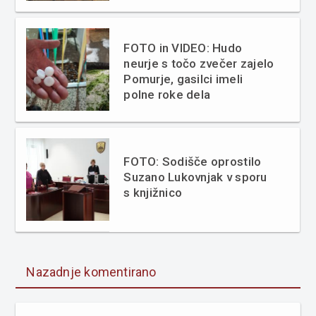
FOTO in VIDEO: Hudo
neurje s točo zvečer zajelo
Pomurje, gasilci imeli
polne roke dela
FOTO: Sodišče oprostilo
Suzano Lukovnjak v sporu
s knjižnico
Nazadnje komentirano