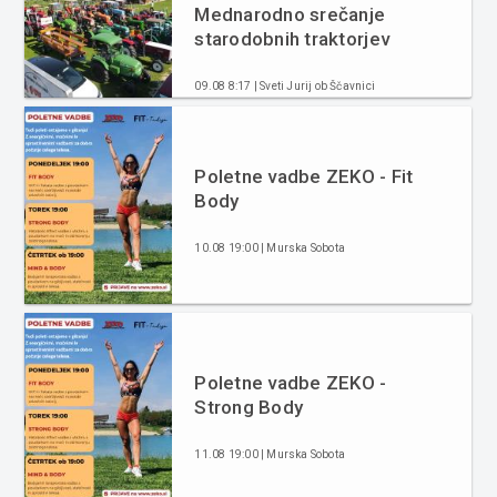
Mednarodno srečanje
starodobnih traktorjev
09.08 8:17 | Sveti Jurij ob Ščavnici
Poletne vadbe ZEKO - Fit
Body
10.08 19:00 | Murska Sobota
Poletne vadbe ZEKO -
Strong Body
11.08 19:00 | Murska Sobota