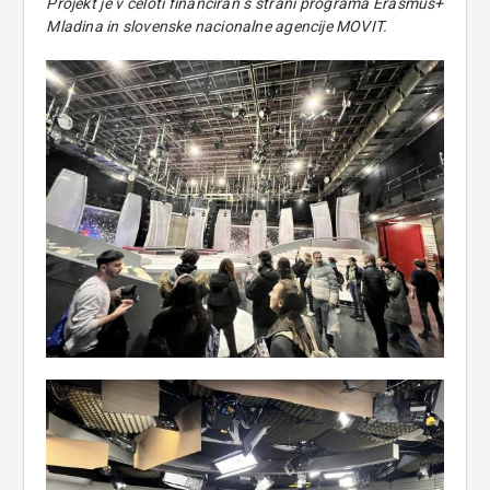
Projekt je v celoti financiran s strani programa Erasmus+
Mladina in slovenske nacionalne agencije MOVIT.