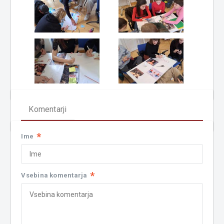
Komentarji
*
Ime
*
Vsebina komentarja