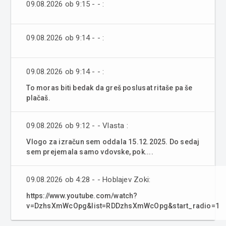
09.08.2026 ob 9:15 - - :
09.08.2026 ob 9:14 - - :
09.08.2026 ob 9:14 - - :
To moras biti bedak da greš poslusat ritaše pa še
plačaš.
09.08.2026 ob 9:12 - - Vlasta :
Vlogo za izračun sem oddala 15.12.2025. Do sedaj
sem prejemala samo vdovske, pok....
09.08.2026 ob 4:28 - - Hoblajev Zoki:
https://www.youtube.com/watch?
v=DzhsXmWcOpg&list=RDDzhsXmWcOpg&start_radio=1