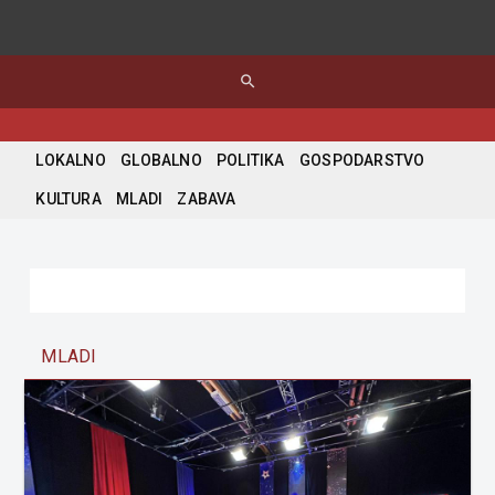
search
LOKALNO
GLOBALNO
POLITIKA
GOSPODARSTVO
KULTURA
MLADI
ZABAVA
MLADI