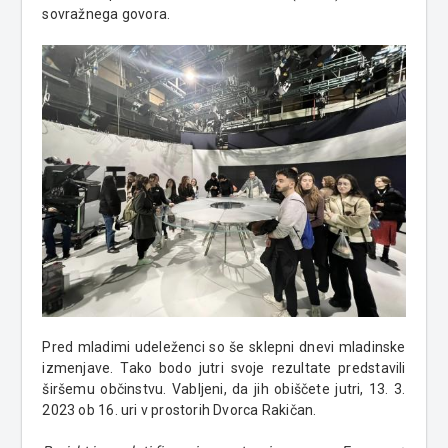
sovražnega govora.
Pred mladimi udeleženci so še sklepni dnevi mladinske
izmenjave. Tako bodo jutri svoje rezultate predstavili
širšemu občinstvu. Vabljeni, da jih obiščete jutri, 13. 3.
2023 ob 16. uri v prostorih Dvorca Rakičan.