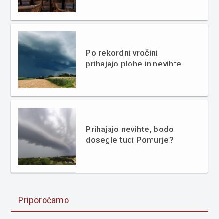
Po rekordni vročini
prihajajo plohe in nevihte
Prihajajo nevihte, bodo
dosegle tudi Pomurje?
Priporočamo