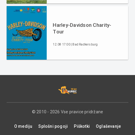
Harley-Davidson Charity-
Tour
12.08 17:00 | Bad Radkersburg
© 2010 - 2026 Vse pravice pridržane
O mediju
Splošni pogoji
Piškotki
Oglaševanje