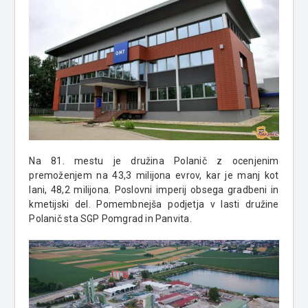
Na 81. mestu je družina Polanič z ocenjenim
premoženjem na 43,3 milijona evrov, kar je manj kot
lani, 48,2 milijona.
Poslovni imperij obsega gradbeni in
kmetijski del.
Pomembnejša podjetja v lasti družine
Polanič sta SGP Pomgrad in Panvita.