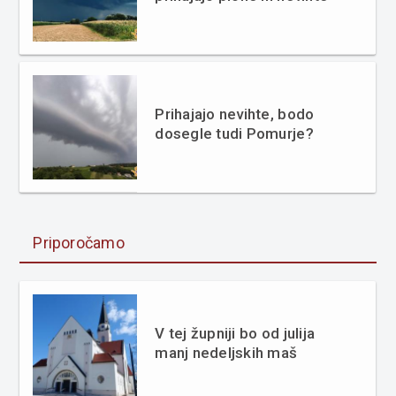
Prihajajo nevihte, bodo
dosegle tudi Pomurje?
Priporočamo
V tej župniji bo od julija
manj nedeljskih maš