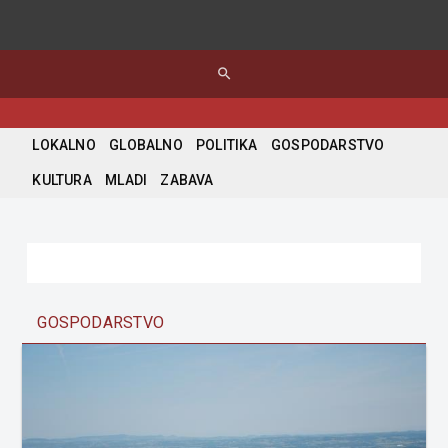
search
LOKALNO
GLOBALNO
POLITIKA
GOSPODARSTVO
KULTURA
MLADI
ZABAVA
GOSPODARSTVO