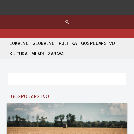
search
LOKALNO
GLOBALNO
POLITIKA
GOSPODARSTVO
KULTURA
MLADI
ZABAVA
GOSPODARSTVO