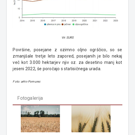
Vir: SURS
Površine, posejane z ozimno oljno ogrščico, so se
zmanjšale tretje leto zapored, posejanih je bilo nekaj
več kot 3.000 hektarjev njiv oz. za desetino manj kot
jeseni 2022, še poročajo s statisičnega urada.
Foto: arhiv Pomurec
Fotogalerija