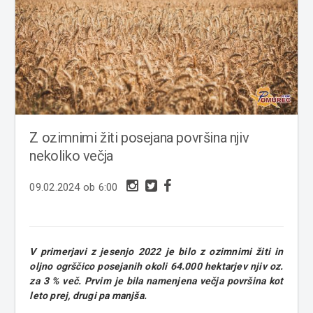
Z ozimnimi žiti posejana površina njiv
nekoliko večja
09.02.2024 ob 6:00
V primerjavi z jesenjo 2022 je bilo z ozimnimi žiti in
oljno ogrščico posejanih okoli 64.000 hektarjev njiv oz.
za 3 % več. Prvim je bila namenjena večja površina kot
leto prej, drugi pa manjša.