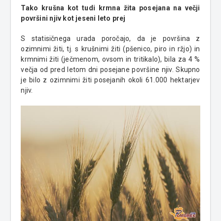
Tako krušna kot tudi krmna žita posejana na večji
površini njiv kot jeseni leto prej
S statisičnega urada poročajo, da je površina z
ozimnimi žiti, tj. s krušnimi žiti (pšenico, piro in ržjo) in
krmnimi žiti (ječmenom, ovsom in tritikalo), bila za 4 %
večja od pred letom dni posejane površine njiv. Skupno
je bilo z ozimnimi žiti posejanih okoli 61.000 hektarjev
njiv.