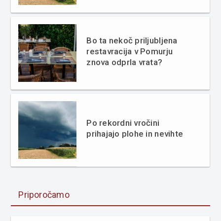
Bo ta nekoč priljubljena
restavracija v Pomurju
znova odprla vrata?
Po rekordni vročini
prihajajo plohe in nevihte
Priporočamo