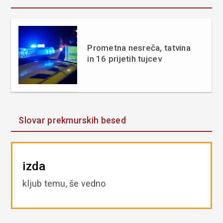
Prometna nesreča, tatvina
in 16 prijetih tujcev
Slovar prekmurskih besed
izda
kljub temu, še vedno