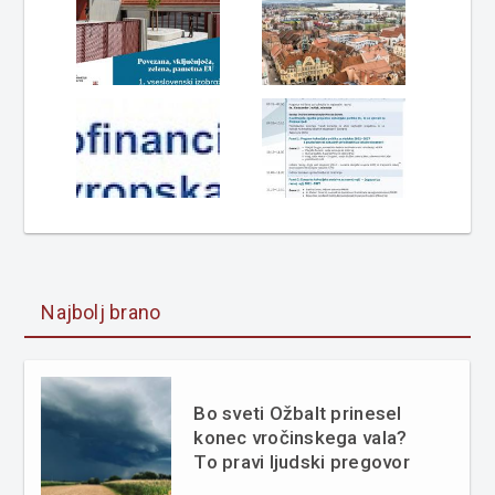
Najbolj brano
Bo sveti Ožbalt prinesel
konec vročinskega vala?
To pravi ljudski pregovor