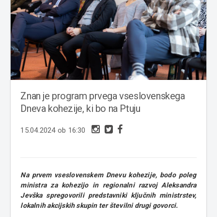
Znan je program prvega vseslovenskega
Dneva kohezije, ki bo na Ptuju
15.04.2024 ob 16:30
Na prvem vseslovenskem Dnevu kohezije, bodo poleg
ministra za kohezijo in regionalni razvoj Aleksandra
Jevška spregovorili predstavniki ključnih ministrstev,
lokalnih akcijskih skupin ter številni drugi govorci.