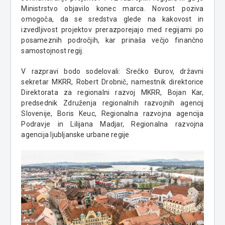
Ministrstvo objavilo konec marca. Novost poziva
omogoča, da se sredstva glede na kakovost in
izvedljivost projektov prerazporejajo med regijami po
posameznih področjih, kar prinaša večjo finančno
samostojnost regij.
V razpravi bodo sodelovali: Srečko Đurov, državni
sekretar MKRR, Robert Drobnič, namestnik direktorice
Direktorata za regionalni razvoj MKRR, Bojan Kar,
predsednik Združenja regionalnih razvojnih agencij
Slovenije, Boris Keuc, Regionalna razvojna agencija
Podravje in Lilijana Madjar, Regionalna razvojna
agencija ljubljanske urbane regije