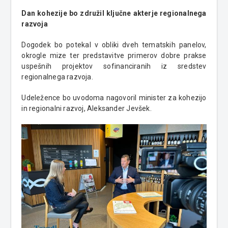
Dan kohezije bo združil ključne akterje regionalnega
razvoja
Dogodek bo potekal v obliki dveh tematskih panelov,
okrogle mize ter predstavitve primerov dobre prakse
uspešnih projektov sofinanciranih iz sredstev
regionalnega razvoja.
Udeležence bo uvodoma nagovoril minister za kohezijo
in regionalni razvoj, Aleksander Jevšek.