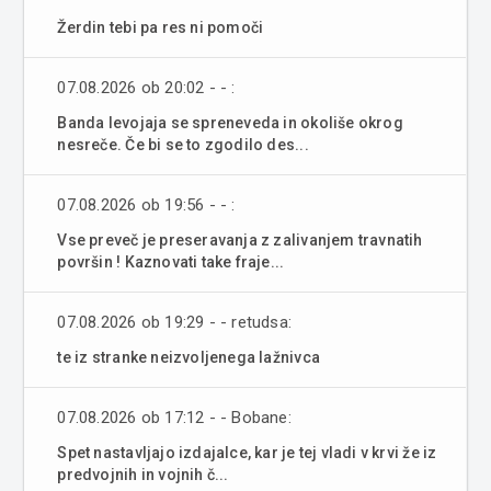
Žerdin tebi pa res ni pomoči
07.08.2026 ob 20:02 - - :
Banda levojaja se spreneveda in okoliše okrog
nesreče. Če bi se to zgodilo des...
07.08.2026 ob 19:56 - - :
Vse preveč je preseravanja z zalivanjem travnatih
površin ! Kaznovati take fraje...
07.08.2026 ob 19:29 - - retudsa:
te iz stranke neizvoljenega lažnivca
07.08.2026 ob 17:12 - - Bobane:
Spet nastavljajo izdajalce, kar je tej vladi v krvi že iz
predvojnih in vojnih č...