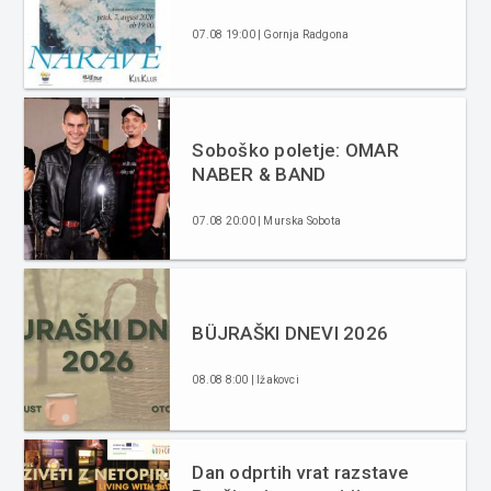
07.08 19:00 | Gornja Radgona
Soboško poletje: OMAR
NABER & BAND
07.08 20:00 | Murska Sobota
BÜJRAŠKI DNEVI 2026
08.08 8:00 | Ižakovci
Dan odprtih vrat razstave