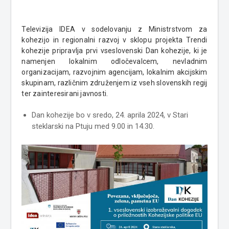
Televizija IDEA v sodelovanju z Ministrstvom za
kohezijo in regionalni razvoj v sklopu projekta Trendi
kohezije pripravlja prvi vseslovenski Dan kohezije, ki je
namenjen lokalnim odločevalcem, nevladnim
organizacijam, razvojnim agencijam, lokalnim akcijskim
skupinam, različnim združenjem iz vseh slovenskih regij
ter zainteresirani javnosti.
Dan kohezije bo v sredo, 24. aprila 2024, v Stari
steklarski na Ptuju med 9.00 in 14.30.