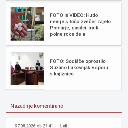
FOTO in VIDEO: Hudo
neurje s točo zvečer zajelo
Pomurje, gasilci imeli
polne roke dela
FOTO: Sodišče oprostilo
Suzano Lukovnjak v sporu
s knjižnico
Nazadnje komentirano
07.08.2026 ob 21:41 - - Lali :