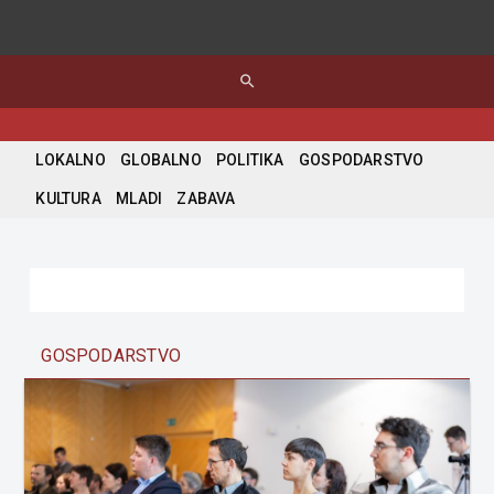
search
LOKALNO
GLOBALNO
POLITIKA
GOSPODARSTVO
KULTURA
MLADI
ZABAVA
GOSPODARSTVO