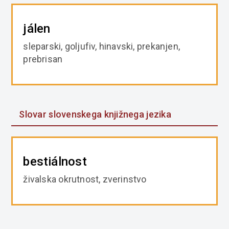
jálen
sleparski, goljufiv, hinavski, prekanjen,
prebrisan
Slovar slovenskega knjižnega jezika
bestiálnost
živalska okrutnost, zverinstvo