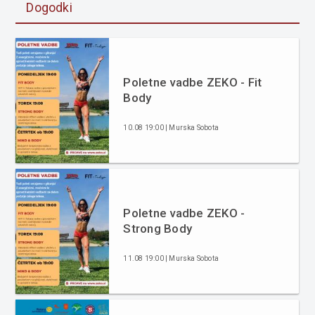
Dogodki
Poletne vadbe ZEKO - Fit
Body
10.08 19:00 | Murska Sobota
Poletne vadbe ZEKO -
Strong Body
11.08 19:00 | Murska Sobota