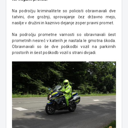
Na področju kriminalitete so policisti obravnavali dve
tatvini, dve grožnji, sprovajanje čez državno mejo,
nasilje v družini in kaznivo dejanje zoper pravni promet.
Na področju prometne varnosti so obravnavali šest
prometnih nesreč v katerih je nastala le gmotna škoda.
Obravnavali so še dve poškodbi vozil na parkirnih
prostorih in šest poškodb vozil s strani divjadi.