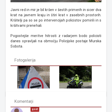
Javni red in mir je bil kršen v šestih primerih in sicer dva
krat na javnem kraju in štiri krat v zasebnih prostorih.
Kršitelji pa so se po intervencijah policistov pomirili in s
kršitvami prenehali.
Pogostejše meritve hitrosti z radarjem bodo policisti
danes opravljali na območju Policijske postaje Murska
Sobota.
Fotogalerija
Komentarji
gost