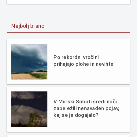
Najbolj brano
Po rekordni vročini
prihajajo plohe in nevihte
V Murski Soboti sredi noči
zabeležili nenavaden pojav,
kaj se je dogajalo?