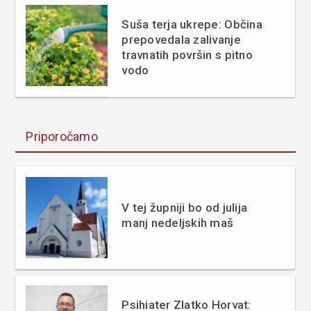
Suša terja ukrepe: Občina
prepovedala zalivanje
travnatih površin s pitno
vodo
Priporočamo
V tej župniji bo od julija
manj nedeljskih maš
Psihiater Zlatko Horvat: