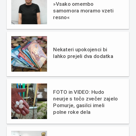
»Vsako omembo
samomora moramo vzeti
resno«
Nekateri upokojenci bi
lahko prejeli dva dodatka
FOTO in VIDEO: Hudo
neurje s točo zvečer zajelo
Pomurje, gasilci imeli
polne roke dela