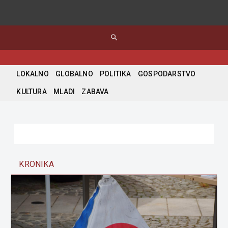
search
LOKALNO
GLOBALNO
POLITIKA
GOSPODARSTVO
KULTURA
MLADI
ZABAVA
KRONIKA