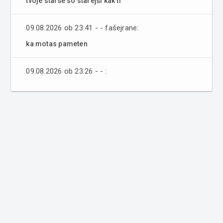
tvoje starše so starejši kak ti
09.08.2026 ob 23:41 - - fašejrane:
ka motas pameten
09.08.2026 ob 23:26 - - :