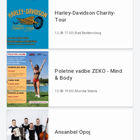
Harley-Davidson Charity-
Tour
12.08 17:00 | Bad Radkersburg
Poletne vadbe ZEKO - Mind
& Body
13.08 19:00 | Murska Sobota
Ansanbel Opoj