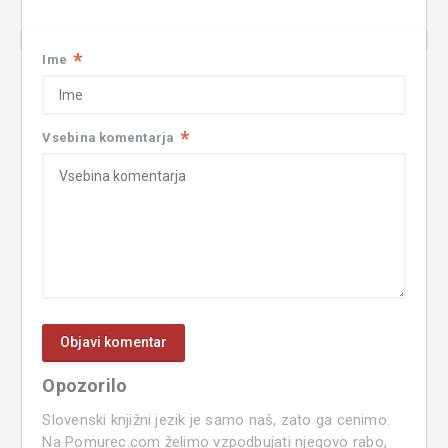
*
Ime
*
Vsebina komentarja
Opozorilo
Slovenski knjižni jezik je samo naš, zato ga cenimo.
Na Pomurec.com želimo vzpodbujati njegovo rabo,