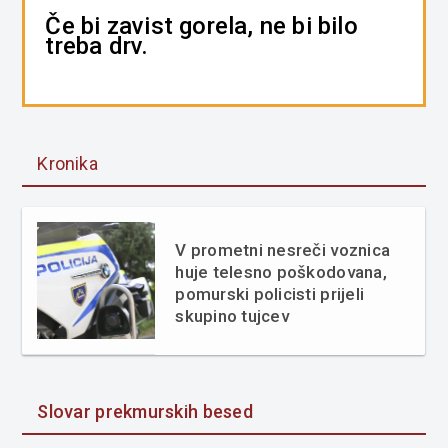
Če bi zavist gorela, ne bi bilo
treba drv.
Kronika
V prometni nesreči voznica
huje telesno poškodovana,
pomurski policisti prijeli
skupino tujcev
Slovar prekmurskih besed