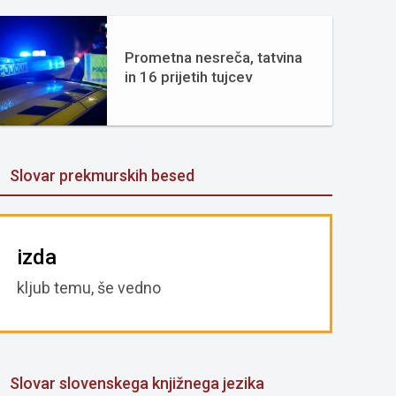
Prometna nesreča, tatvina
in 16 prijetih tujcev
Slovar prekmurskih besed
izda
kljub temu, še vedno
Slovar slovenskega knjižnega jezika