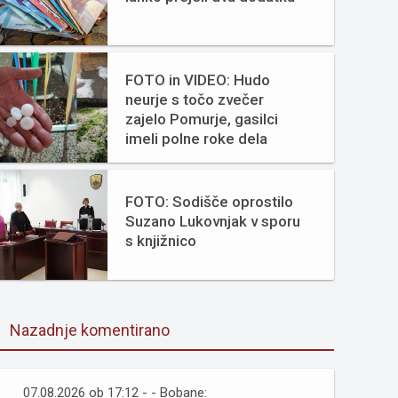
FOTO in VIDEO: Hudo
neurje s točo zvečer
zajelo Pomurje, gasilci
imeli polne roke dela
FOTO: Sodišče oprostilo
Suzano Lukovnjak v sporu
s knjižnico
Nazadnje komentirano
07.08.2026 ob 17:12 - - Bobane: