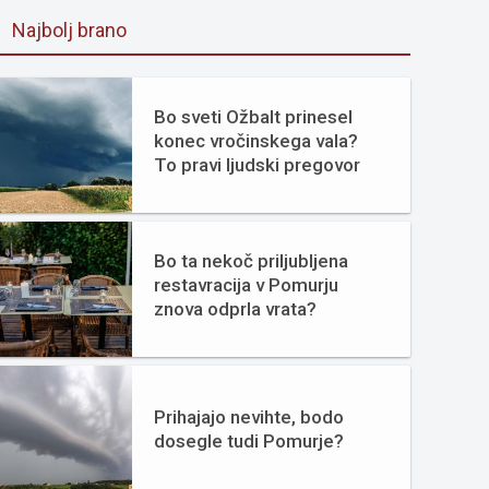
Najbolj brano
Bo sveti Ožbalt prinesel
konec vročinskega vala?
To pravi ljudski pregovor
Bo ta nekoč priljubljena
restavracija v Pomurju
znova odprla vrata?
Prihajajo nevihte, bodo
dosegle tudi Pomurje?