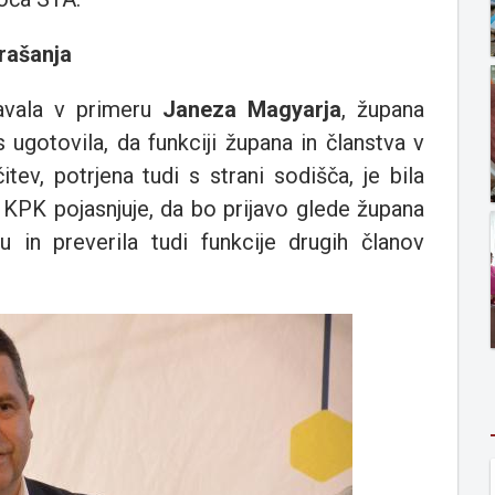
rašanja
avala v primeru
Janeza Magyarja
, župana
 ugotovila, da funkciji župana in članstva v
tev, potrjena tudi s strani sodišča, je bila
j KPK pojasnjuje, da bo prijavo glede župana
in preverila tudi funkcije drugih članov