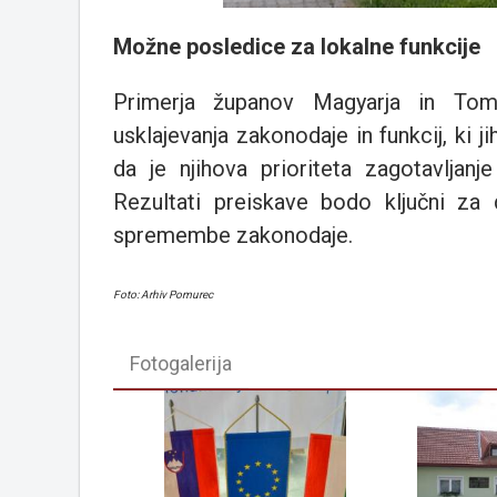
Možne posledice za lokalne funkcije
Primerja županov Magyarja in Toma
usklajevanja zakonodaje in funkcij, ki ji
da je njihova prioriteta zagotavljanj
Rezultati preiskave bodo ključni za 
spremembe zakonodaje.
Foto: Arhiv Pomurec
Fotogalerija