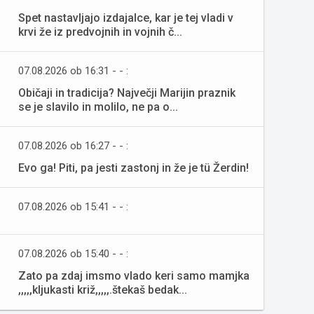
Spet nastavljajo izdajalce, kar je tej vladi v
krvi že iz predvojnih in vojnih č...
07.08.2026 ob 16:31 - - :
Običaji in tradicija? Največji Marijin praznik
se je slavilo in molilo, ne pa o...
07.08.2026 ob 16:27 - - :
Evo ga! Piti, pa jesti zastonj in že je tü Žerdin!
07.08.2026 ob 15:41 - - :
07.08.2026 ob 15:40 - - :
Zato pa zdaj imsmo vlado keri samo mamjka
,,,,,kljukasti križ,,,,,.štekaš bedak...