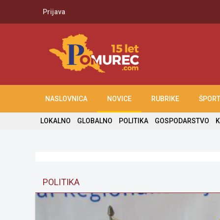
Prijava
NASLOVNICA
NOVICE
RUBRIKE
ŠPOR
LOKALNO
GLOBALNO
POLITIKA
GOSPODARSTVO
K
POLITIKA