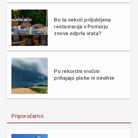
Bo ta nekoč priljubljena
restavracija v Pomurju
znova odprla vrata?
Po rekordni vročini
prihajajo plohe in nevihte
Priporočamo