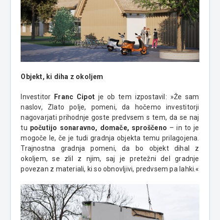
Objekt, ki diha z okoljem
Investitor
Franc Cipot
je ob tem izpostavil: »Že sam
naslov, Zlato polje, pomeni, da hočemo investitorji
nagovarjati prihodnje goste predvsem s tem, da se naj
tu
počutijo sonaravno, domače, sproščeno
– in to je
mogoče le, če je tudi gradnja objekta temu prilagojena.
Trajnostna gradnja pomeni, da bo objekt dihal z
okoljem, se zlil z njim, saj je pretežni del gradnje
povezan z materiali, ki so obnovljivi, predvsem pa lahki.«