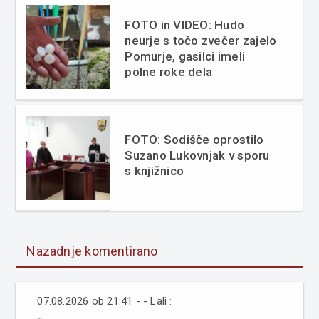
FOTO in VIDEO: Hudo
neurje s točo zvečer zajelo
Pomurje, gasilci imeli
polne roke dela
FOTO: Sodišče oprostilo
Suzano Lukovnjak v sporu
s knjižnico
Nazadnje komentirano
07.08.2026 ob 21:41 - - Lali :