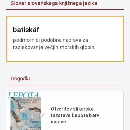
Slovar slovenskega knjižnega jezika
batiskáf
podmornici podobna naprava za
raziskovanje večjih morskih globin
Dogodki
Otvoritev slikarske
razstave Lepota barv
narave