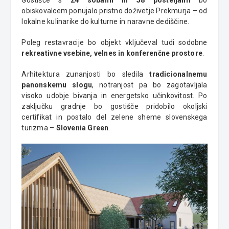
obiskovalcem ponujalo pristno doživetje Prekmurja – od
lokalne kulinarike do kulturne in naravne dediščine.
Poleg restavracije bo objekt vključeval tudi sodobne
rekreativne vsebine, velnes in konferenčne prostore
.
Arhitektura zunanjosti bo sledila
tradicionalnemu
panonskemu slogu
, notranjost pa bo zagotavljala
visoko udobje bivanja in energetsko učinkovitost. Po
zaključku gradnje bo gostišče pridobilo okoljski
certifikat in postalo del zelene sheme slovenskega
turizma –
Slovenia Green
.