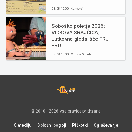
08.08 10:00 | Kančevci
Soboško poletje 2026:
VIDKOVA SRAJČICA,
Lutkovno gledališče FRU-
FRU
08.08 10:00 | Murska Sobota
© 2010 - 2026 Vse pravice pridržane
O mediju
Splošni pogoji
Piškotki
Oglaševanje