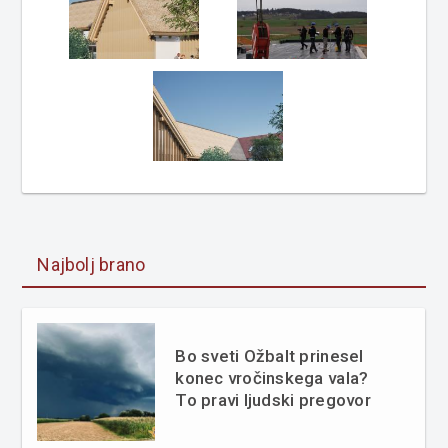
Najbolj brano
Bo sveti Ožbalt prinesel
konec vročinskega vala?
To pravi ljudski pregovor