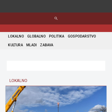
search
LOKALNO
GLOBALNO
POLITIKA
GOSPODARSTVO
KULTURA
MLADI
ZABAVA
LOKALNO