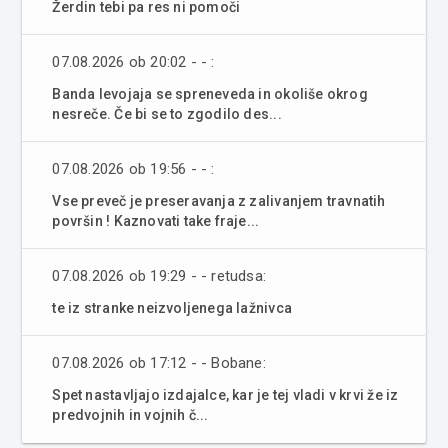
Žerdin tebi pa res ni pomoči
07.08.2026 ob 20:02 - - :
Banda levojaja se spreneveda in okoliše okrog
nesreče. Če bi se to zgodilo des...
07.08.2026 ob 19:56 - - :
Vse preveč je preseravanja z zalivanjem travnatih
površin ! Kaznovati take fraje...
07.08.2026 ob 19:29 - - retudsa:
te iz stranke neizvoljenega lažnivca
07.08.2026 ob 17:12 - - Bobane:
Spet nastavljajo izdajalce, kar je tej vladi v krvi že iz
predvojnih in vojnih č...