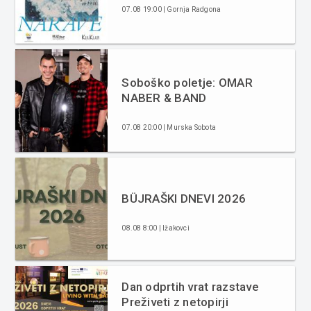
07.08 19:00 | Gornja Radgona
Soboško poletje: OMAR
NABER & BAND
07.08 20:00 | Murska Sobota
BÜJRAŠKI DNEVI 2026
08.08 8:00 | Ižakovci
Dan odprtih vrat razstave
Preživeti z netopirji