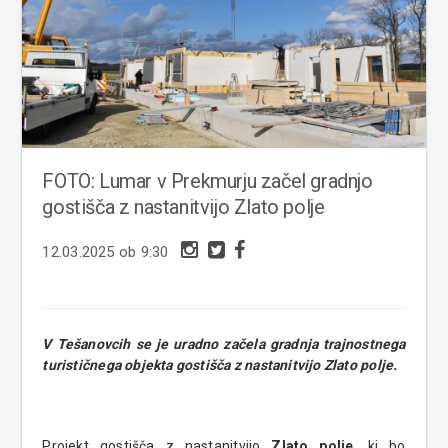
FOTO: Lumar v Prekmurju začel gradnjo
gostišča z nastanitvijo Zlato polje
12.03.2025 ob 9:30
V Tešanovcih se je uradno začela gradnja trajnostnega
turističnega objekta gostišča z nastanitvijo Zlato polje.
Projekt gostišča z nastanitvijo
Zlato polje
, ki bo