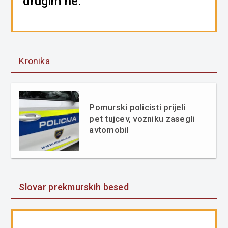
drugim ne.
Kronika
Pomurski policisti prijeli
pet tujcev, vozniku zasegli
avtomobil
Slovar prekmurskih besed