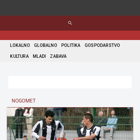
search
LOKALNO
GLOBALNO
POLITIKA
GOSPODARSTVO
KULTURA
MLADI
ZABAVA
NOGOMET