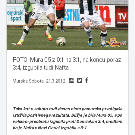
FOTO: Mura 05 z 0:1 na 3:1, na koncu poraz
3:4, izgubila tudi Nafta
Murska Sobota, 21.3.2012
Tako kot v soboto tudi danes nista pomurska prvoligaša
iztržila pozitivnega rezultata. Bližje je bila Mura 05, a po
velikem preobratu izgubila proti Domžalam 3:4, medtem
ko je Nafta v Novi Gorici izgubila s 3:1.