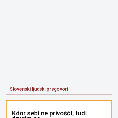
Slovenski ljudski pregovori
Kdor sebi ne privošči, tudi