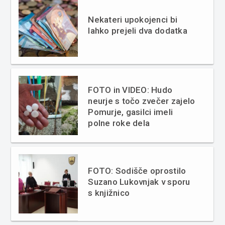
Nekateri upokojenci bi
lahko prejeli dva dodatka
FOTO in VIDEO: Hudo
neurje s točo zvečer zajelo
Pomurje, gasilci imeli
polne roke dela
FOTO: Sodišče oprostilo
Suzano Lukovnjak v sporu
s knjižnico