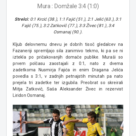
Mura : Domžale 3:4 (1:0)
Strelci:
0:1 Krcić (38.), 1:1 Fajić (51.), 2:1 Jelić (63.), 3:1
Fajić (75.), 3:2 Zatkovič (77.), 3:3 Živec (81.), 3:4
Osmanaj (90.).
Kljub delovnemu dnevu je dobrih tisoč gledalcev na
Fazaneriji spremljajo sila zanimivo tekmo, ki pa se ni
iztekla po pričakovanjih domače publike. Muraši so
prvem polčasu zaostajali z 0:1, nato z dvema
zadetkoma Nusmirja Fajića in enim Dragana Jelića
povedla s 3:1, v zadnjih petnajstih minutah pa nato
prejela tri zadetke ter izgubila. Preobrat so skreirali
Mitja Zatkovič, Saša Aleksander Živec in rezervist
Liridon Osmanaj.