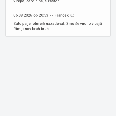
v repo, Žerdin pa je zaston...
06.08.2026 ob 20:53 - - Franček K.:
Zato pa je lotmerk nazadoval. Smo še vedno v cajti
Rimljanov bruh bruh