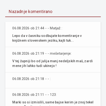
Nazadnje komentirano
06.08.2026 ob 21:44 - - Matjaž :
Lepo da v časniku sodbujate komentiranje v
knjižnem slovenskem jeziku, kajti tuk...
06.08.2026 ob 21:19 - - mešetarjenje:
V tej župniji bo od julija manj nedeljskih maš, zardi
mene jih lahko tudi ukinejo !
06.08.2026 ob 21:18 - - :
06.08.2026 ob 21:11 - - 123:
Marki so si izmislili, same bajse kerim je znoj tekel