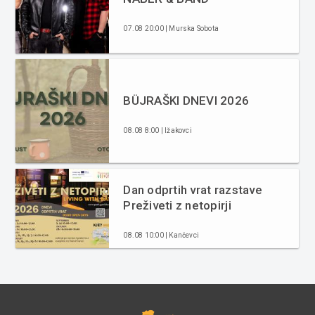
07.08 20:00 | Murska Sobota
BÜJRAŠKI DNEVI 2026
08.08 8:00 | Ižakovci
Dan odprtih vrat razstave
Preživeti z netopirji
08.08 10:00 | Kančevci