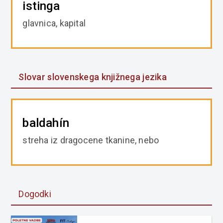
istinga
glavnica, kapital
Slovar slovenskega knjižnega jezika
baldahín
streha iz dragocene tkanine, nebo
Dogodki