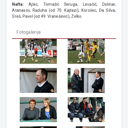
Nafta:
Ajlec, Tomažič Šeruga, Levačič, Dolinar,
Atanasov, Raduha (od 70. Kajtazi), Korošec, Da Silva,
Sreš, Pavel (od 49. Vranešević), Zelko.
Fotogalerija