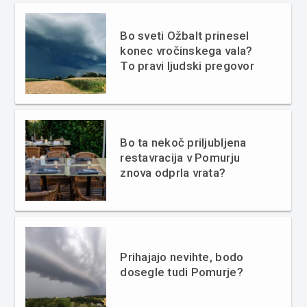
Bo sveti Ožbalt prinesel
konec vročinskega vala?
To pravi ljudski pregovor
Bo ta nekoč priljubljena
restavracija v Pomurju
znova odprla vrata?
Prihajajo nevihte, bodo
dosegle tudi Pomurje?