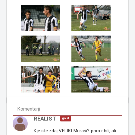
Komentarji
REALIST
gost
Kje ste zdaj VELIKI Muraši? poraz bili, ali