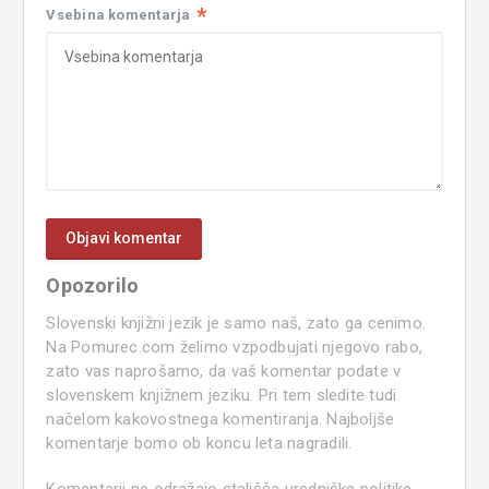
*
Vsebina komentarja
Opozorilo
Slovenski knjižni jezik je samo naš, zato ga cenimo.
Na Pomurec.com želimo vzpodbujati njegovo rabo,
zato vas naprošamo, da vaš komentar podate v
slovenskem knjižnem jeziku. Pri tem sledite tudi
načelom kakovostnega komentiranja. Najboljše
komentarje bomo ob koncu leta nagradili.