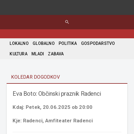
search
LOKALNO
GLOBALNO
POLITIKA
GOSPODARSTVO
KULTURA
MLADI
ZABAVA
KOLEDAR DOGODKOV
Eva Boto: Občinski praznik Radenci
Kdaj: Petek, 20.06.2025 ob 20:00
Kje: Radenci, Amfiteater Radenci