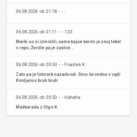
06.08.2026 ob 21:18 - - :
06.08.2026 ob 21:11 - - 123:
Marki so si izmislili, same bajse kerim je znoj tekel
v repo, Žerdin pa je zaston...
06.08.2026 ob 20:53 - - Franček K.:
Zato pa je lotmerk nazadoval. Smo še vedno v cajti
Rimljanov bruh bruh
06.08.2026 ob 20:50 - - Hahaha:
Maškarada z Olgo K.