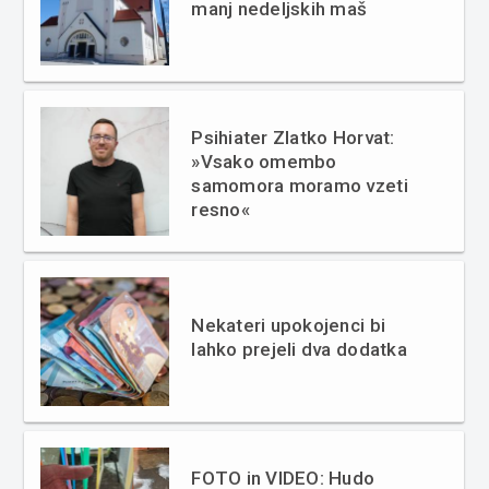
manj nedeljskih maš
Psihiater Zlatko Horvat:
»Vsako omembo
samomora moramo vzeti
resno«
Nekateri upokojenci bi
lahko prejeli dva dodatka
FOTO in VIDEO: Hudo