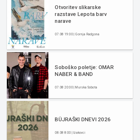
Otvoritev slikarske
razstave Lepota barv
narave
07.08 19:00 | Gornja Radgona
Soboško poletje: OMAR
NABER & BAND
07.08 20:00 | Murska Sobota
BÜJRAŠKI DNEVI 2026
08.08 8:00 | Ižakovci