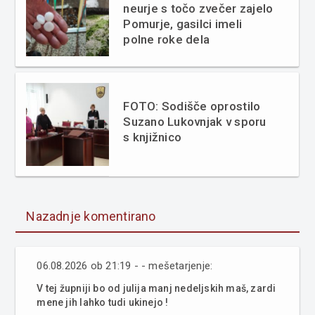
neurje s točo zvečer zajelo
Pomurje, gasilci imeli
polne roke dela
FOTO: Sodišče oprostilo
Suzano Lukovnjak v sporu
s knjižnico
Nazadnje komentirano
06.08.2026 ob 21:19 - - mešetarjenje:
V tej župniji bo od julija manj nedeljskih maš, zardi
mene jih lahko tudi ukinejo !