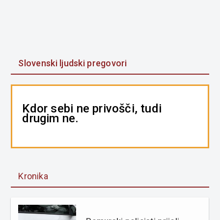
Slovenski ljudski pregovori
Kdor sebi ne privošči, tudi
drugim ne.
Kronika