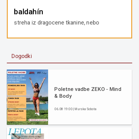
baldahín
streha iz dragocene tkanine, nebo
Dogodki
Poletne vadbe ZEKO - Mind
& Body
06.08 19:00 | Murska Sobota