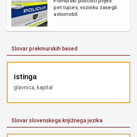
Pomurski policisti prijeli
pet tujcev, vozniku zasegli
avtomobil
Slovar prekmurskih besed
istinga
glavnica, kapital
Slovar slovenskega knjižnega jezika