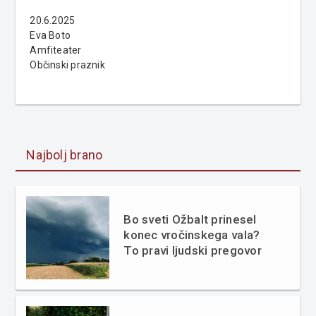
20.6.2025
Eva Boto
Amfiteater
Občinski praznik
Najbolj brano
Bo sveti Ožbalt prinesel
konec vročinskega vala?
To pravi ljudski pregovor