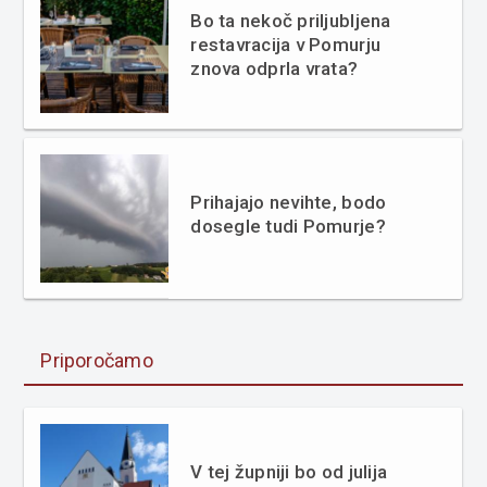
Bo ta nekoč priljubljena
restavracija v Pomurju
znova odprla vrata?
Prihajajo nevihte, bodo
dosegle tudi Pomurje?
Priporočamo
V tej župniji bo od julija