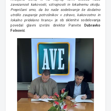
zavezanost kakovosti, vztrajnosti in lokalnemu okolju.
Prepričani smo, da bo naše sodelovanje še dodatno
utrdilo zaupanje potrošnikov v zdravo, kakovostno in
lokalno pridelano hrano,
« je ob sklenitvi sodelovanja
povedal glavni izvršni direktor Panvite
Dubravko
Folnović
.