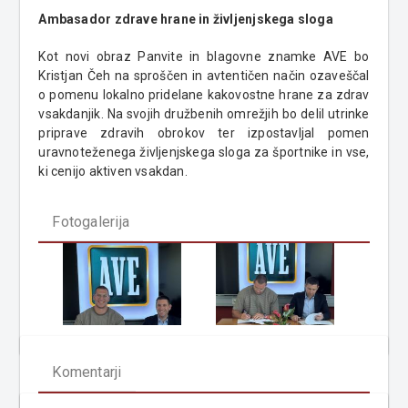
Ambasador zdrave hrane in življenjskega sloga
Kot novi obraz Panvite in blagovne znamke AVE bo
Kristjan Čeh na sproščen in avtentičen način ozaveščal
o pomenu lokalno pridelane kakovostne hrane za zdrav
vsakdanjik. Na svojih družbenih omrežjih bo delil utrinke
priprave zdravih obrokov ter izpostavljal pomen
uravnoteženega življenjskega sloga za športnike in vse,
ki cenijo aktiven vsakdan.
Fotogalerija
Komentarji