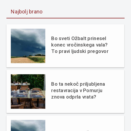
Najbolj brano
Bo sveti Ožbalt prinesel
konec vročinskega vala?
To pravi ljudski pregovor
Bo ta nekoč priljubljena
restavracija v Pomurju
znova odprla vrata?