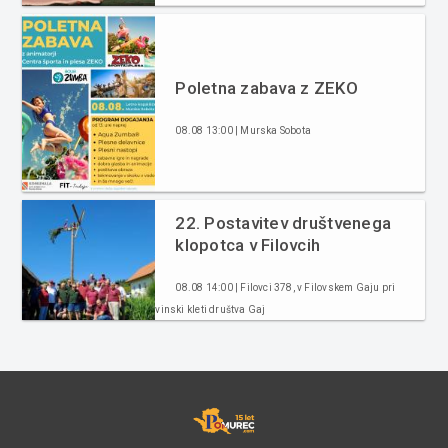
Poletna zabava z ZEKO
08.08 13:00 | Murska Sobota
22. Postavitev društvenega
klopotca v Filovcih
08.08 14:00 | Filovci 378, v Filovskem Gaju pri
vinski kleti društva Gaj