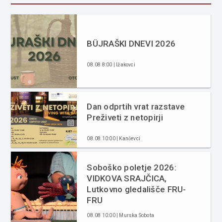
BÜJRAŠKI DNEVI 2026
08.08 8:00 | Ižakovci
Dan odprtih vrat razstave
Preživeti z netopirji
08.08 10:00 | Kančevci
Soboško poletje 2026:
VIDKOVA SRAJČICA,
Lutkovno gledališče FRU-
FRU
08.08 10:00 | Murska Sobota