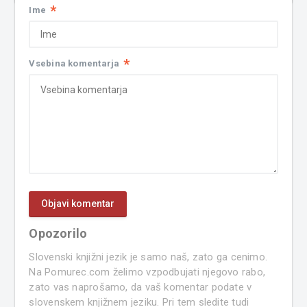
*
Ime
*
Vsebina komentarja
Opozorilo
Slovenski knjižni jezik je samo naš, zato ga cenimo.
Na Pomurec.com želimo vzpodbujati njegovo rabo,
zato vas naprošamo, da vaš komentar podate v
slovenskem knjižnem jeziku. Pri tem sledite tudi