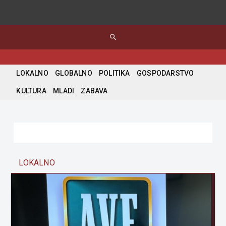
search
LOKALNO
GLOBALNO
POLITIKA
GOSPODARSTVO
KULTURA
MLADI
ZABAVA
LOKALNO