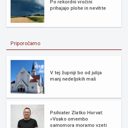
Po rekordni vročini
prihajajo plohe in nevihte
Priporočamo
V tej župniji bo od julija
manj nedeljskih maš
Psihiater Zlatko Horvat:
»Vsako omembo
samomora moramo vzeti