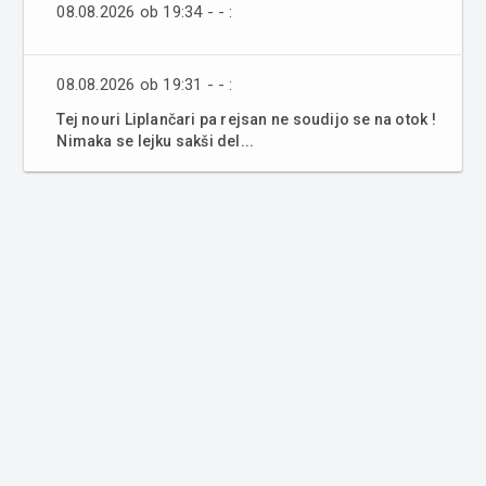
08.08.2026 ob 19:34 - - :
08.08.2026 ob 19:31 - - :
Tej nouri Liplančari pa rejsan ne soudijo se na otok !
Nimaka se lejku sakši del...