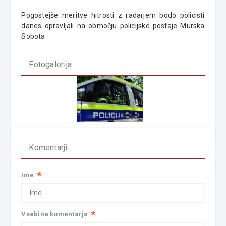
Pogostejše meritve hitrosti z radarjem bodo policisti
danes opravljali na območju policijske postaje Murska
Sobota
Fotogalerija
Komentarji
*
Ime
*
Vsebina komentarja