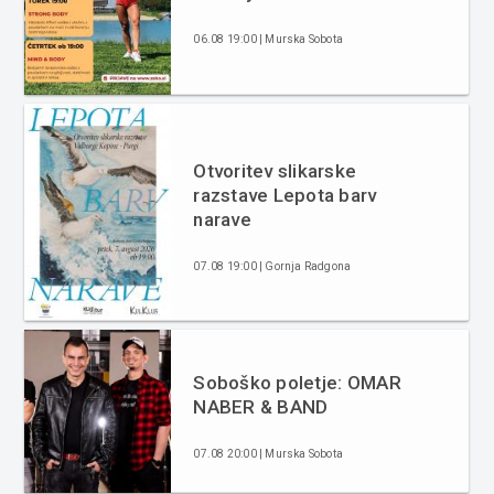
06.08 19:00 | Murska Sobota
Otvoritev slikarske
razstave Lepota barv
narave
07.08 19:00 | Gornja Radgona
Soboško poletje: OMAR
NABER & BAND
07.08 20:00 | Murska Sobota