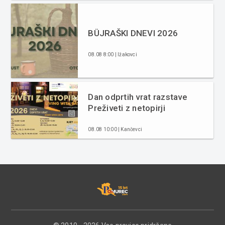
BÜJRAŠKI DNEVI 2026
08.08 8:00 | Ižakovci
Dan odprtih vrat razstave
Preživeti z netopirji
08.08 10:00 | Kančevci