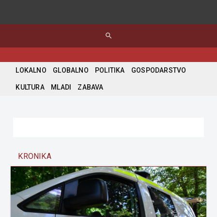
search
LOKALNO
GLOBALNO
POLITIKA
GOSPODARSTVO
KULTURA
MLADI
ZABAVA
KRONIKA