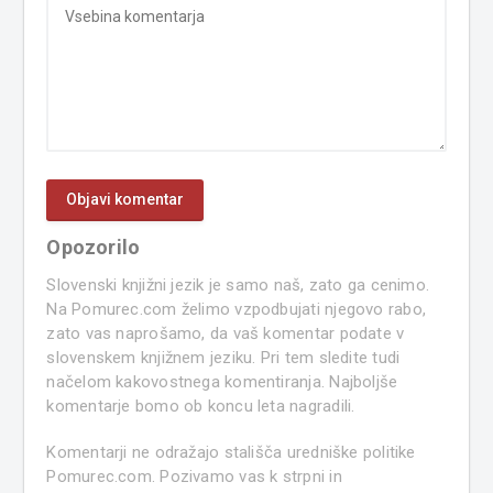
Opozorilo
Slovenski knjižni jezik je samo naš, zato ga cenimo.
Na Pomurec.com želimo vzpodbujati njegovo rabo,
zato vas naprošamo, da vaš komentar podate v
slovenskem knjižnem jeziku. Pri tem sledite tudi
načelom kakovostnega komentiranja. Najboljše
komentarje bomo ob koncu leta nagradili.
Komentarji ne odražajo stališča uredniške politike
Pomurec.com. Pozivamo vas k strpni in