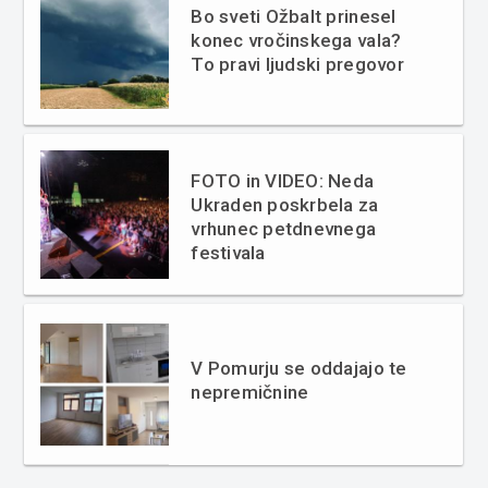
Bo sveti Ožbalt prinesel
konec vročinskega vala?
To pravi ljudski pregovor
FOTO in VIDEO: Neda
Ukraden poskrbela za
vrhunec petdnevnega
festivala
V Pomurju se oddajajo te
nepremičnine