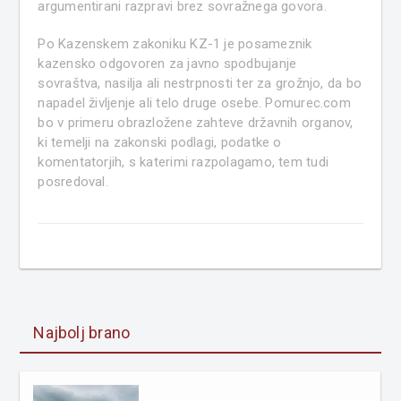
argumentirani razpravi brez sovražnega govora.
Po Kazenskem zakoniku KZ-1 je posameznik
kazensko odgovoren za javno spodbujanje
sovraštva, nasilja ali nestrpnosti ter za grožnjo, da bo
napadel življenje ali telo druge osebe. Pomurec.com
bo v primeru obrazložene zahteve državnih organov,
ki temelji na zakonski podlagi, podatke o
komentatorjih, s katerimi razpolagamo, tem tudi
posredoval.
Najbolj brano