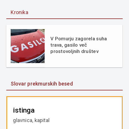
Kronika
V Pomurju zagorela suha
trava, gasilo več
prostovoljnih društev
Slovar prekmurskih besed
istinga
glavnica, kapital