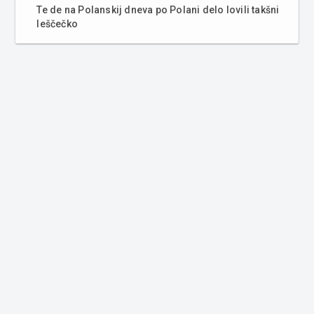
Te de na Polanskij dneva po Polani delo lovili takšni
leščečko