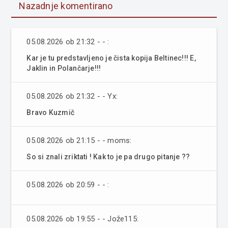
Nazadnje komentirano
05.08.2026 ob 21:32 - - :
Kar je tu predstavljeno je čista kopija Beltinec!!! E,
Jaklin in Polančarje!!!
05.08.2026 ob 21:32 - - Yx:
Bravo Kuzmič
05.08.2026 ob 21:15 - - moms:
So si znali zriktati ! Kak to je pa drugo pitanje ??
05.08.2026 ob 20:59 - - :
05.08.2026 ob 19:55 - - Jože115: