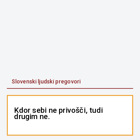
Slovenski ljudski pregovori
Kdor sebi ne privošči, tudi
drugim ne.