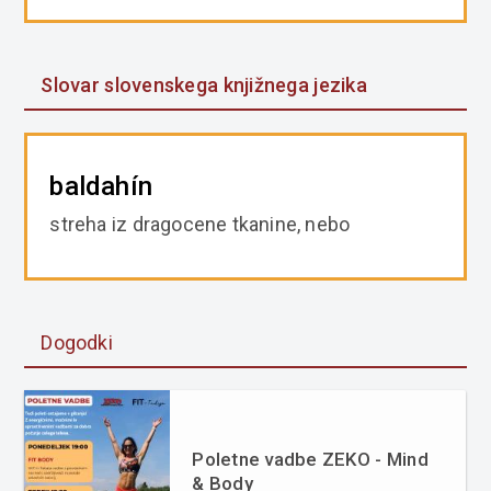
Slovar slovenskega knjižnega jezika
baldahín
streha iz dragocene tkanine, nebo
Dogodki
Poletne vadbe ZEKO - Mind
& Body