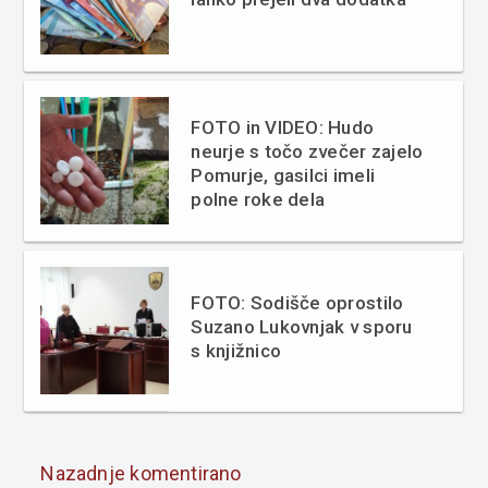
FOTO in VIDEO: Hudo
neurje s točo zvečer zajelo
Pomurje, gasilci imeli
polne roke dela
FOTO: Sodišče oprostilo
Suzano Lukovnjak v sporu
s knjižnico
Nazadnje komentirano