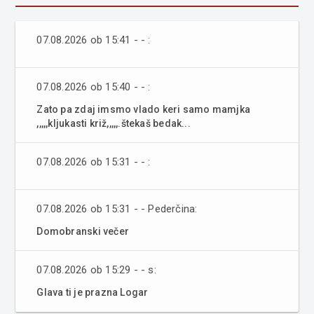
07.08.2026 ob 15:41 - - :
07.08.2026 ob 15:40 - - :
Zato pa zdaj imsmo vlado keri samo mamjka
,,,,,kljukasti križ,,,,,.štekaš bedak...
07.08.2026 ob 15:31 - - :
07.08.2026 ob 15:31 - - Pederčina:
Domobranski večer
07.08.2026 ob 15:29 - - s:
Glava ti je prazna Logar