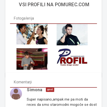
VSI PROFILI NA POMUREC.COM
Fotogalerija
Komentarji
Simona
gost
Super napisano,ampak me pa moti da
reces da smo staromodni mogoče se dost