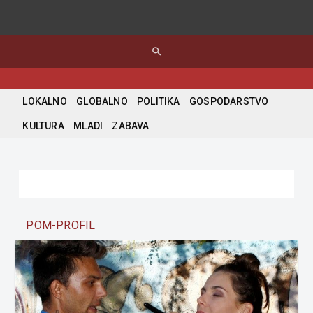
search
LOKALNO
GLOBALNO
POLITIKA
GOSPODARSTVO
KULTURA
MLADI
ZABAVA
POM-PROFIL