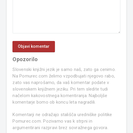
Opozorilo
Slovenski knjižni jezik je samo naš, zato ga cenimo.
Na Pomurec.com želimo vzpodbujati njegovo rabo,
zato vas naprošamo, da vaš komentar podate v
slovenskem knjižnem jeziku. Pri tem sledite tudi
načelom kakovostnega komentiranja. Najboljše
komentarje bomo ob koncu leta nagradili.
Komentarji ne odražajo stališča uredniške politike
Pomurec.com. Pozivamo vas k strpni in
argumentirani razpravi brez sovražnega govora.