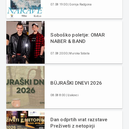
07.08 19:00 | Gornja Radgona
Soboško poletje: OMAR
NABER & BAND
07.08 20:00 | Murska Sobota
BÜJRAŠKI DNEVI 2026
08.08 8:00 | Ižakovci
Dan odprtih vrat razstave
Preživeti z netopirji