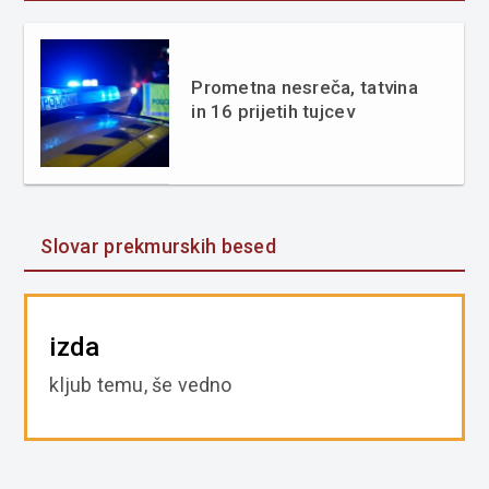
Prometna nesreča, tatvina
in 16 prijetih tujcev
Slovar prekmurskih besed
izda
kljub temu, še vedno