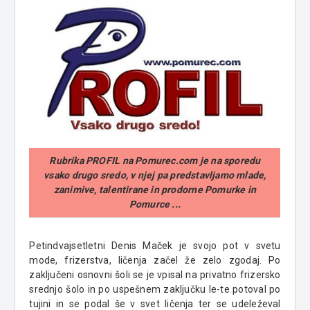
Rubrika PROFIL na Pomurec.com je na sporedu
vsako drugo sredo, v njej pa predstavljamo mlade,
zanimive, talentirane in prodorne Pomurke in
Pomurce ...
Petindvajsetletni Denis Maček je svojo pot v svetu
mode, frizerstva, ličenja začel že zelo zgodaj. Po
zaključeni osnovni šoli se je vpisal na privatno frizersko
srednjo šolo in po uspešnem zaključku le-te potoval po
tujini in se podal še v svet ličenja ter se udeleževal