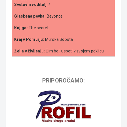
Svetovni voditelj:
/
Glasbena pevka:
Beyonce
Knjiga:
The secret
Kraj v Pomurju:
Murska Sobota
Želja v življenju:
Čim bolj uspeti v svojem poklicu.
PRIPOROČAMO: