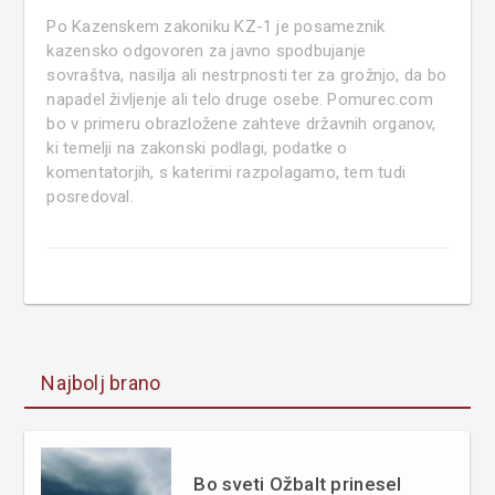
Po Kazenskem zakoniku KZ-1 je posameznik
kazensko odgovoren za javno spodbujanje
sovraštva, nasilja ali nestrpnosti ter za grožnjo, da bo
napadel življenje ali telo druge osebe. Pomurec.com
bo v primeru obrazložene zahteve državnih organov,
ki temelji na zakonski podlagi, podatke o
komentatorjih, s katerimi razpolagamo, tem tudi
posredoval.
Najbolj brano
Bo sveti Ožbalt prinesel