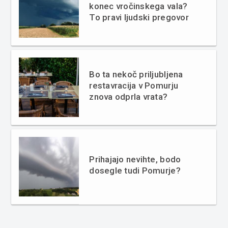
konec vročinskega vala?
To pravi ljudski pregovor
Bo ta nekoč priljubljena
restavracija v Pomurju
znova odprla vrata?
Prihajajo nevihte, bodo
dosegle tudi Pomurje?