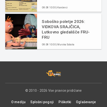
08.08 10:00 | Kančevci
Soboško poletje 2026:
VIDKOVA SRAJČICA,
Lutkovno gledališče FRU-
FRU
08.08 10:00 | Murska Sobota
© 2010 - 2026 Vse pravice pridržane
O mediju
Splošni pogoji
Piškotki
Oglaševanje