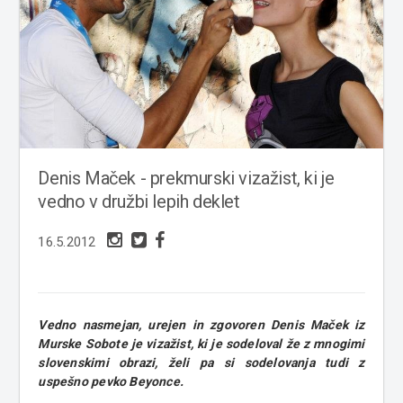
Denis Maček - prekmurski vizažist, ki je
vedno v družbi lepih deklet
16.5.2012
Vedno nasmejan, urejen in zgovoren Denis Maček iz
Murske Sobote je vizažist, ki je sodeloval že z mnogimi
slovenskimi obrazi, želi pa si sodelovanja tudi z
uspešno pevko Beyonce.