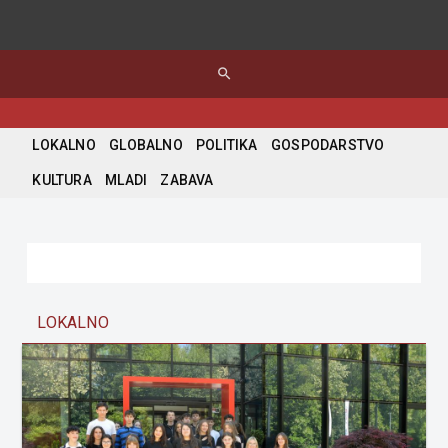
search
LOKALNO
GLOBALNO
POLITIKA
GOSPODARSTVO
KULTURA
MLADI
ZABAVA
LOKALNO