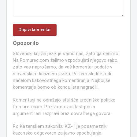
Opozorilo
Slovenski knjižni jezik je samo naš, zato ga cenimo.
Na Pomurec.com želimo vzpodbujati njegovo rabo,
zato vas naprošamo, da vaš komentar podate v
slovenskem knjižnem jeziku. Pri tem sledite tudi
načelom kakovostnega komentiranja. Najboljše
komentarje bomo ob koncu leta nagradili.
Komentarji ne odražajo stališča uredniške politike
Pomurec.com. Pozivamo vas k strpni in
argumentirani razpravi brez sovražnega govora.
Po Kazenskem zakoniku KZ-1 je posameznik
kazensko odgovoren za javno spodbujanje