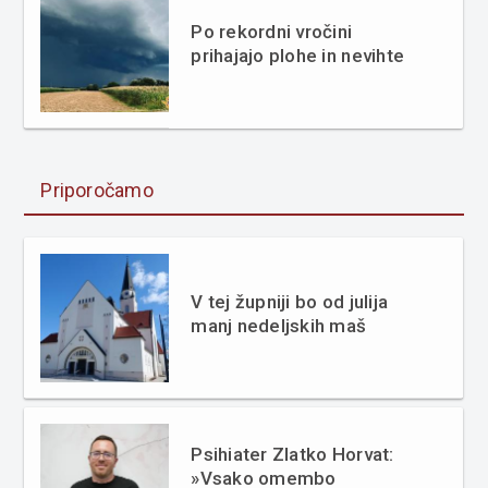
Po rekordni vročini
prihajajo plohe in nevihte
Priporočamo
V tej župniji bo od julija
manj nedeljskih maš
Psihiater Zlatko Horvat:
»Vsako omembo