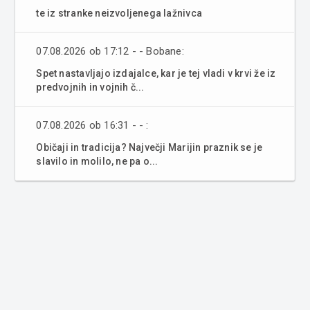
te iz stranke neizvoljenega lažnivca
07.08.2026 ob 17:12 - - Bobane:
Spet nastavljajo izdajalce, kar je tej vladi v krvi že iz
predvojnih in vojnih č...
07.08.2026 ob 16:31 - - :
Običaji in tradicija? Največji Marijin praznik se je
slavilo in molilo, ne pa o...