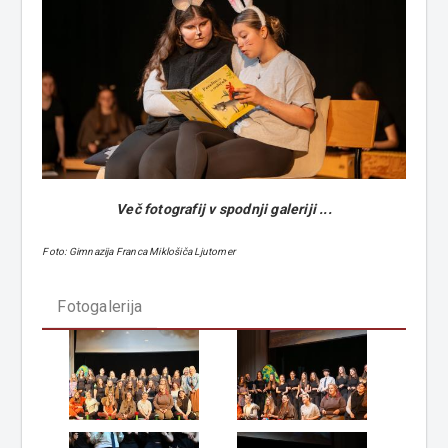
Več fotografij v spodnji galeriji ...
Foto: Gimnazija Franca Miklošiča Ljutomer
Fotogalerija