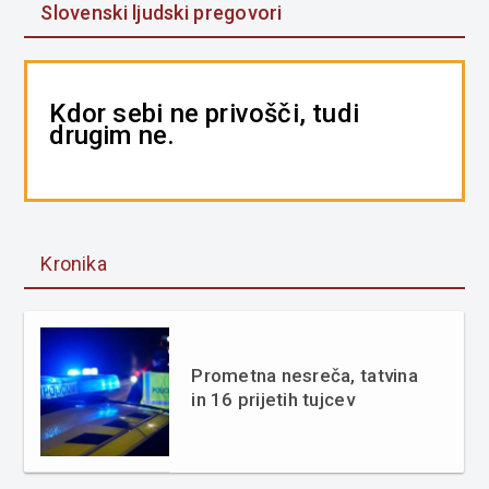
Slovenski ljudski pregovori
Kdor sebi ne privošči, tudi
drugim ne.
Kronika
Prometna nesreča, tatvina
in 16 prijetih tujcev