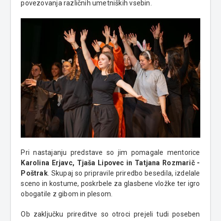
povezovanja različnih umetniških vsebin.
Pri nastajanju predstave so jim pomagale mentorice
Karolina Erjavc, Tjaša Lipovec in Tatjana Rozmarič -
Poštrak
. Skupaj so pripravile priredbo besedila, izdelale
sceno in kostume, poskrbele za glasbene vložke ter igro
obogatile z gibom in plesom.
Ob zaključku prireditve so otroci prejeli tudi poseben