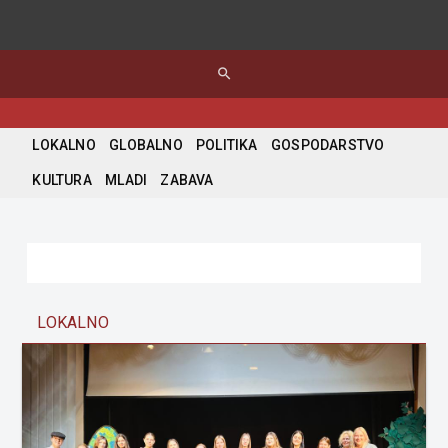
search
LOKALNO
GLOBALNO
POLITIKA
GOSPODARSTVO
KULTURA
MLADI
ZABAVA
LOKALNO