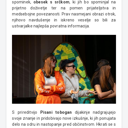
spominek,
obesek s srčkom
, ki jih bo spominjal na
prijetno doživetje ter na pomen prijateljstva in
medsebojne povezanosti. Prav nasmejani obrazi otrok,
njihovo navdušenje in iskreno veselje so bili za
ustvarjalke najlepša povratna informacija.
S prireditvijo
Pisani tobogan
dijakinje nadgrajujejo
svoje znanje in pridobivajo nove izkušnje, ki jih ponujata
delo na odru in nastopanje pred občinstvom. Hkrati se s