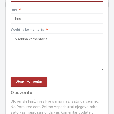
*
Ime
*
Vsebina komentarja
Opozorilo
Slovenski knjižni jezik je samo naš, zato ga cenimo.
Na Pomurec.com želimo vzpodbujati njegovo rabo,
zato vas naprošamo, da vaš komentar podate v