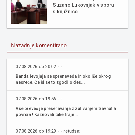
Suzano Lukovnjak v sporu
s knjižnico
Nazadnje komentirano
07.08.2026 ob 20:02 - - :
Banda levojaja se spreneveda in okoliše okrog
nesreče. Če bi se to zgodilo des...
07.08.2026 ob 19:56 - - :
Vse preveč je preseravanja z zalivanjem travnatih
površin ! Kaznovati take fraje...
07.08.2026 ob 19:29 - - retudsa: