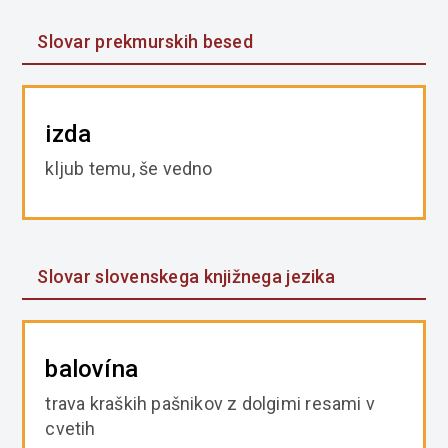
Slovar prekmurskih besed
izda
kljub temu, še vedno
Slovar slovenskega knjižnega jezika
balovína
trava kraških pašnikov z dolgimi resami v
cvetih