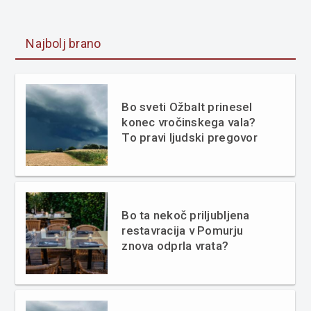
Najbolj brano
Bo sveti Ožbalt prinesel
konec vročinskega vala?
To pravi ljudski pregovor
Bo ta nekoč priljubljena
restavracija v Pomurju
znova odprla vrata?