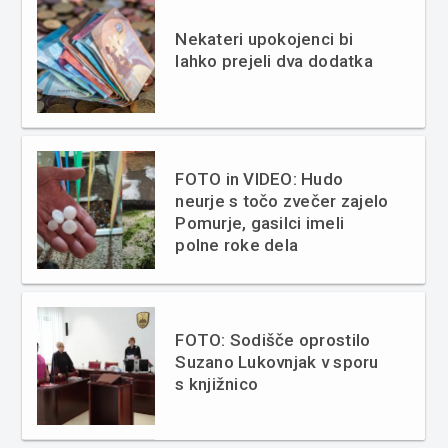
Nekateri upokojenci bi
lahko prejeli dva dodatka
FOTO in VIDEO: Hudo
neurje s točo zvečer zajelo
Pomurje, gasilci imeli
polne roke dela
FOTO: Sodišče oprostilo
Suzano Lukovnjak v sporu
s knjižnico