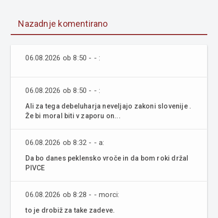
Nazadnje komentirano
06.08.2026 ob 8:50 - - :
06.08.2026 ob 8:50 - - :
Ali za tega debeluharja neveljajo zakoni slovenije .
Že bi moral biti v zaporu on...
06.08.2026 ob 8:32 - - a:
Da bo danes peklensko vroče in da bom roki držal
PIVCE
06.08.2026 ob 8:28 - - morci:
to je drobiž za take zadeve.