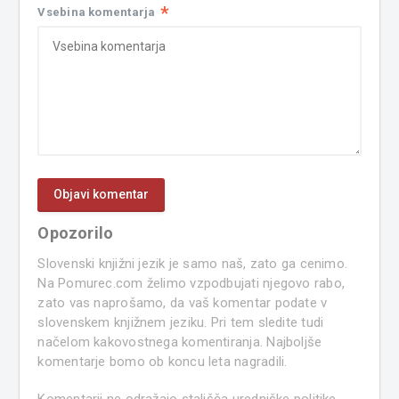
*
Vsebina komentarja
Opozorilo
Slovenski knjižni jezik je samo naš, zato ga cenimo.
Na Pomurec.com želimo vzpodbujati njegovo rabo,
zato vas naprošamo, da vaš komentar podate v
slovenskem knjižnem jeziku. Pri tem sledite tudi
načelom kakovostnega komentiranja. Najboljše
komentarje bomo ob koncu leta nagradili.