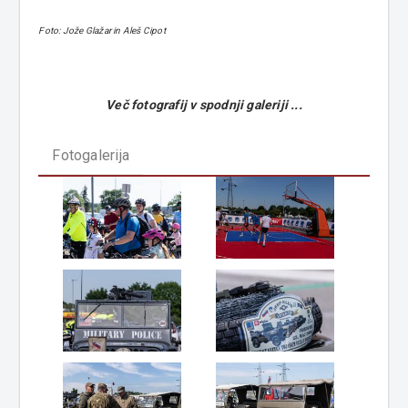
Foto: Jože Glažar in Aleš Cipot
Več fotografij v spodnji galeriji ...
Fotogalerija