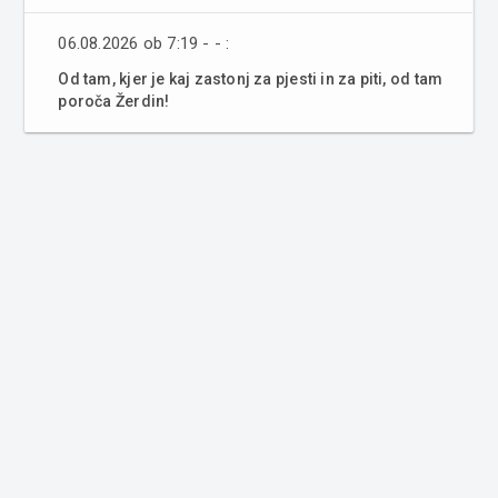
06.08.2026 ob 7:19 - - :
Od tam, kjer je kaj zastonj za pjesti in za piti, od tam
poroča Žerdin!