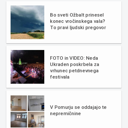
Bo sveti Ožbalt prinesel
konec vročinskega vala?
To pravi ljudski pregovor
FOTO in VIDEO: Neda
Ukraden poskrbela za
vrhunec petdnevnega
festivala
V Pomurju se oddajajo te
nepremičnine