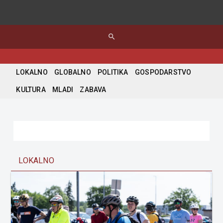
search
LOKALNO
GLOBALNO
POLITIKA
GOSPODARSTVO
KULTURA
MLADI
ZABAVA
LOKALNO