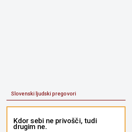
Slovenski ljudski pregovori
Kdor sebi ne privošči, tudi
drugim ne.