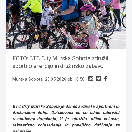
FOTO: BTC City Murska Sobota združil
športno energijo in družinsko zabavo
Murska Sobota, 23.05.2026 ob 10:50
BTC City Murska Sobota je danes zaživel v športnem in
družinskem duhu. Obiskovalci so se lahko udeležili
raznolikega dogajanja, ki je združilo ulično košarko,
rekreativno kolesarjenje in pravljično doživetje za
najmlajše.