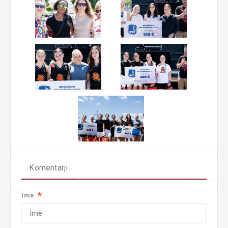
Komentarji
*
Ime