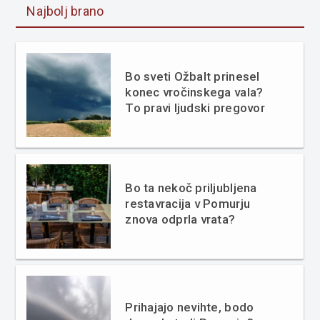
Najbolj brano
Bo sveti Ožbalt prinesel
konec vročinskega vala?
To pravi ljudski pregovor
Bo ta nekoč priljubljena
restavracija v Pomurju
znova odprla vrata?
Prihajajo nevihte, bodo