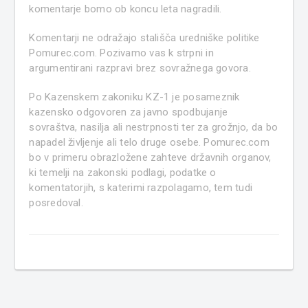
komentarje bomo ob koncu leta nagradili.
Komentarji ne odražajo stališča uredniške politike
Pomurec.com. Pozivamo vas k strpni in
argumentirani razpravi brez sovražnega govora.
Po Kazenskem zakoniku KZ-1 je posameznik
kazensko odgovoren za javno spodbujanje
sovraštva, nasilja ali nestrpnosti ter za grožnjo, da bo
napadel življenje ali telo druge osebe. Pomurec.com
bo v primeru obrazložene zahteve državnih organov,
ki temelji na zakonski podlagi, podatke o
komentatorjih, s katerimi razpolagamo, tem tudi
posredoval.