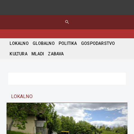
search
LOKALNO
GLOBALNO
POLITIKA
GOSPODARSTVO
KULTURA
MLADI
ZABAVA
LOKALNO