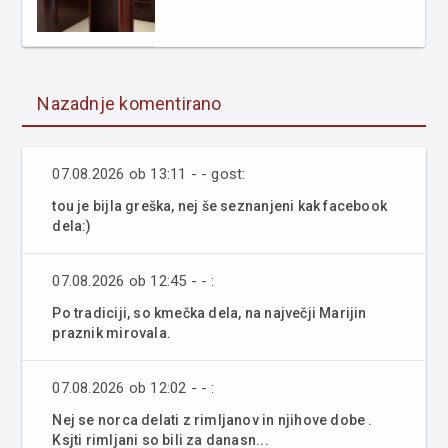
Nazadnje komentirano
07.08.2026 ob 13:11 - - gost:
tou je bijla greška, nej še seznanjeni kak facebook
dela:)
07.08.2026 ob 12:45 - - :
Po tradiciji, so kmečka dela, na največji Marijin
praznik mirovala.
07.08.2026 ob 12:02 - - :
Nej se norca delati z rimljanov in njihove dobe .
Ksjti rimljani so bili za danasn...