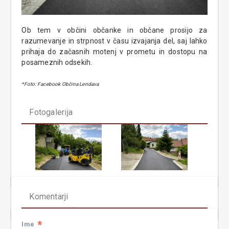
Ob tem v občini občanke in občane prosijo za
razumevanje in strpnost v času izvajanja del, saj lahko
prihaja do začasnih motenj v prometu in dostopu na
posameznih odsekih.
*Foto: Facebook Občina Lendava
Fotogalerija
Komentarji
*
Ime