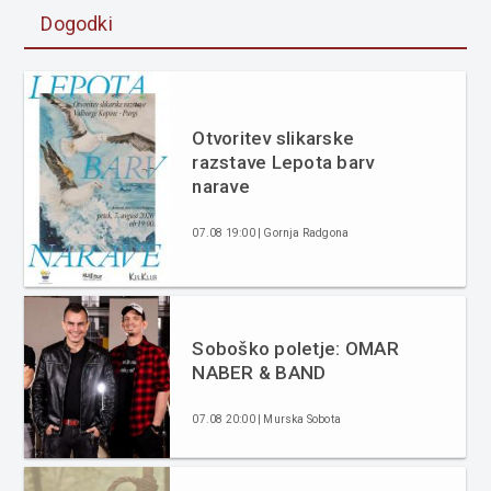
Dogodki
Otvoritev slikarske
razstave Lepota barv
narave
07.08 19:00 | Gornja Radgona
Soboško poletje: OMAR
NABER & BAND
07.08 20:00 | Murska Sobota