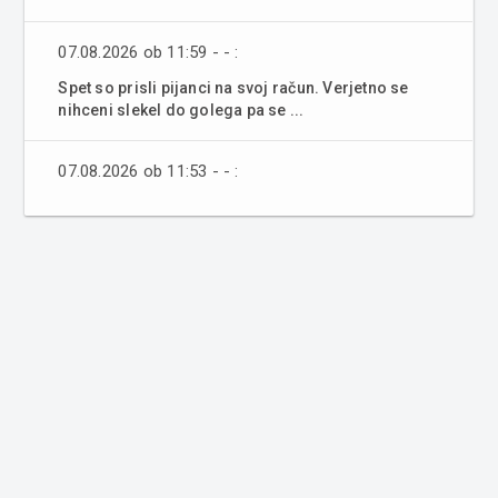
07.08.2026 ob 11:59 - - :
Spet so prisli pijanci na svoj račun. Verjetno se
nihceni slekel do golega pa se ...
07.08.2026 ob 11:53 - - :