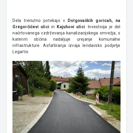
Dela trenutno potekajo v
Dolgovaških goricah, na
Gregorčičevi ulici
in
Kajuhovi ulici
. Investicija je del
načrtovanega vzdrževanja kanalizacijskega omrežja, s
katerim občina nadaljuje urejanje komunalne
infrastrukture. Asfaltiranja izvaja lendavsko podjetje
Legartis.