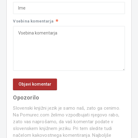
*
Vsebina komentarja
Opozorilo
Slovenski knjižni jezik je samo naš, zato ga cenimo.
Na Pomurec.com želimo vzpodbujati njegovo rabo,
zato vas naprošamo, da vaš komentar podate v
slovenskem knjižnem jeziku. Pri tem sledite tudi
načelom kakovostnega komentiranja. Najboljše