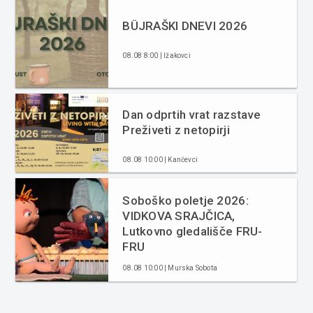
BÜJRAŠKI DNEVI 2026
08.08 8:00 | Ižakovci
Dan odprtih vrat razstave
Preživeti z netopirji
08.08 10:00 | Kančevci
Soboško poletje 2026:
VIDKOVA SRAJČICA,
Lutkovno gledališče FRU-
FRU
08.08 10:00 | Murska Sobota