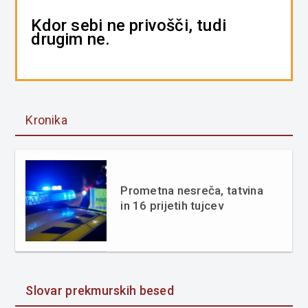
Kdor sebi ne privošči, tudi
drugim ne.
Kronika
Prometna nesreča, tatvina
in 16 prijetih tujcev
Slovar prekmurskih besed