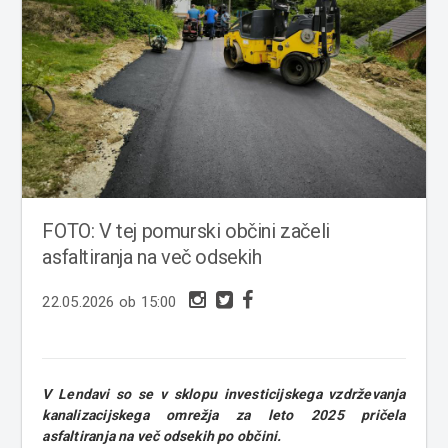
FOTO: V tej pomurski občini začeli
asfaltiranja na več odsekih
22.05.2026 ob 15:00
V Lendavi so se v sklopu investicijskega vzdrževanja
kanalizacijskega omrežja za leto 2025 pričela
asfaltiranja na več odsekih po občini.