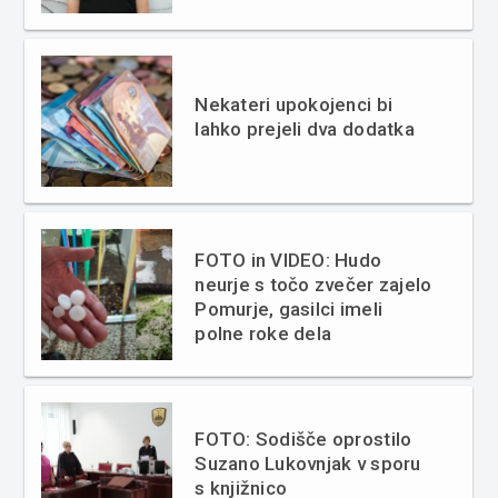
Nekateri upokojenci bi
lahko prejeli dva dodatka
FOTO in VIDEO: Hudo
neurje s točo zvečer zajelo
Pomurje, gasilci imeli
polne roke dela
FOTO: Sodišče oprostilo
Suzano Lukovnjak v sporu
s knjižnico