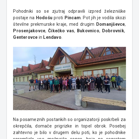
Pohodniki so se zjutraj odpravili izpred železniške
postaje na
Hodošu
proti
Pincam
. Pot jih je vodila skozi
številne prekmurske kraje, med drugim
Domanjševce
,
Prosenjakovce
,
Čikečko vas
,
Bukovnico
,
Dobrovnik
,
Genterovce
in
Lendavo
.
Na posameznih postankih so organizatorji poskrbeli za
okrepčila, domače prigrizke in topel obrok. Posebej
zahtevno je bilo v drugem delu poti, ko je pohodnike