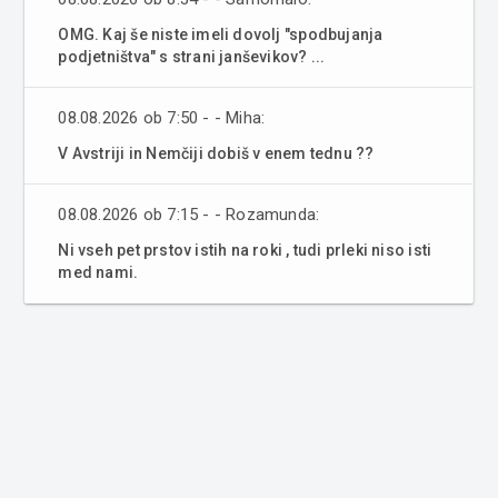
OMG. Kaj še niste imeli dovolj "spodbujanja
podjetništva" s strani janševikov? ...
08.08.2026 ob 7:50 - - Miha:
V Avstriji in Nemčiji dobiš v enem tednu ??
08.08.2026 ob 7:15 - - Rozamunda:
Ni vseh pet prstov istih na roki , tudi prleki niso isti
med nami.