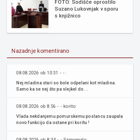
FOTO: Sodišče oprostilo
Suzano Lukovnjak v sporu
s knjižnico
Nazadnje komentirano
08.08.2026 ob 10:31 - - :
Nej mladina stari so bole odpelani kot mladina.
Samo ka se nej što pa slejkel do ...
08.08.2026 ob 8:56 - - korito:
Vlada nekdanjemu pomurskemu poslancu zaupala
novo funkcijo da ostane pri koritu !
08.08.2026 ob 8:34 - - Samomalo: