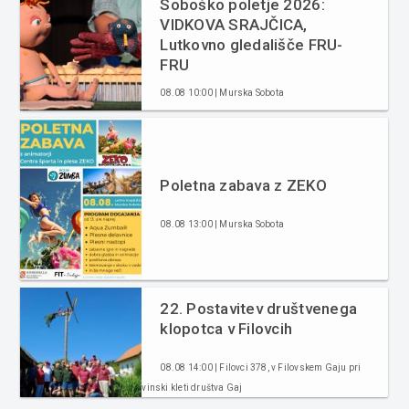
Soboško poletje 2026:
VIDKOVA SRAJČICA,
Lutkovno gledališče FRU-
FRU
08.08 10:00 | Murska Sobota
Poletna zabava z ZEKO
08.08 13:00 | Murska Sobota
22. Postavitev društvenega
klopotca v Filovcih
08.08 14:00 | Filovci 378, v Filovskem Gaju pri
vinski kleti društva Gaj