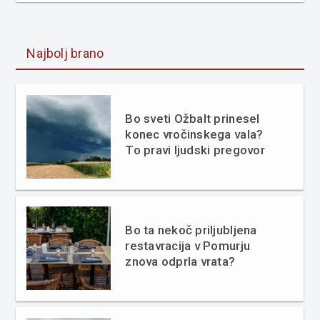
Najbolj brano
Bo sveti Ožbalt prinesel
konec vročinskega vala?
To pravi ljudski pregovor
Bo ta nekoč priljubljena
restavracija v Pomurju
znova odprla vrata?