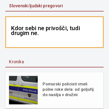
Slovenski ljudski pregovori
Kdor sebi ne privošči, tudi
drugim ne.
Kronika
Pomurski policisti imeli
polne roke dela: od goljufij
do nasilja v družini