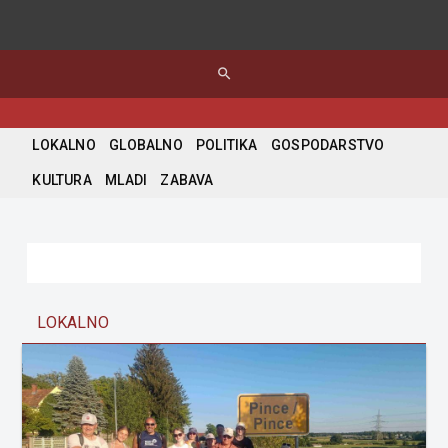
search
LOKALNO
GLOBALNO
POLITIKA
GOSPODARSTVO
KULTURA
MLADI
ZABAVA
LOKALNO