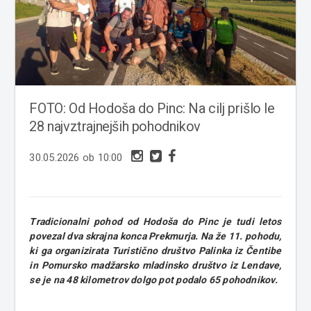
FOTO: Od Hodoša do Pinc: Na cilj prišlo le
28 najvztrajnejših pohodnikov
30.05.2026 ob 10:00
Tradicionalni pohod od Hodoša do Pinc je tudi letos
povezal dva skrajna konca Prekmurja. Na že 11. pohodu,
ki ga organizirata Turistično društvo Palinka iz Čentibe
in Pomursko madžarsko mladinsko društvo iz Lendave,
se je na 48 kilometrov dolgo pot podalo 65 pohodnikov.