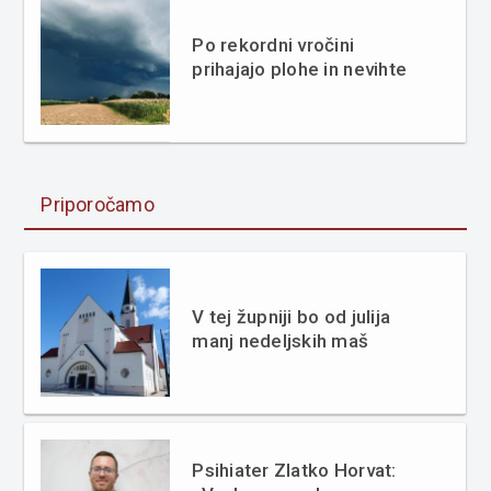
Po rekordni vročini
prihajajo plohe in nevihte
Priporočamo
V tej župniji bo od julija
manj nedeljskih maš
Psihiater Zlatko Horvat: