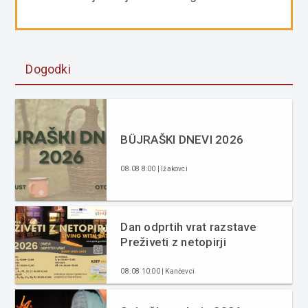
Dogodki
BÜJRAŠKI DNEVI 2026
08.08 8:00 | Ižakovci
Dan odprtih vrat razstave
Preživeti z netopirji
08.08 10:00 | Kančevci