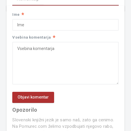
*
Ime
*
Vsebina komentarja
Opozorilo
Slovenski knjižni jezik je samo naš, zato ga cenimo.
Na Pomurec.com želimo vzpodbujati njegovo rabo,