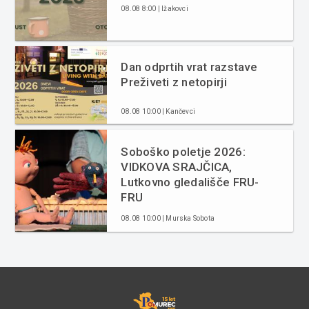
08.08 8:00 | Ižakovci
Dan odprtih vrat razstave
Preživeti z netopirji
08.08 10:00 | Kančevci
Soboško poletje 2026:
VIDKOVA SRAJČICA,
Lutkovno gledališče FRU-
FRU
08.08 10:00 | Murska Sobota