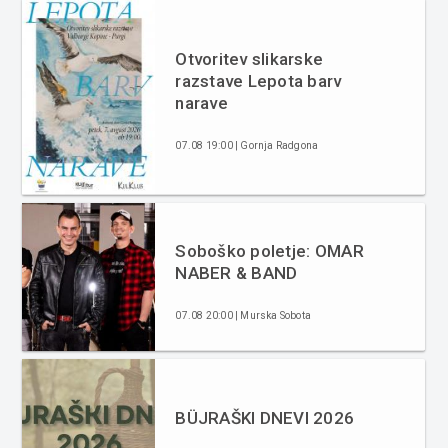
Otvoritev slikarske
razstave Lepota barv
narave
07.08 19:00 | Gornja Radgona
Soboško poletje: OMAR
NABER & BAND
07.08 20:00 | Murska Sobota
BÜJRAŠKI DNEVI 2026