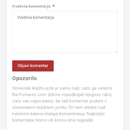
*
Vsebina komentarja
Opozorilo
Slovenski knjižni jezik je samo naš, zato ga cenimo.
Na Pomurec.com želimo vzpodbujati njegovo rabo,
zato vas naprošamo, da vaš komentar podate v
slovenskem knjižnem jeziku. Pri tem sledite tudi
načelom kakovostnega komentiranja. Najboljše
komentarje bomo ob koncu leta nagradili.