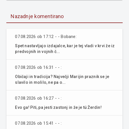
Nazadnje komentirano
07.08.2026 ob 17:12 - - Bobane:
Spet nastavljajo izdajalce, kar je tej vladi v krvi že iz
predvojnih in vojnih č...
07.08.2026 ob 16:31 - - :
Običaji in tradicija? Največji Marijin praznik se je
slavilo in molilo, ne pa o...
07.08.2026 ob 16:27 - - :
Evo ga! Piti, pa jesti zastonj in že je tü Žerdin!
07.08.2026 ob 15:41 - - :