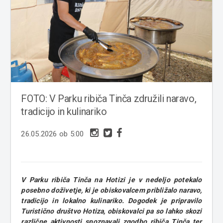
FOTO: V Parku ribiča Tinča združili naravo,
tradicijo in kulinariko
26.05.2026 ob 5:00
V Parku ribiča Tinča na Hotizi je v nedeljo potekalo
posebno doživetje, ki je obiskovalcem približalo naravo,
tradicijo in lokalno kulinariko. Dogodek je pripravilo
Turistično društvo Hotiza, obiskovalci pa so lahko skozi
različne aktivnosti spoznavali zgodbo ribiča Tinča ter