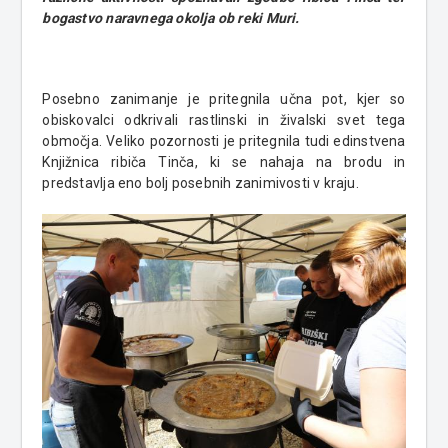
bogastvo naravnega okolja ob reki Muri.
Posebno zanimanje je pritegnila učna pot, kjer so
obiskovalci odkrivali rastlinski in živalski svet tega
območja. Veliko pozornosti je pritegnila tudi edinstvena
Knjižnica ribiča Tinča, ki se nahaja na brodu in
predstavlja eno bolj posebnih zanimivosti v kraju.