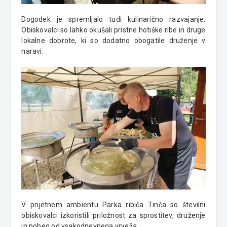
Dogodek je spremljalo tudi kulinarično razvajanje.
Obiskovalci so lahko okušali pristne hotiške ribe in druge
lokalne dobrote, ki so dodatno obogatile druženje v
naravi.
V prijetnem ambientu Parka ribiča Tinča so številni
obiskovalci izkoristili priložnost za sprostitev, druženje
in pobeg od vsakodnevnega vrveža.