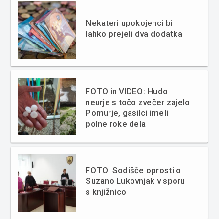
Nekateri upokojenci bi
lahko prejeli dva dodatka
FOTO in VIDEO: Hudo
neurje s točo zvečer zajelo
Pomurje, gasilci imeli
polne roke dela
FOTO: Sodišče oprostilo
Suzano Lukovnjak v sporu
s knjižnico