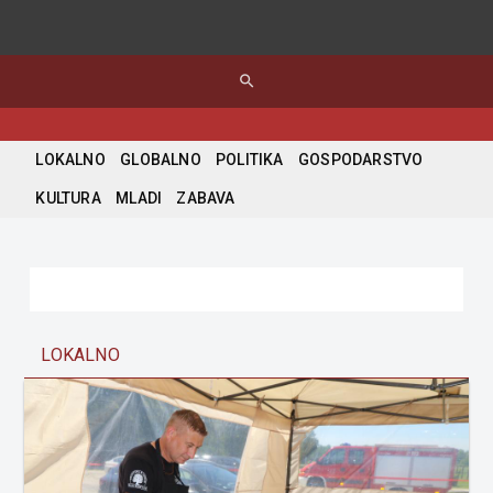
search
LOKALNO
GLOBALNO
POLITIKA
GOSPODARSTVO
KULTURA
MLADI
ZABAVA
LOKALNO