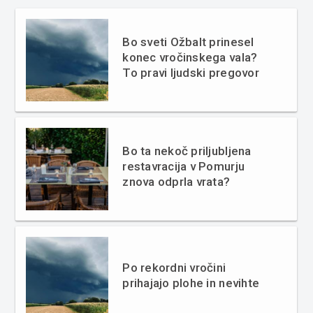
Bo sveti Ožbalt prinesel
konec vročinskega vala?
To pravi ljudski pregovor
Bo ta nekoč priljubljena
restavracija v Pomurju
znova odprla vrata?
Po rekordni vročini
prihajajo plohe in nevihte