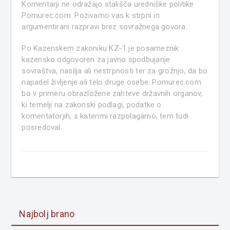
Komentarji ne odražajo stališča uredniške politike
Pomurec.com. Pozivamo vas k strpni in
argumentirani razpravi brez sovražnega govora.
Po Kazenskem zakoniku KZ-1 je posameznik
kazensko odgovoren za javno spodbujanje
sovraštva, nasilja ali nestrpnosti ter za grožnjo, da bo
napadel življenje ali telo druge osebe. Pomurec.com
bo v primeru obrazložene zahteve državnih organov,
ki temelji na zakonski podlagi, podatke o
komentatorjih, s katerimi razpolagamo, tem tudi
posredoval.
Najbolj brano