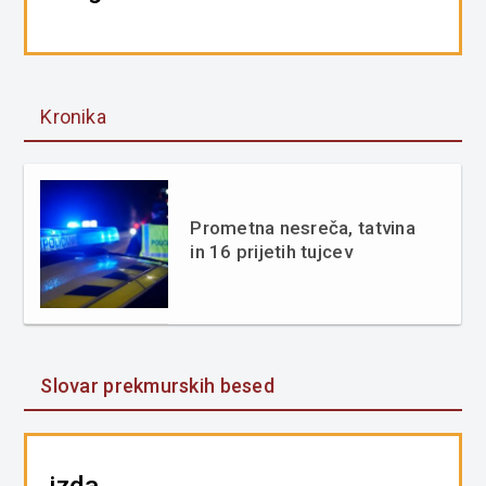
Kronika
Prometna nesreča, tatvina
in 16 prijetih tujcev
Slovar prekmurskih besed