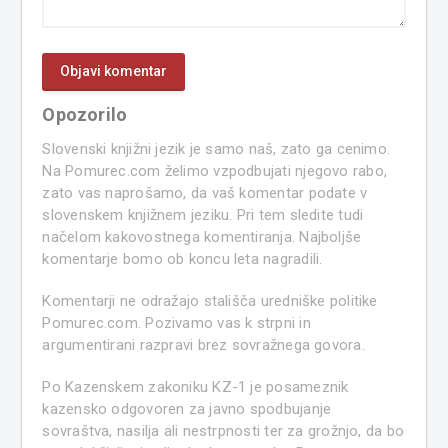
Opozorilo
Slovenski knjižni jezik je samo naš, zato ga cenimo.
Na Pomurec.com želimo vzpodbujati njegovo rabo,
zato vas naprošamo, da vaš komentar podate v
slovenskem knjižnem jeziku. Pri tem sledite tudi
načelom kakovostnega komentiranja. Najboljše
komentarje bomo ob koncu leta nagradili.
Komentarji ne odražajo stališča uredniške politike
Pomurec.com. Pozivamo vas k strpni in
argumentirani razpravi brez sovražnega govora.
Po Kazenskem zakoniku KZ-1 je posameznik
kazensko odgovoren za javno spodbujanje
sovraštva, nasilja ali nestrpnosti ter za grožnjo, da bo