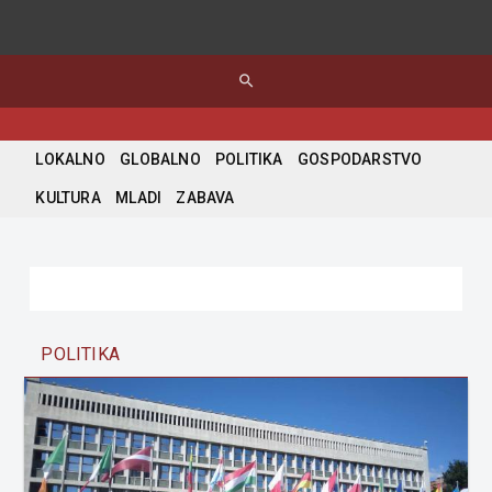
search
LOKALNO
GLOBALNO
POLITIKA
GOSPODARSTVO
KULTURA
MLADI
ZABAVA
POLITIKA