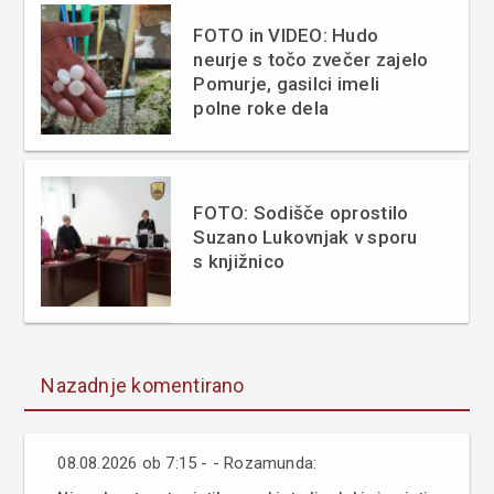
FOTO in VIDEO: Hudo
neurje s točo zvečer zajelo
Pomurje, gasilci imeli
polne roke dela
FOTO: Sodišče oprostilo
Suzano Lukovnjak v sporu
s knjižnico
Nazadnje komentirano
08.08.2026 ob 7:15 - - Rozamunda: