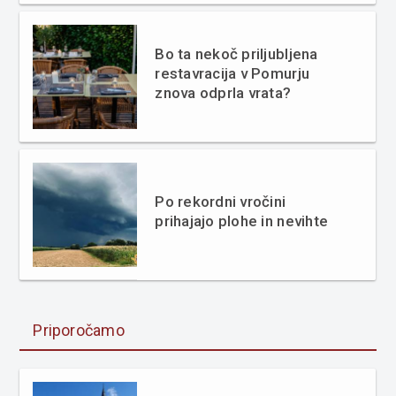
Bo ta nekoč priljubljena
restavracija v Pomurju
znova odprla vrata?
Po rekordni vročini
prihajajo plohe in nevihte
Priporočamo