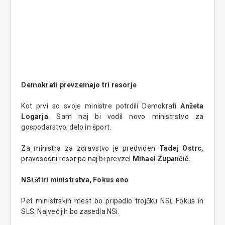
Demokrati prevzemajo tri resorje
Kot prvi so svoje ministre potrdili Demokrati
Anžeta
Logarja
. Sam naj bi vodil novo ministrstvo za
gospodarstvo, delo in šport.
Za ministra za zdravstvo je predviden
Tadej Ostrc,
pravosodni resor pa naj bi prevzel
Mihael Zupančič.
NSi štiri ministrstva, Fokus eno
Pet ministrskih mest bo pripadlo trojčku NSi, Fokus in
SLS. Največ jih bo zasedla NSi.