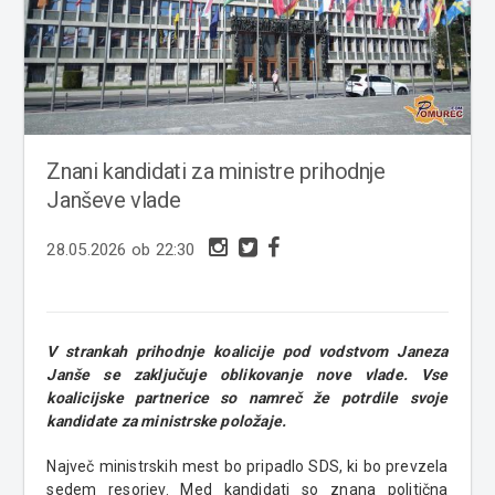
Znani kandidati za ministre prihodnje
Janševe vlade
28.05.2026 ob 22:30
V strankah prihodnje koalicije pod vodstvom Janeza
Janše se zaključuje oblikovanje nove vlade. Vse
koalicijske partnerice so namreč že potrdile svoje
kandidate za ministrske položaje.
Največ ministrskih mest bo pripadlo SDS, ki bo prevzela
sedem resorjev. Med kandidati so znana politična