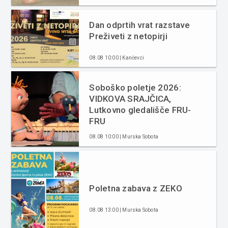
Dan odprtih vrat razstave
Preživeti z netopirji
08.08 10:00 | Kančevci
Soboško poletje 2026:
VIDKOVA SRAJČICA,
Lutkovno gledališče FRU-
FRU
08.08 10:00 | Murska Sobota
Poletna zabava z ZEKO
08.08 13:00 | Murska Sobota