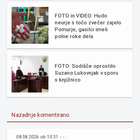
FOTO in VIDEO: Hudo
neurje s točo zvečer zajelo
Pomurje, gasilci imeli
polne roke dela
FOTO: Sodišče oprostilo
Suzano Lukovnjak v sporu
s knjižnico
Nazadnje komentirano
08.08.2026 ob 10:31 - - :