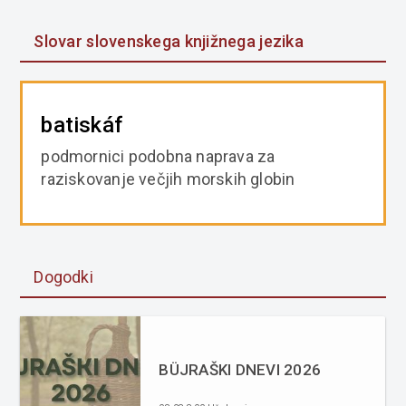
Slovar slovenskega knjižnega jezika
batiskáf
podmornici podobna naprava za
raziskovanje večjih morskih globin
Dogodki
BÜJRAŠKI DNEVI 2026