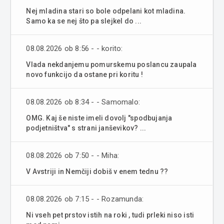
Nej mladina stari so bole odpelani kot mladina.
Samo ka se nej što pa slejkel do ...
08.08.2026 ob 8:56 - - korito:
Vlada nekdanjemu pomurskemu poslancu zaupala
novo funkcijo da ostane pri koritu !
08.08.2026 ob 8:34 - - Samomalo:
OMG. Kaj še niste imeli dovolj "spodbujanja
podjetništva" s strani janševikov? ...
08.08.2026 ob 7:50 - - Miha:
V Avstriji in Nemčiji dobiš v enem tednu ??
08.08.2026 ob 7:15 - - Rozamunda:
Ni vseh pet prstov istih na roki , tudi prleki niso isti