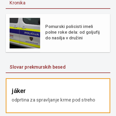
Kronika
Pomurski policisti imeli
polne roke dela: od goljufij
do nasilja v družini
Slovar prekmurskih besed
jáker
odprtina za spravljanje krme pod streho