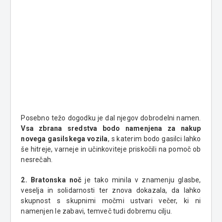
Posebno težo dogodku je dal njegov dobrodelni namen.
Vsa zbrana sredstva bodo namenjena za nakup
novega gasilskega vozila
, s katerim bodo gasilci lahko
še hitreje, varneje in učinkoviteje priskočili na pomoč ob
nesrečah.
2. Bratonska noč
je tako minila v znamenju glasbe,
veselja in solidarnosti ter znova dokazala, da lahko
skupnost s skupnimi močmi ustvari večer, ki ni
namenjen le zabavi, temveč tudi dobremu cilju.