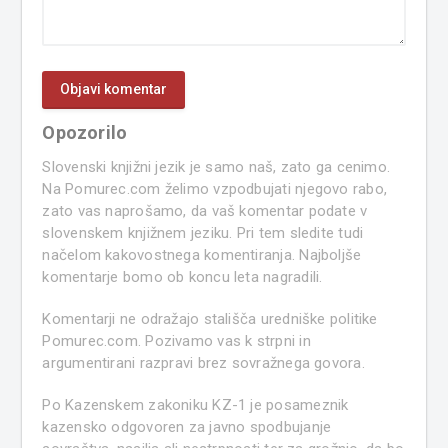
Opozorilo
Slovenski knjižni jezik je samo naš, zato ga cenimo.
Na Pomurec.com želimo vzpodbujati njegovo rabo,
zato vas naprošamo, da vaš komentar podate v
slovenskem knjižnem jeziku. Pri tem sledite tudi
načelom kakovostnega komentiranja. Najboljše
komentarje bomo ob koncu leta nagradili.
Komentarji ne odražajo stališča uredniške politike
Pomurec.com. Pozivamo vas k strpni in
argumentirani razpravi brez sovražnega govora.
Po Kazenskem zakoniku KZ-1 je posameznik
kazensko odgovoren za javno spodbujanje