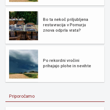
Bo ta nekoč priljubljena
restavracija v Pomurju
znova odprla vrata?
Po rekordni vročini
prihajajo plohe in nevihte
Priporočamo