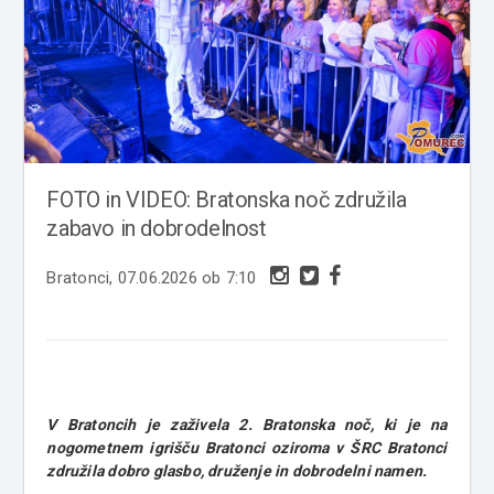
FOTO in VIDEO: Bratonska noč združila
zabavo in dobrodelnost
Bratonci, 07.06.2026 ob 7:10
V Bratoncih je zaživela 2. Bratonska noč, ki je na
nogometnem igrišču Bratonci oziroma v ŠRC Bratonci
združila dobro glasbo, druženje in dobrodelni namen.