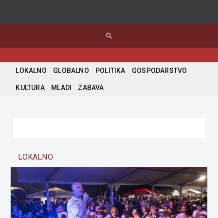
search
LOKALNO
GLOBALNO
POLITIKA
GOSPODARSTVO
KULTURA
MLADI
ZABAVA
LOKALNO