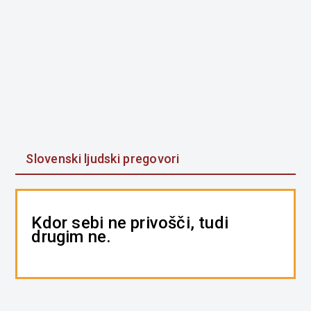
Slovenski ljudski pregovori
Kdor sebi ne privošči, tudi
drugim ne.