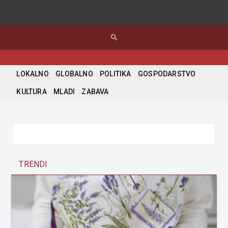
search
LOKALNO
GLOBALNO
POLITIKA
GOSPODARSTVO
KULTURA
MLADI
ZABAVA
TRENDI