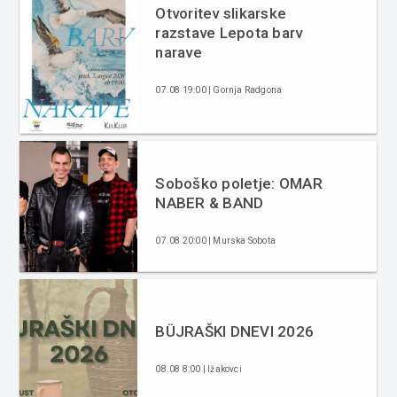
Otvoritev slikarske
razstave Lepota barv
narave
07.08 19:00 | Gornja Radgona
Soboško poletje: OMAR
NABER & BAND
07.08 20:00 | Murska Sobota
BÜJRAŠKI DNEVI 2026
08.08 8:00 | Ižakovci