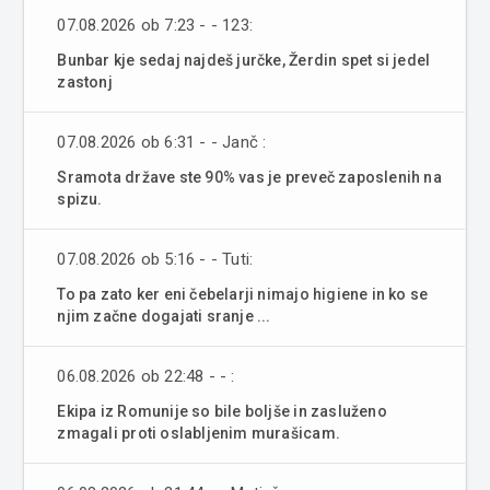
07.08.2026 ob 7:23 - - 123:
Bunbar kje sedaj najdeš jurčke, Žerdin spet si jedel
zastonj
07.08.2026 ob 6:31 - - Janč :
Sramota države ste 90% vas je preveč zaposlenih na
spizu.
07.08.2026 ob 5:16 - - Tuti:
To pa zato ker eni čebelarji nimajo higiene in ko se
njim začne dogajati sranje ...
06.08.2026 ob 22:48 - - :
Ekipa iz Romunije so bile boljše in zasluženo
zmagali proti oslabljenim murašicam.