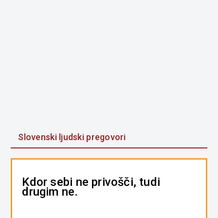
Slovenski ljudski pregovori
Kdor sebi ne privošči, tudi
drugim ne.