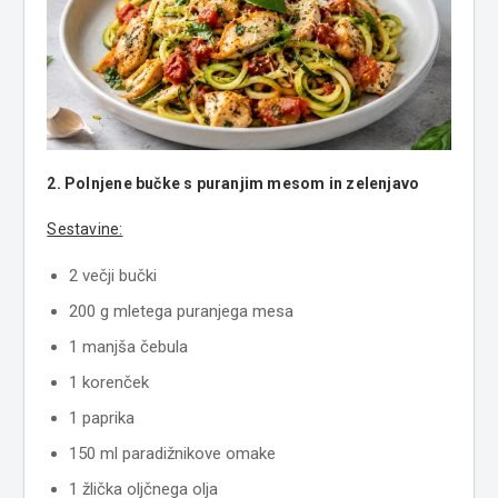
2. Polnjene bučke s puranjim mesom in zelenjavo
Sestavine:
2 večji bučki
200 g mletega puranjega mesa
1 manjša čebula
1 korenček
1 paprika
150 ml paradižnikove omake
1 žlička oljčnega olja