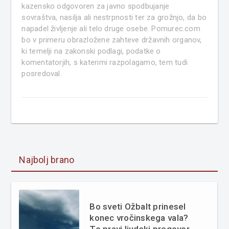
kazensko odgovoren za javno spodbujanje
sovraštva, nasilja ali nestrpnosti ter za grožnjo, da bo
napadel življenje ali telo druge osebe. Pomurec.com
bo v primeru obrazložene zahteve državnih organov,
ki temelji na zakonski podlagi, podatke o
komentatorjih, s katerimi razpolagamo, tem tudi
posredoval.
Najbolj brano
Bo sveti Ožbalt prinesel
konec vročinskega vala?
To pravi ljudski pregovor