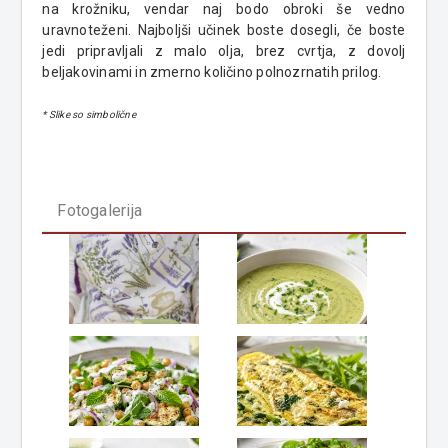
na krožniku, vendar naj bodo obroki še vedno
uravnoteženi. Najboljši učinek boste dosegli, če boste
jedi pripravljali z malo olja, brez cvrtja, z dovolj
beljakovinami in zmerno količino polnozrnatih prilog.
* Slike so simbolične
Fotogalerija