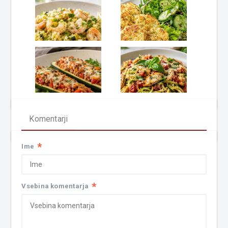
Komentarji
*
Ime
*
Vsebina komentarja