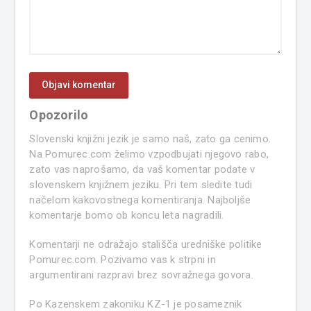
Opozorilo
Slovenski knjižni jezik je samo naš, zato ga cenimo.
Na Pomurec.com želimo vzpodbujati njegovo rabo,
zato vas naprošamo, da vaš komentar podate v
slovenskem knjižnem jeziku. Pri tem sledite tudi
načelom kakovostnega komentiranja. Najboljše
komentarje bomo ob koncu leta nagradili.
Komentarji ne odražajo stališča uredniške politike
Pomurec.com. Pozivamo vas k strpni in
argumentirani razpravi brez sovražnega govora.
Po Kazenskem zakoniku KZ-1 je posameznik