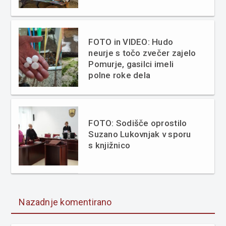
FOTO in VIDEO: Hudo
neurje s točo zvečer zajelo
Pomurje, gasilci imeli
polne roke dela
FOTO: Sodišče oprostilo
Suzano Lukovnjak v sporu
s knjižnico
Nazadnje komentirano