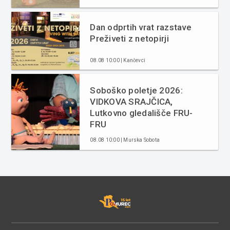
Dan odprtih vrat razstave
Preživeti z netopirji
08.08 10:00 | Kančevci
Soboško poletje 2026:
VIDKOVA SRAJČICA,
Lutkovno gledališče FRU-
FRU
08.08 10:00 | Murska Sobota