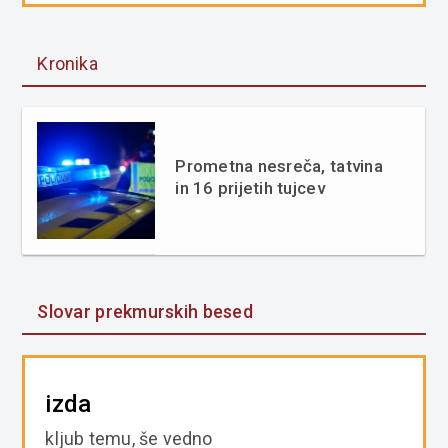
Kronika
Prometna nesreča, tatvina
in 16 prijetih tujcev
Slovar prekmurskih besed
izda
kljub temu, še vedno