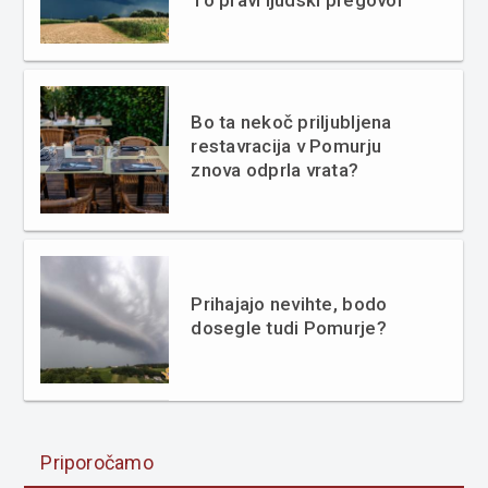
Bo ta nekoč priljubljena
restavracija v Pomurju
znova odprla vrata?
Prihajajo nevihte, bodo
dosegle tudi Pomurje?
Priporočamo