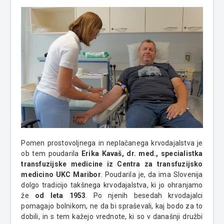
Pomen prostovoljnega in neplačanega krvodajalstva je
ob tem poudarila
Erika Kavaš, dr. med., specialistka
transfuzijske medicine iz Centra za transfuzijsko
medicino UKC Maribor
. Poudarila je, da ima Slovenija
dolgo tradicijo takšnega krvodajalstva, ki jo ohranjamo
že
od leta 1953
. Po njenih besedah krvodajalci
pomagajo bolnikom, ne da bi spraševali, kaj bodo za to
dobili, in s tem kažejo vrednote, ki so v današnji družbi