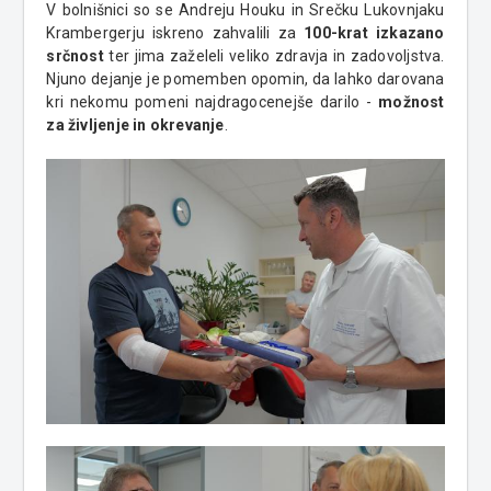
V bolnišnici so se Andreju Houku in Srečku Lukovnjaku
Krambergerju iskreno zahvalili za
100-krat izkazano
srčnost
ter jima zaželeli veliko zdravja in zadovoljstva.
Njuno dejanje je pomemben opomin, da lahko darovana
kri nekomu pomeni najdragocenejše darilo -
možnost
za življenje in okrevanje
.