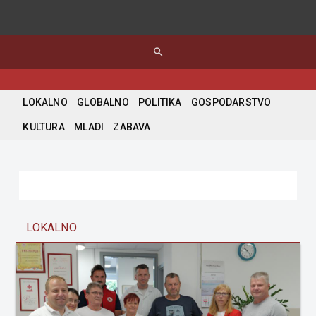
search
LOKALNO
GLOBALNO
POLITIKA
GOSPODARSTVO
KULTURA
MLADI
ZABAVA
LOKALNO