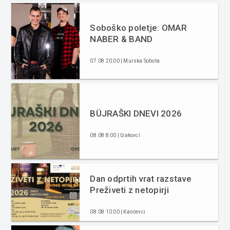
Soboško poletje: OMAR
NABER & BAND
07.08 20:00 | Murska Sobota
BÜJRAŠKI DNEVI 2026
08.08 8:00 | Ižakovci
Dan odprtih vrat razstave
Preživeti z netopirji
08.08 10:00 | Kančevci