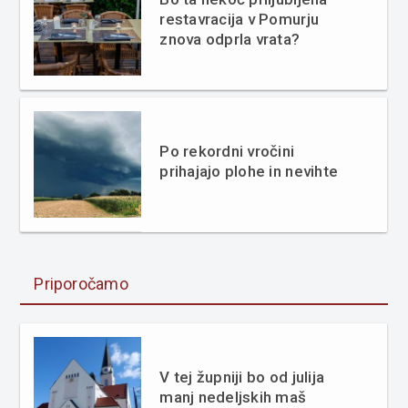
restavracija v Pomurju
znova odprla vrata?
Po rekordni vročini
prihajajo plohe in nevihte
Priporočamo
V tej župniji bo od julija
manj nedeljskih maš