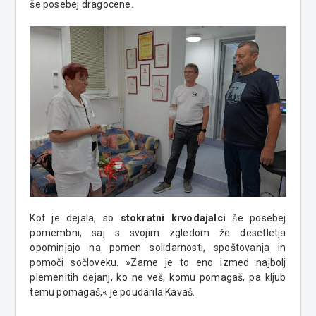
še posebej dragocene.
Kot je dejala, so
stokratni krvodajalci
še posebej
pomembni, saj s svojim zgledom že desetletja
opominjajo na pomen solidarnosti, spoštovanja in
pomoči sočloveku. »Zame je to eno izmed najbolj
plemenitih dejanj, ko ne veš, komu pomagaš, pa kljub
temu pomagaš,« je poudarila Kavaš.