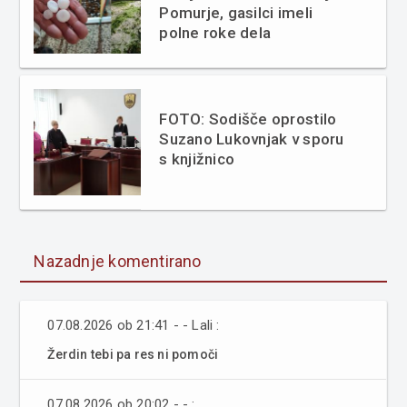
Pomurje, gasilci imeli
polne roke dela
FOTO: Sodišče oprostilo
Suzano Lukovnjak v sporu
s knjižnico
Nazadnje komentirano
07.08.2026 ob 21:41 - - Lali :
Žerdin tebi pa res ni pomoči
07.08.2026 ob 20:02 - - :