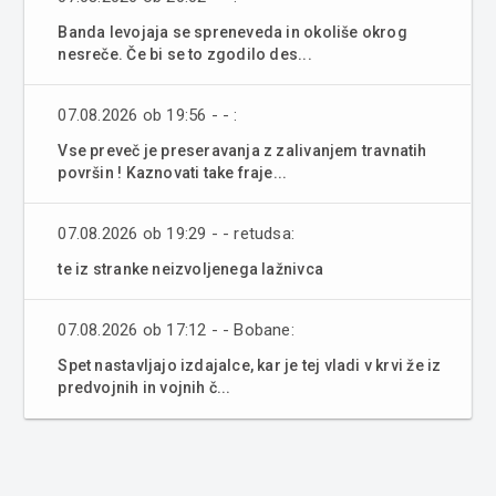
Banda levojaja se spreneveda in okoliše okrog
nesreče. Če bi se to zgodilo des...
07.08.2026 ob 19:56 - - :
Vse preveč je preseravanja z zalivanjem travnatih
površin ! Kaznovati take fraje...
07.08.2026 ob 19:29 - - retudsa:
te iz stranke neizvoljenega lažnivca
07.08.2026 ob 17:12 - - Bobane:
Spet nastavljajo izdajalce, kar je tej vladi v krvi že iz
predvojnih in vojnih č...