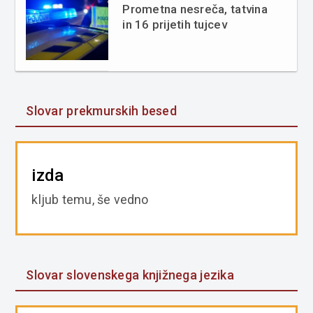
Prometna nesreča, tatvina
in 16 prijetih tujcev
Slovar prekmurskih besed
izda
kljub temu, še vedno
Slovar slovenskega knjižnega jezika