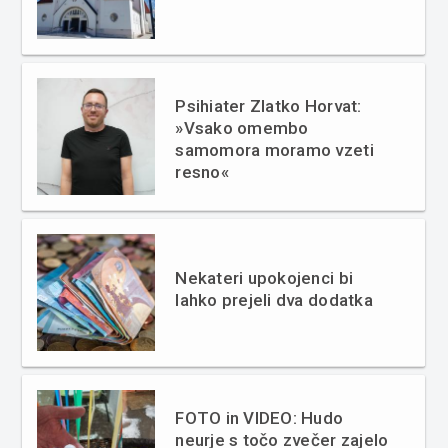
Psihiater Zlatko Horvat:
»Vsako omembo
samomora moramo vzeti
resno«
Nekateri upokojenci bi
lahko prejeli dva dodatka
FOTO in VIDEO: Hudo
neurje s točo zvečer zajelo