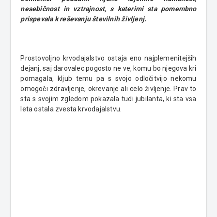
nesebičnost in vztrajnost, s katerimi sta pomembno
prispevala k reševanju številnih življenj.
Prostovoljno krvodajalstvo ostaja eno najplemenitejših
dejanj, saj darovalec pogosto ne ve, komu bo njegova kri
pomagala, kljub temu pa s svojo odločitvijo nekomu
omogoči zdravljenje, okrevanje ali celo življenje. Prav to
sta s svojim zgledom pokazala tudi jubilanta, ki sta vsa
leta ostala zvesta krvodajalstvu.