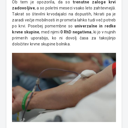
Ob tem je opozorila, da so
trenutne zaloge krvi
zadovoljive
, a so poletni meseci vsako leto zahtevnejši.
Takrat so številni krvodajalci na dopustih, hkrati pa je
zaradi večje mobilnosti in prometa lahko tudi več potreb
po krvi. Posebej pomembne so
univerzalne in redke
krvne skupine
, med njimi
0 RhD negativna
, ki jo v nujnih
primerih uporabijo, ko ni dovolj časa za takojšnjo
določitev krvne skupine bolnika.