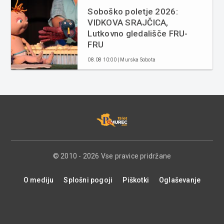
Soboško poletje 2026:
VIDKOVA SRAJČICA,
Lutkovno gledališče FRU-
FRU
08.08 10:00 | Murska Sobota
© 2010 - 2026 Vse pravice pridržane
O mediju
Splošni pogoji
Piškotki
Oglaševanje