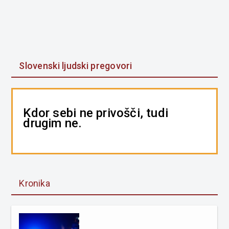
Slovenski ljudski pregovori
Kdor sebi ne privošči, tudi
drugim ne.
Kronika