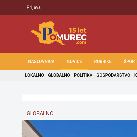
Prijava
NASLOVNICA
NOVICE
RUBRIKE
ŠPOR
LOKALNO
GLOBALNO
POLITIKA
GOSPODARSTVO
K
GLOBALNO