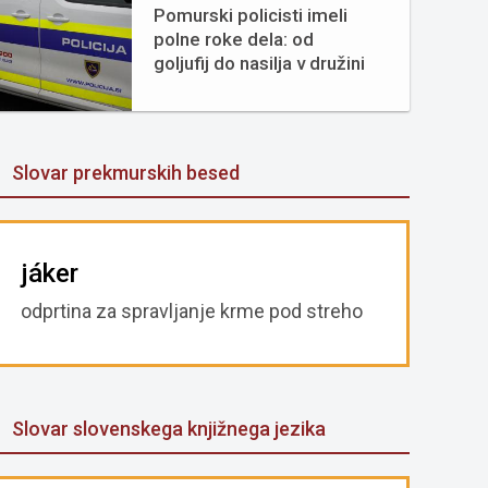
Pomurski policisti imeli
polne roke dela: od
goljufij do nasilja v družini
Slovar prekmurskih besed
jáker
odprtina za spravljanje krme pod streho
Slovar slovenskega knjižnega jezika