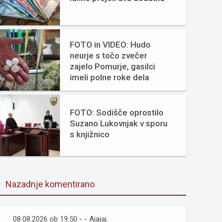
FOTO in VIDEO: Hudo
neurje s točo zvečer
zajelo Pomurje, gasilci
imeli polne roke dela
FOTO: Sodišče oprostilo
Suzano Lukovnjak v sporu
s knjižnico
Nazadnje komentirano
08.08.2026 ob 19:50 - - Ajajaj: