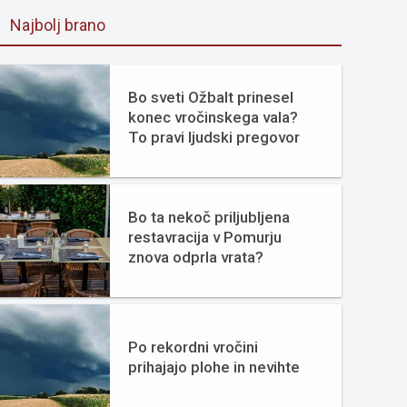
Najbolj brano
Bo sveti Ožbalt prinesel
konec vročinskega vala?
To pravi ljudski pregovor
Bo ta nekoč priljubljena
restavracija v Pomurju
znova odprla vrata?
Po rekordni vročini
prihajajo plohe in nevihte