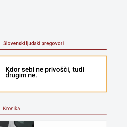
Slovenski ljudski pregovori
Kdor sebi ne privošči, tudi
drugim ne.
Kronika