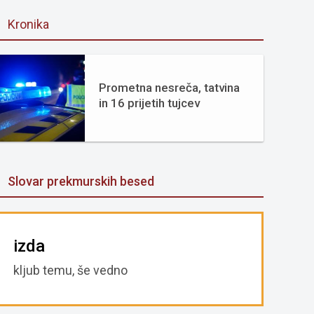
Kronika
Prometna nesreča, tatvina
in 16 prijetih tujcev
Slovar prekmurskih besed
izda
kljub temu, še vedno