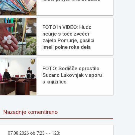
FOTO in VIDEO: Hudo
neurje s točo zvečer
zajelo Pomurje, gasilci
imeli polne roke dela
FOTO: Sodišče oprostilo
Suzano Lukovnjak v sporu
s knjižnico
Nazadnje komentirano
07.08.2026 ob 7:23 - - 123: