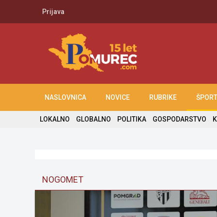
Prijava
NASLOVNICA
NOVICE
RUBRIKE
ŠPOR
LOKALNO
GLOBALNO
POLITIKA
GOSPODARSTVO
K
NOGOMET