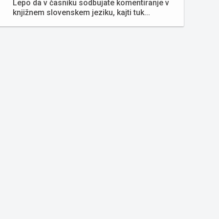
Lepo da v časniku sodbujate komentiranje v
knjižnem slovenskem jeziku, kajti tuk...