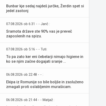
Bunbar kje sedaj najdeš jurčke, Žerdin spet si
jedel zastonj
07.08.2026 ob 6:31 - - Janč :
Sramota države ste 90% vas je preveč
zaposlenih na spizu.
07.08.2026 ob 5:16 - - Tuti:
To pa zato ker eni čebelarji nimajo higiene in
ko se njim začne dogajati sranje ...
06.08.2026 ob 22:48 - - :
Ekipa iz Romunije so bile boljše in zasluženo
zmagali proti oslabljenim murašicam.
06.08.2026 ob 21:44 - - Matjaž :