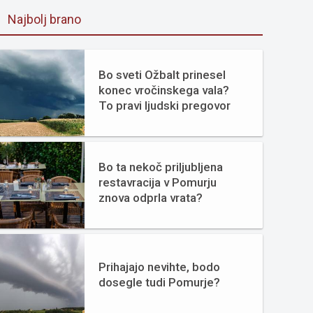
Najbolj brano
Bo sveti Ožbalt prinesel
konec vročinskega vala?
To pravi ljudski pregovor
Bo ta nekoč priljubljena
restavracija v Pomurju
znova odprla vrata?
Prihajajo nevihte, bodo
dosegle tudi Pomurje?