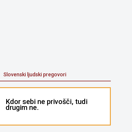
Slovenski ljudski pregovori
Kdor sebi ne privošči, tudi
drugim ne.