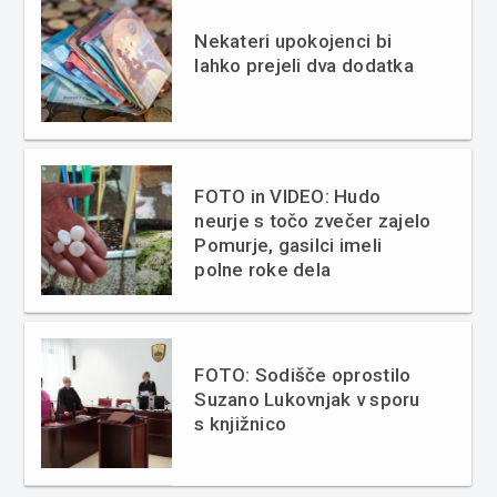
Nekateri upokojenci bi
lahko prejeli dva dodatka
FOTO in VIDEO: Hudo
neurje s točo zvečer zajelo
Pomurje, gasilci imeli
polne roke dela
FOTO: Sodišče oprostilo
Suzano Lukovnjak v sporu
s knjižnico