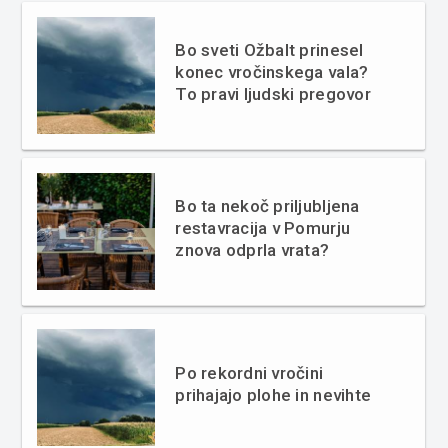
Bo sveti Ožbalt prinesel
konec vročinskega vala?
To pravi ljudski pregovor
Bo ta nekoč priljubljena
restavracija v Pomurju
znova odprla vrata?
Po rekordni vročini
prihajajo plohe in nevihte