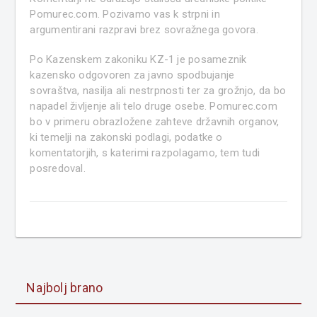
Pomurec.com. Pozivamo vas k strpni in
argumentirani razpravi brez sovražnega govora.
Po Kazenskem zakoniku KZ-1 je posameznik
kazensko odgovoren za javno spodbujanje
sovraštva, nasilja ali nestrpnosti ter za grožnjo, da bo
napadel življenje ali telo druge osebe. Pomurec.com
bo v primeru obrazložene zahteve državnih organov,
ki temelji na zakonski podlagi, podatke o
komentatorjih, s katerimi razpolagamo, tem tudi
posredoval.
Najbolj brano