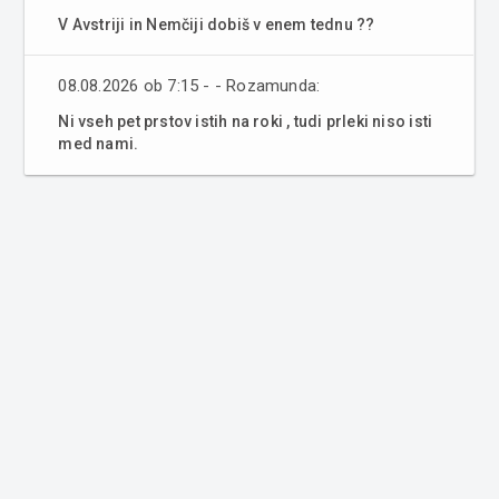
V Avstriji in Nemčiji dobiš v enem tednu ??
08.08.2026 ob 7:15 - - Rozamunda:
Ni vseh pet prstov istih na roki , tudi prleki niso isti
med nami.