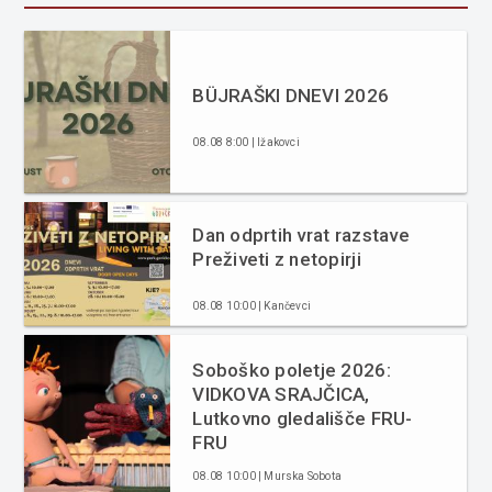
BÜJRAŠKI DNEVI 2026
08.08 8:00 | Ižakovci
Dan odprtih vrat razstave
Preživeti z netopirji
08.08 10:00 | Kančevci
Soboško poletje 2026:
VIDKOVA SRAJČICA,
Lutkovno gledališče FRU-
FRU
08.08 10:00 | Murska Sobota