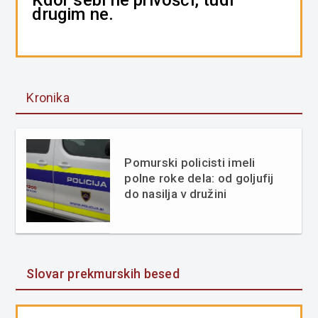
drugim ne.
Kronika
Pomurski policisti imeli
polne roke dela: od goljufij
do nasilja v družini
Slovar prekmurskih besed