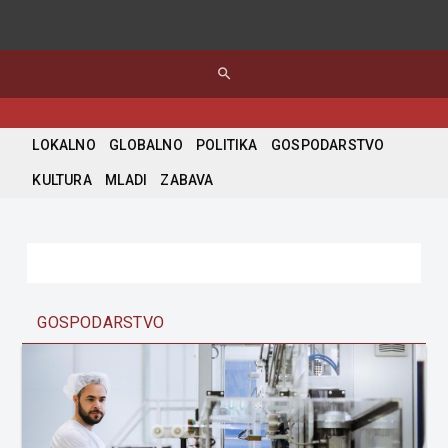
search
LOKALNO
GLOBALNO
POLITIKA
GOSPODARSTVO
KULTURA
MLADI
ZABAVA
GOSPODARSTVO