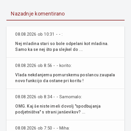
Nazadnje komentirano
08.08.2026 ob 10:31 - - :
Nej mladina stari so bole odpelani kot mladina.
Samo ka se nej što pa slejkel do ...
08.08.2026 ob 8:56 - - korito:
Vlada nekdanjemu pomurskemu poslancu zaupala
novo funkcijo da ostane pri koritu !
08.08.2026 ob 8:34 - - Samomalo:
OMG. Kaj še niste imeli dovolj "spodbujanja
podjetništva" s strani janševikov? ...
08.08.2026 ob 7:50 - - Miha: