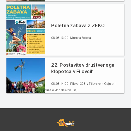
Poletna zabava z ZEKO
08.08 13:00 | Murska Sobota
22. Postavitev društvenega
klopotca v Filovcih
08.08 14:00 | Filovci 378, v Filovskem Gaju pri
vinski kleti društva Gaj