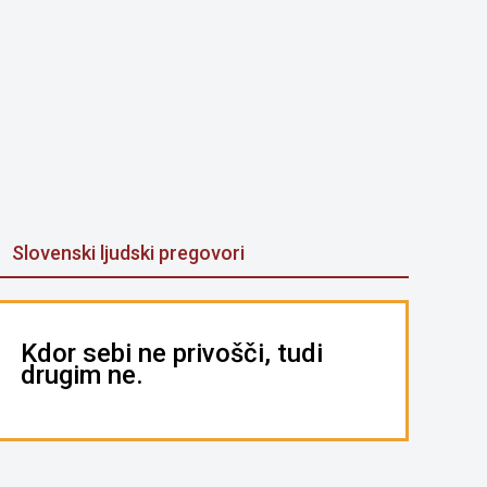
Slovenski ljudski pregovori
Kdor sebi ne privošči, tudi
drugim ne.