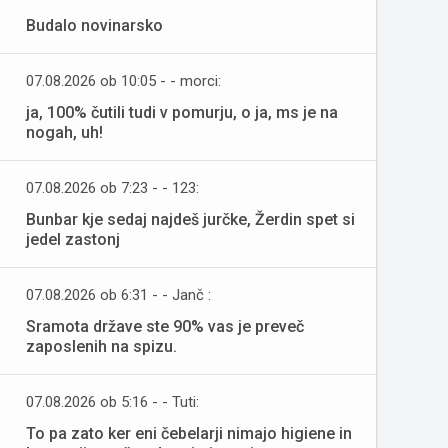
Budalo novinarsko
07.08.2026 ob 10:05 - - morci:
ja, 100% čutili tudi v pomurju, o ja, ms je na
nogah, uh!
07.08.2026 ob 7:23 - - 123:
Bunbar kje sedaj najdeš jurčke, Žerdin spet si
jedel zastonj
07.08.2026 ob 6:31 - - Janč :
Sramota države ste 90% vas je preveč
zaposlenih na spizu.
07.08.2026 ob 5:16 - - Tuti:
To pa zato ker eni čebelarji nimajo higiene in