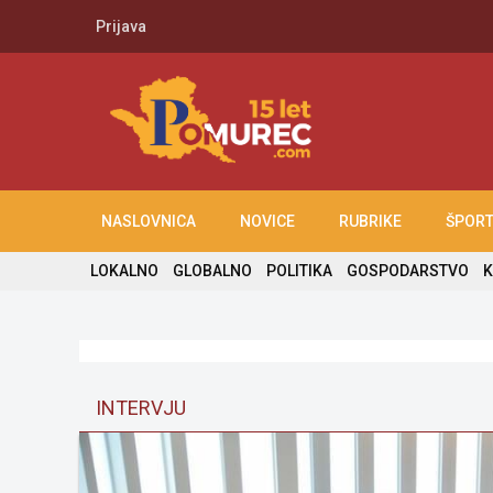
Prijava
NASLOVNICA
NOVICE
RUBRIKE
ŠPOR
LOKALNO
GLOBALNO
POLITIKA
GOSPODARSTVO
K
INTERVJU