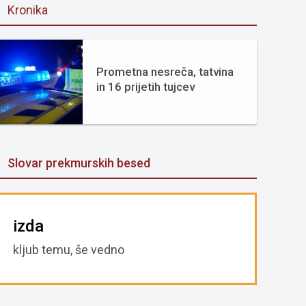
Kronika
Prometna nesreča, tatvina
in 16 prijetih tujcev
Slovar prekmurskih besed
izda
kljub temu, še vedno