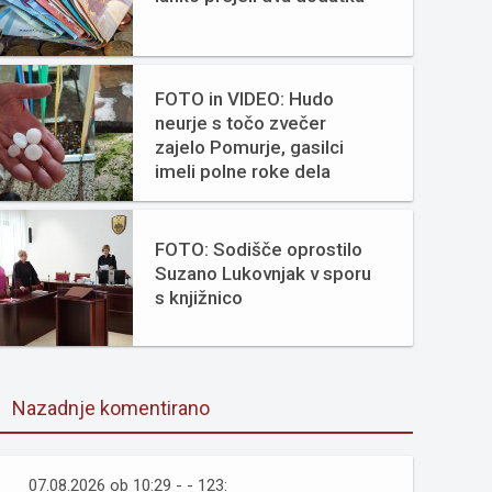
FOTO in VIDEO: Hudo
neurje s točo zvečer
zajelo Pomurje, gasilci
imeli polne roke dela
FOTO: Sodišče oprostilo
Suzano Lukovnjak v sporu
s knjižnico
Nazadnje komentirano
07.08.2026 ob 10:29 - - 123: