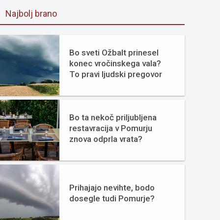
Najbolj brano
Bo sveti Ožbalt prinesel
konec vročinskega vala?
To pravi ljudski pregovor
Bo ta nekoč priljubljena
restavracija v Pomurju
znova odprla vrata?
Prihajajo nevihte, bodo
dosegle tudi Pomurje?