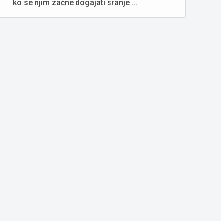
ko se njim začne dogajati sranje ...