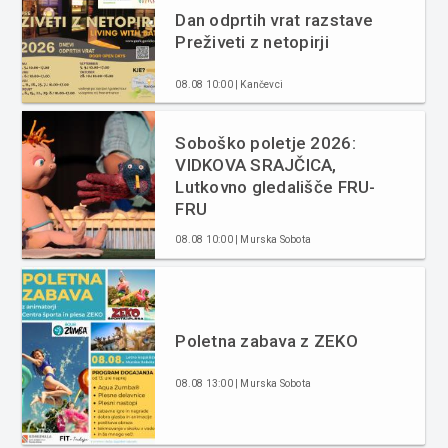
Dan odprtih vrat razstave
Preživeti z netopirji
08.08 10:00 | Kančevci
Soboško poletje 2026:
VIDKOVA SRAJČICA,
Lutkovno gledališče FRU-
FRU
08.08 10:00 | Murska Sobota
Poletna zabava z ZEKO
08.08 13:00 | Murska Sobota