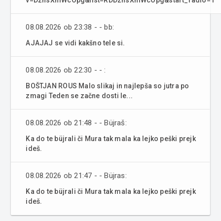
08.08.2026 ob 23:38 - - bb:
AJAJAJ se vidi kakšno tele si.
08.08.2026 ob 22:30 - - :
BOŠTJAN ROUS Malo slikaj in najlepša so jutra po
zmagi Teden se začne dosti le...
08.08.2026 ob 21:48 - - Büjraš:
Ka do te büjrali či Mura tak mala ka lejko peški prejk
ideš.
08.08.2026 ob 21:47 - - Büjras:
Ka do te büjrali či Mura tak mala ka lejko peški prejk
ideš.