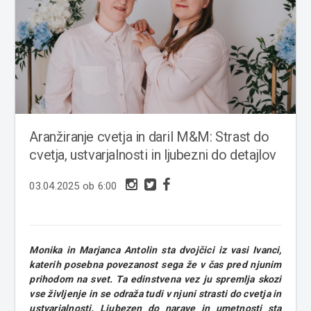
Aranžiranje cvetja in daril M&M: Strast do
cvetja, ustvarjalnosti in ljubezni do detajlov
03.04.2025 ob 6:00
Monika in Marjanca Antolin sta dvojčici iz vasi Ivanci,
katerih posebna povezanost sega že v čas pred njunim
prihodom na svet. Ta edinstvena vez ju spremlja skozi
vse življenje in se odraža tudi v njuni strasti do cvetja in
ustvarjalnosti. Ljubezen do narave in umetnosti sta