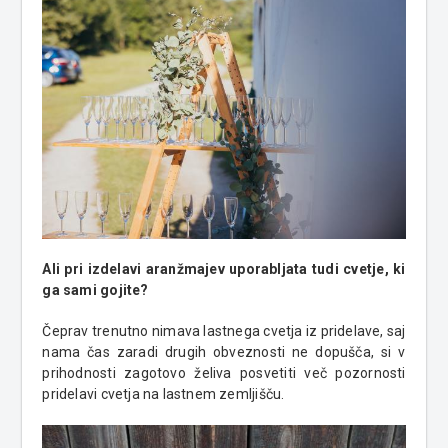
Ali pri izdelavi aranžmajev uporabljata tudi cvetje, ki
ga sami gojite?
Čeprav trenutno nimava lastnega cvetja iz pridelave, saj
nama čas zaradi drugih obveznosti ne dopušča, si v
prihodnosti zagotovo želiva posvetiti več pozornosti
pridelavi cvetja na lastnem zemljišču.