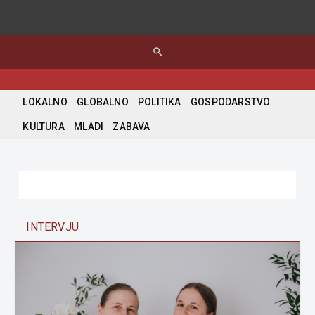
search
LOKALNO
GLOBALNO
POLITIKA
GOSPODARSTVO
KULTURA
MLADI
ZABAVA
INTERVJU