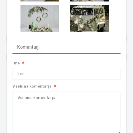
Komentarji
*
Ime
*
Vsebina komentarja