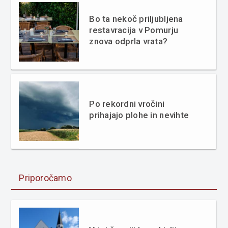
Bo ta nekoč priljubljena
restavracija v Pomurju
znova odprla vrata?
Po rekordni vročini
prihajajo plohe in nevihte
Priporočamo