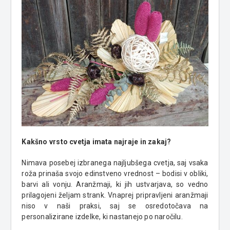
Kakšno vrsto cvetja imata najraje in zakaj?
Nimava posebej izbranega najljubšega cvetja, saj vsaka
roža prinaša svojo edinstveno vrednost – bodisi v obliki,
barvi ali vonju. Aranžmaji, ki jih ustvarjava, so vedno
prilagojeni željam strank. Vnaprej pripravljeni aranžmaji
niso v naši praksi, saj se osredotočava na
personalizirane izdelke, ki nastanejo po naročilu.