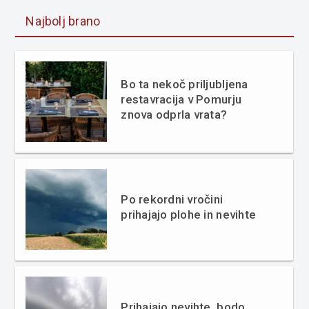
Najbolj brano
Bo ta nekoč priljubljena
restavracija v Pomurju
znova odprla vrata?
Po rekordni vročini
prihajajo plohe in nevihte
Prihajajo nevihte, bodo