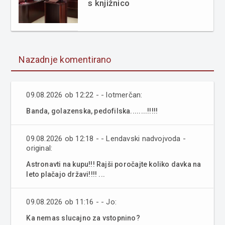
s knjižnico
Nazadnje komentirano
09.08.2026 ob 12:22 - - lotmerčan:
Banda, golazenska, pedofilska........!!!!!
09.08.2026 ob 12:18 - - Lendavski nadvojvoda -
original:
Astronavti na kupu!!! Rajši poročajte koliko davka na
leto plačajo državi!!!! ...
09.08.2026 ob 11:16 - - Jo:
Ka nemas slucajno za vstopnino?