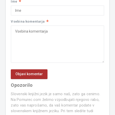
*
Ime
*
Vsebina komentarja
Opozorilo
Slovenski knjižni jezik je samo naš, zato ga cenimo.
Na Pomurec.com želimo vzpodbujati njegovo rabo,
zato vas naprošamo, da vaš komentar podate v
slovenskem knjižnem jeziku. Pri tem sledite tudi