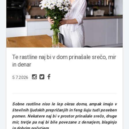
Te rastline naj bi v dom prinašale srečo, mir
in denar
5.7.2026
Sobne rastline niso le lep okras doma, ampak imajo v
številnih ljudskih prepričanjih in feng šuju tudi poseben
pomen. Nekatere naj bi v prostor prinašale srečo, druge
mir, tretje pa naj bi bile povezane z denarjem, blaginjo
in dobrim počutjem.