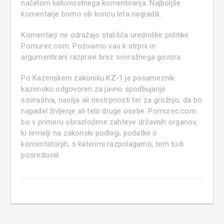
načelom kakovostnega komentiranja. Najboljše
komentarje bomo ob koncu leta nagradili.
Komentarji ne odražajo stališča uredniške politike
Pomurec.com. Pozivamo vas k strpni in
argumentirani razpravi brez sovražnega govora.
Po Kazenskem zakoniku KZ-1 je posameznik
kazensko odgovoren za javno spodbujanje
sovraštva, nasilja ali nestrpnosti ter za grožnjo, da bo
napadel življenje ali telo druge osebe. Pomurec.com
bo v primeru obrazložene zahteve državnih organov,
ki temelji na zakonski podlagi, podatke o
komentatorjih, s katerimi razpolagamo, tem tudi
posredoval.