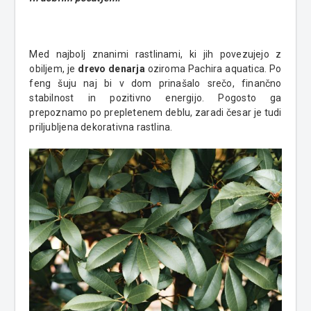
Med najbolj znanimi rastlinami, ki jih povezujejo z
obiljem, je
drevo denarja
oziroma Pachira aquatica. Po
feng šuju naj bi v dom prinašalo srečo, finančno
stabilnost in pozitivno energijo. Pogosto ga
prepoznamo po prepletenem deblu, zaradi česar je tudi
priljubljena dekorativna rastlina.