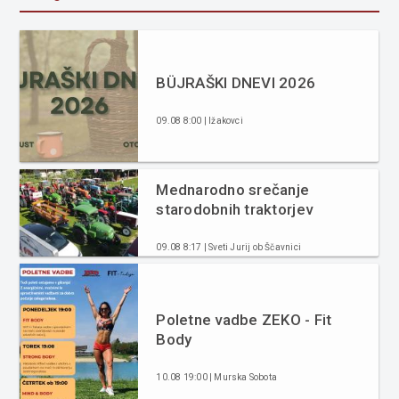
BÜJRAŠKI DNEVI 2026
09.08 8:00 | Ižakovci
Mednarodno srečanje
starodobnih traktorjev
09.08 8:17 | Sveti Jurij ob Ščavnici
Poletne vadbe ZEKO - Fit
Body
10.08 19:00 | Murska Sobota