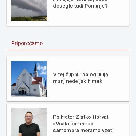
dosegle tudi Pomurje?
Priporočamo
V tej župniji bo od julija
manj nedeljskih maš
Psihiater Zlatko Horvat:
»Vsako omembo
samomora moramo vzeti