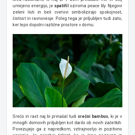
umirjeno energijo, je
spatifil
oziroma peace lily. Njegovi
zeleni listi in beli cvetovi simbolizirajo spokojnost,
čistost in ravnovesje. Poleg tega je priljubljen tudi zato,
ker lepo dopolni različne prostore v domu.
Srečo in rast naj bi prinašal tudi
srečni bambus
, ki je v
mnogih domovih priljubljen kot darilo ob novih začetkih.
Povezujejo ga z napredkom, vztrajnostjo in pozitivno