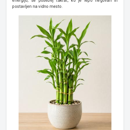
energijo, še posebej takrat, ko je lepo negovan in
postavljen na vidno mesto.