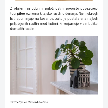
Z obiljem in dobrimi priložnostmi pogosto povezujejo
tudi
pileo
oziroma kitajsko rastlino denarja. Njeni okrogli
listi spominjajo na kovance, zato je postala ena najbolj
priljubljenih rastlin med tistimi, ki verjamejo v simboliko
domačih rastlin.
Vir: The Spruce, Homes & Gardens