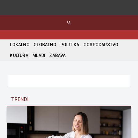
search
LOKALNO
GLOBALNO
POLITIKA
GOSPODARSTVO
KULTURA
MLADI
ZABAVA
TRENDI