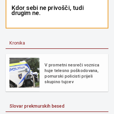
Kdor sebi ne privošči, tudi
drugim ne.
Kronika
V prometni nesreči voznica
huje telesno poškodovana,
pomurski policisti prijeli
skupino tujcev
Slovar prekmurskih besed