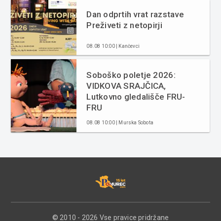
Dan odprtih vrat razstave
Preživeti z netopirji
08.08 10:00 | Kančevci
Soboško poletje 2026:
VIDKOVA SRAJČICA,
Lutkovno gledališče FRU-
FRU
08.08 10:00 | Murska Sobota
© 2010 - 2026 Vse pravice pridržane