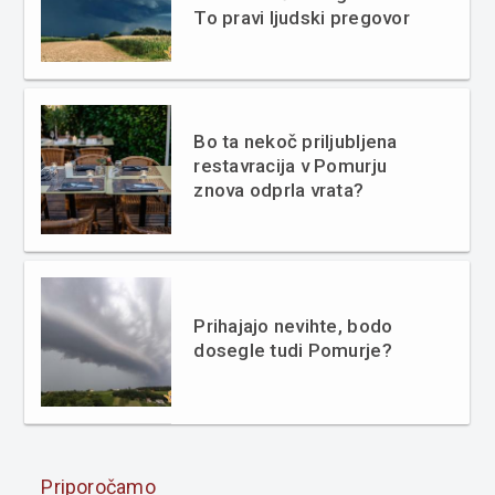
To pravi ljudski pregovor
Bo ta nekoč priljubljena
restavracija v Pomurju
znova odprla vrata?
Prihajajo nevihte, bodo
dosegle tudi Pomurje?
Priporočamo