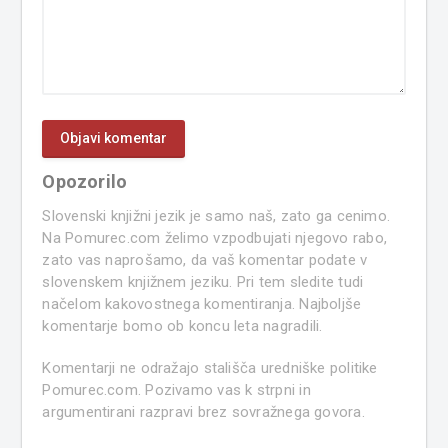
Opozorilo
Slovenski knjižni jezik je samo naš, zato ga cenimo.
Na Pomurec.com želimo vzpodbujati njegovo rabo,
zato vas naprošamo, da vaš komentar podate v
slovenskem knjižnem jeziku. Pri tem sledite tudi
načelom kakovostnega komentiranja. Najboljše
komentarje bomo ob koncu leta nagradili.
Komentarji ne odražajo stališča uredniške politike
Pomurec.com. Pozivamo vas k strpni in
argumentirani razpravi brez sovražnega govora.