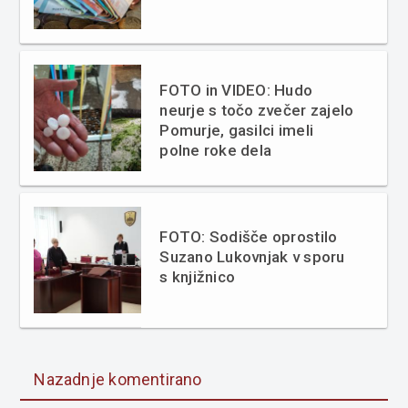
FOTO in VIDEO: Hudo
neurje s točo zvečer zajelo
Pomurje, gasilci imeli
polne roke dela
FOTO: Sodišče oprostilo
Suzano Lukovnjak v sporu
s knjižnico
Nazadnje komentirano