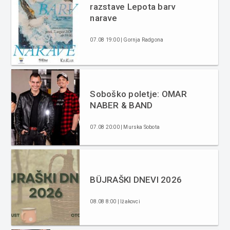
razstave Lepota barv
narave
07.08 19:00 | Gornja Radgona
Soboško poletje: OMAR
NABER & BAND
07.08 20:00 | Murska Sobota
BÜJRAŠKI DNEVI 2026
08.08 8:00 | Ižakovci