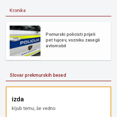
Kronika
Pomurski policisti prijeli
pet tujcev, vozniku zasegli
avtomobil
Slovar prekmurskih besed
izda
kljub temu, še vedno