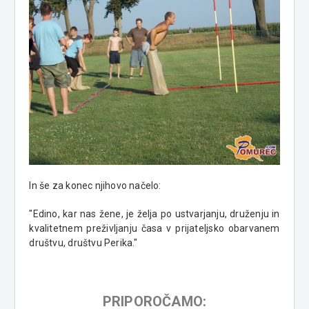
In še za konec njihovo načelo:
"Edino, kar nas žene, je želja po ustvarjanju, druženju in
kvalitetnem preživljanju časa v prijateljsko obarvanem
društvu, društvu Perika."
PRIPOROČAMO: