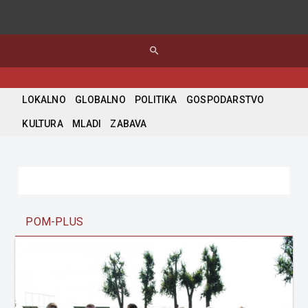
search
LOKALNO
GLOBALNO
POLITIKA
GOSPODARSTVO
KULTURA
MLADI
ZABAVA
POM-PLUS