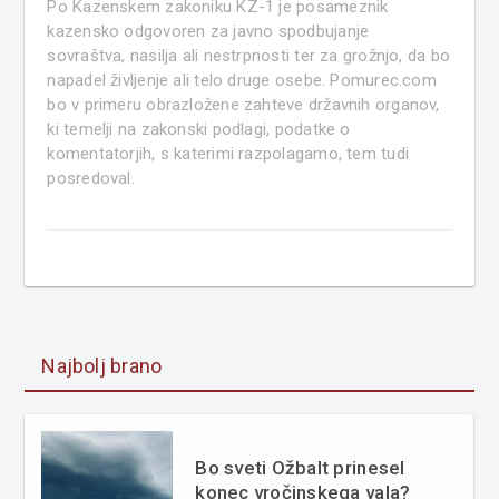
Po Kazenskem zakoniku KZ-1 je posameznik
kazensko odgovoren za javno spodbujanje
sovraštva, nasilja ali nestrpnosti ter za grožnjo, da bo
napadel življenje ali telo druge osebe. Pomurec.com
bo v primeru obrazložene zahteve državnih organov,
ki temelji na zakonski podlagi, podatke o
komentatorjih, s katerimi razpolagamo, tem tudi
posredoval.
Najbolj brano
Bo sveti Ožbalt prinesel
konec vročinskega vala?