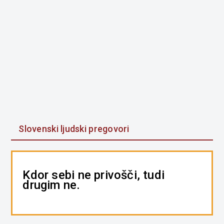
Slovenski ljudski pregovori
Kdor sebi ne privošči, tudi
drugim ne.