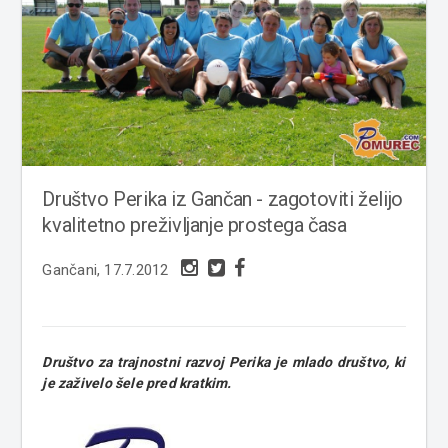
Društvo Perika iz Gančan - zagotoviti želijo
kvalitetno preživljanje prostega časa
Gančani, 17.7.2012
Društvo za trajnostni razvoj Perika je mlado društvo, ki
je zaživelo šele pred kratkim.