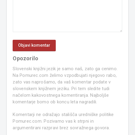
Opozorilo
Slovenski knjižni jezik je samo naš, zato ga cenimo.
Na Pomurec.com želimo vzpodbujati njegovo rabo,
zato vas naprošamo, da vaš komentar podate v
slovenskem knjižnem jeziku. Pri tem sledite tudi
načelom kakovostnega komentiranja. Najboljše
komentarje bomo ob koncu leta nagradili.
Komentarji ne odražajo stališča uredniške politike
Pomurec.com. Pozivamo vas k strpni in
argumentirani razpravi brez sovražnega govora.