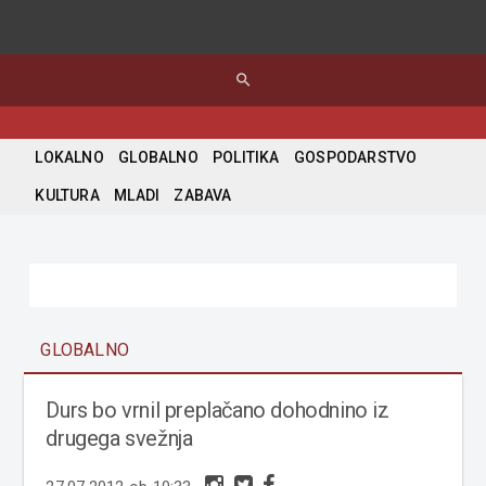
search
LOKALNO
GLOBALNO
POLITIKA
GOSPODARSTVO
KULTURA
MLADI
ZABAVA
GLOBALNO
Durs bo vrnil preplačano dohodnino iz
drugega svežnja