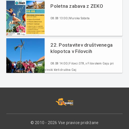
Poletna zabava z ZEKO
08.08 13:00 | Murska Sobota
22. Postavitev društvenega
klopotca v Filovcih
08.08 14:00 | Filovci 378, v Filovskem Gaju pri
vinski kleti društva Gaj
© 2010 - 2026 Vse pravice pridržane