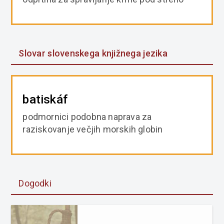
Slovar slovenskega knjižnega jezika
batiskáf
podmornici podobna naprava za
raziskovanje večjih morskih globin
Dogodki