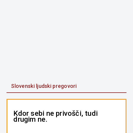
Slovenski ljudski pregovori
Kdor sebi ne privošči, tudi
drugim ne.