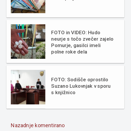
FOTO in VIDEO: Hudo
neurje s točo zvečer zajelo
Pomurje, gasilci imeli
polne roke dela
FOTO: Sodišče oprostilo
Suzano Lukovnjak v sporu
s knjižnico
Nazadnje komentirano