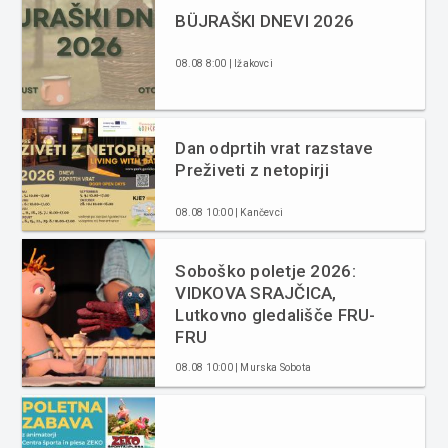
BÜJRAŠKI DNEVI 2026
08.08 8:00 | Ižakovci
Dan odprtih vrat razstave
Preživeti z netopirji
08.08 10:00 | Kančevci
Soboško poletje 2026:
VIDKOVA SRAJČICA,
Lutkovno gledališče FRU-
FRU
08.08 10:00 | Murska Sobota