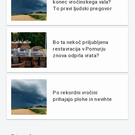
konec vročinskega vala?
To pravi ljudski pregovor
Bo ta nekoč priljubljena
restavracija v Pomurju
znova odprla vrata?
Po rekordni vročini
prihajajo plohe in nevihte