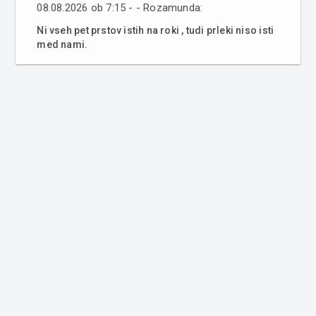
08.08.2026 ob 7:15 - - Rozamunda:
Ni vseh pet prstov istih na roki , tudi prleki niso isti
med nami.