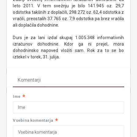
leto 2011. V tem svežnju je bilo 141.945 oz. 29,7
odstotka takšnih z doplačili, 298.272 oz. 62,4 odstotka z
vračili, preostalih 37.765 oz. 7,9 odstotka pa brez vračila
ali doplačila dohodnine.
Durs je za lani izdal skupaj 1.005.348 informativnih
izračunov dohodnine. Kdor ga ni prejel, mora
dohodninsko napoved vložiti sam. Rok za to se bo
iztekel v torek, 31. julija.
Komentarji
*
Ime
*
Vsebina komentarja