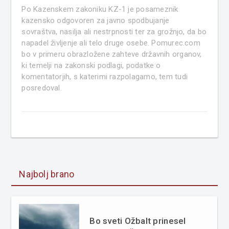
Po Kazenskem zakoniku KZ-1 je posameznik
kazensko odgovoren za javno spodbujanje
sovraštva, nasilja ali nestrpnosti ter za grožnjo, da bo
napadel življenje ali telo druge osebe. Pomurec.com
bo v primeru obrazložene zahteve državnih organov,
ki temelji na zakonski podlagi, podatke o
komentatorjih, s katerimi razpolagamo, tem tudi
posredoval.
Najbolj brano
Bo sveti Ožbalt prinesel