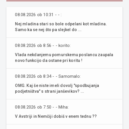
08.08.2026 ob 10:31 - - :
Nej mladina stari so bole odpelani kot mladina.
Samo ka se nej što pa slejkel do ...
08.08.2026 ob 8:56 - - korito:
Vlada nekdanjemu pomurskemu poslancu zaupala
novo funkcijo da ostane pri koritu !
08.08.2026 ob 8:34 - - Samomalo:
OMG. Kaj še niste imeli dovolj "spodbujanja
podjetništva" s strani janševikov? ...
08.08.2026 ob 7:50 - - Miha:
V Avstriji in Nemčiji dobiš v enem tednu ??