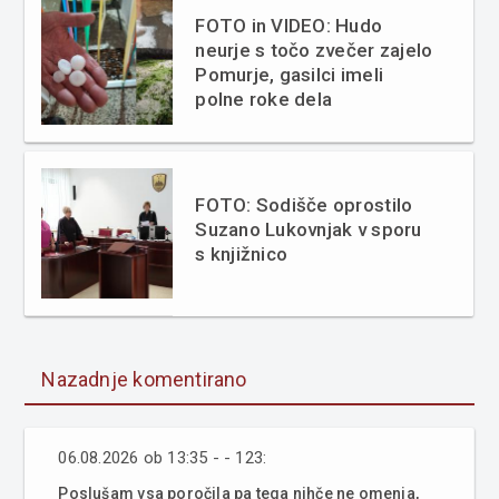
FOTO in VIDEO: Hudo
neurje s točo zvečer zajelo
Pomurje, gasilci imeli
polne roke dela
FOTO: Sodišče oprostilo
Suzano Lukovnjak v sporu
s knjižnico
Nazadnje komentirano
06.08.2026 ob 13:35 - - 123:
Poslušam vsa poročila pa tega nihče ne omenja,