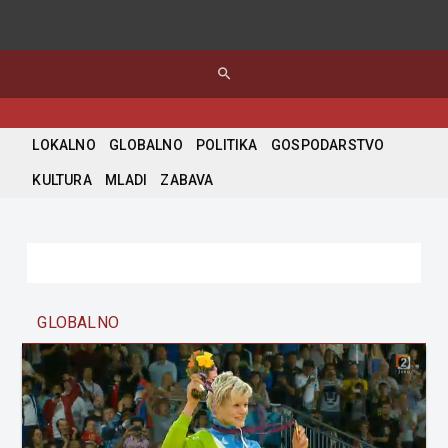
search
LOKALNO
GLOBALNO
POLITIKA
GOSPODARSTVO
KULTURA
MLADI
ZABAVA
GLOBALNO