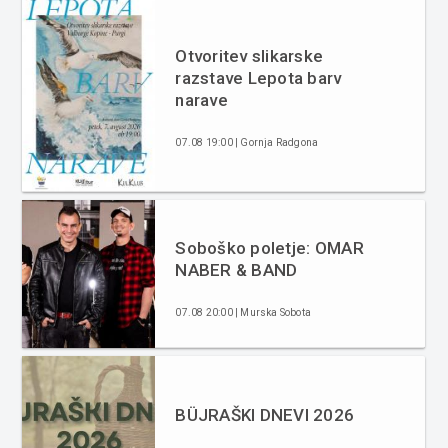
Otvoritev slikarske
razstave Lepota barv
narave
07.08 19:00 | Gornja Radgona
Soboško poletje: OMAR
NABER & BAND
07.08 20:00 | Murska Sobota
BÜJRAŠKI DNEVI 2026