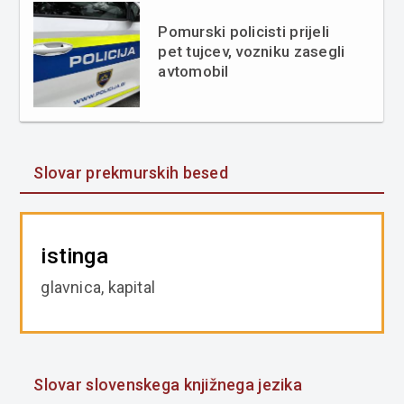
Pomurski policisti prijeli
pet tujcev, vozniku zasegli
avtomobil
Slovar prekmurskih besed
istinga
glavnica, kapital
Slovar slovenskega knjižnega jezika