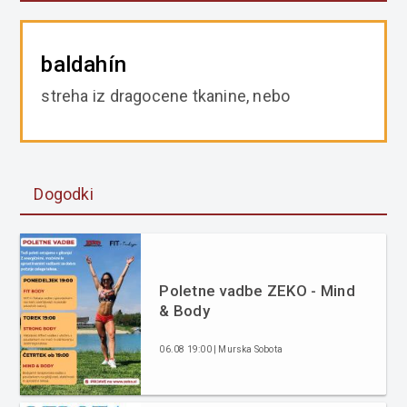
baldahín
streha iz dragocene tkanine, nebo
Dogodki
Poletne vadbe ZEKO - Mind
& Body
06.08 19:00 | Murska Sobota