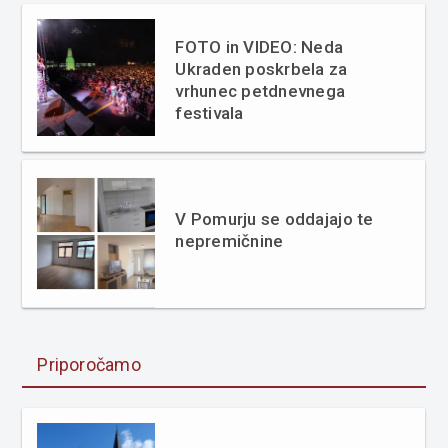
FOTO in VIDEO: Neda
Ukraden poskrbela za
vrhunec petdnevnega
festivala
V Pomurju se oddajajo te
nepremičnine
Priporočamo