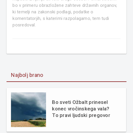
bo v primeru obrazložene zahteve državnih organov,
ki temelji na zakonski podlagi, podatke o
komentatorjih, s katerimi razpolagamo, tem tudi
posredoval.
Najbolj brano
Bo sveti Ožbalt prinesel
konec vročinskega vala?
To pravi ljudski pregovor