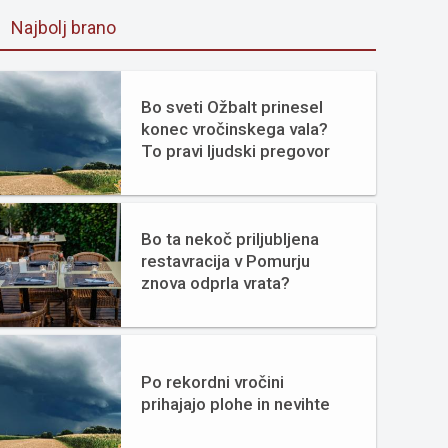
Najbolj brano
Bo sveti Ožbalt prinesel
konec vročinskega vala?
To pravi ljudski pregovor
Bo ta nekoč priljubljena
restavracija v Pomurju
znova odprla vrata?
Po rekordni vročini
prihajajo plohe in nevihte