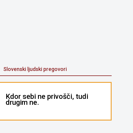
Slovenski ljudski pregovori
Kdor sebi ne privošči, tudi
drugim ne.