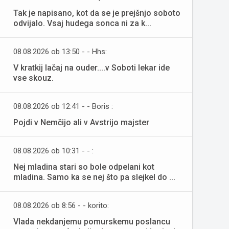
Tak je napisano, kot da se je prejšnjo soboto
odvijalo. Vsaj hudega sonca ni za k...
08.08.2026 ob 13:50 - - Hhs:
V kratkij lačaj na ouder....v Soboti lekar ide
vse skouz.
08.08.2026 ob 12:41 - - Boris :
Pojdi v Nemčijo ali v Avstrijo majster
08.08.2026 ob 10:31 - - :
Nej mladina stari so bole odpelani kot
mladina. Samo ka se nej što pa slejkel do ...
08.08.2026 ob 8:56 - - korito:
Vlada nekdanjemu pomurskemu poslancu