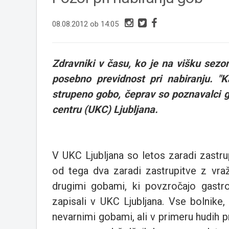
08.08.2012 ob 14:05
Zdravniki v času, ko je na višku sezo
posebno previdnost pri nabiranju. "K
strupeno gobo, čeprav so poznavalci g
centru (UKC) Ljubljana.
V UKC Ljubljana so letos zaradi zastr
od tega dva zaradi zastrupitve z vra
drugimi gobami, ki povzročajo gastro
zapisali v UKC Ljubljana. Vse bolnike,
nevarnimi gobami, ali v primeru hudih 