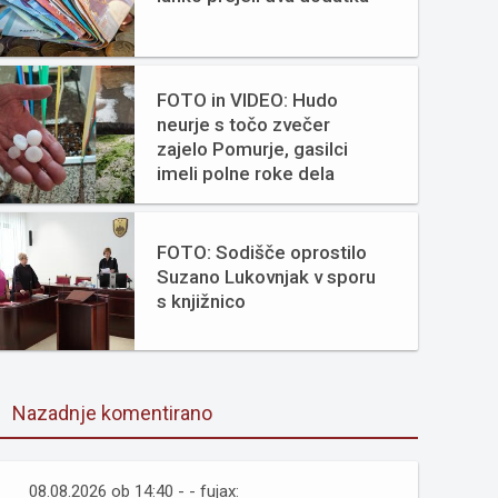
FOTO in VIDEO: Hudo
neurje s točo zvečer
zajelo Pomurje, gasilci
imeli polne roke dela
FOTO: Sodišče oprostilo
Suzano Lukovnjak v sporu
s knjižnico
Nazadnje komentirano
08.08.2026 ob 14:40 - - fujax: