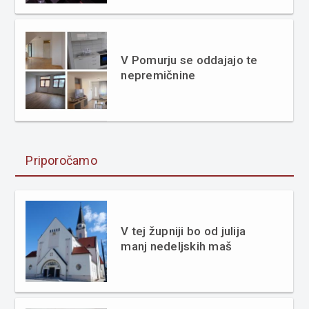
V Pomurju se oddajajo te
nepremičnine
Priporočamo
V tej župniji bo od julija
manj nedeljskih maš