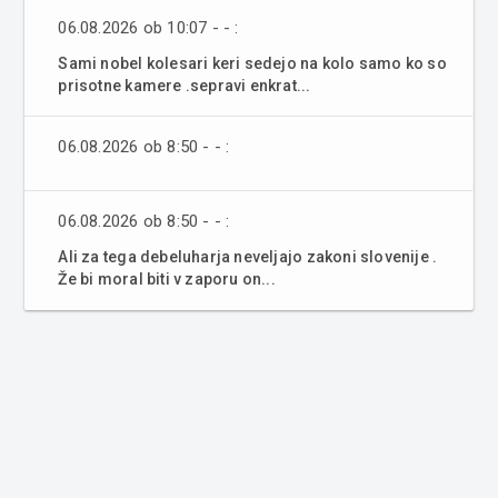
06.08.2026 ob 10:07 - - :
Sami nobel kolesari keri sedejo na kolo samo ko so
prisotne kamere .sepravi enkrat...
06.08.2026 ob 8:50 - - :
06.08.2026 ob 8:50 - - :
Ali za tega debeluharja neveljajo zakoni slovenije .
Že bi moral biti v zaporu on...