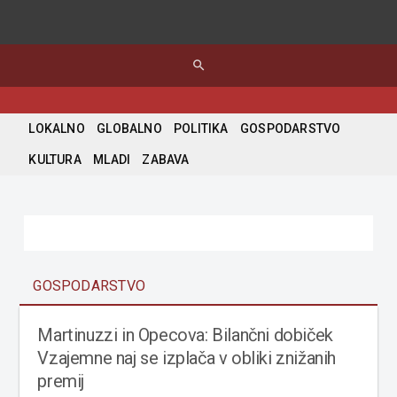
search
LOKALNO
GLOBALNO
POLITIKA
GOSPODARSTVO
KULTURA
MLADI
ZABAVA
GOSPODARSTVO
Martinuzzi in Opecova: Bilančni dobiček
Vzajemne naj se izplača v obliki znižanih
premij