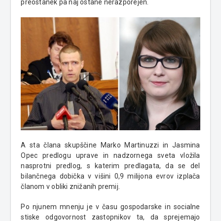
preostanek pa naj ostane nerazporejen.
A sta člana skupščine Marko Martinuzzi in Jasmina
Opec predlogu uprave in nadzornega sveta vložila
nasprotni predlog, s katerim predlagata, da se del
bilančnega dobička v višini 0,9 milijona evrov izplača
članom v obliki znižanih premij.
Po njunem mnenju je v času gospodarske in socialne
stiske odgovornost zastopnikov ta, da sprejemajo