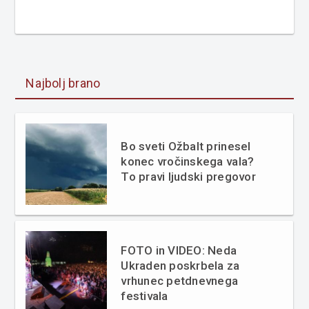
Najbolj brano
Bo sveti Ožbalt prinesel
konec vročinskega vala?
To pravi ljudski pregovor
FOTO in VIDEO: Neda
Ukraden poskrbela za
vrhunec petdnevnega
festivala