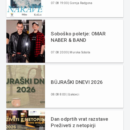
07.08 19:00 | Gornja Radgona
Soboško poletje: OMAR
NABER & BAND
07.08 20:00 | Murska Sobota
BÜJRAŠKI DNEVI 2026
08.08 8:00 | Ižakovci
Dan odprtih vrat razstave
Preživeti z netopirji