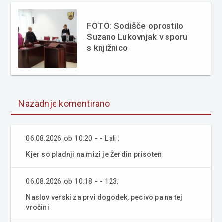
FOTO: Sodišče oprostilo
Suzano Lukovnjak v sporu
s knjižnico
Nazadnje komentirano
06.08.2026 ob 10:20 - - Lali :
Kjer so pladnji na mizi je Žerdin prisoten
06.08.2026 ob 10:18 - - 123:
Naslov verski za prvi dogodek, pecivo pa na tej
vročini