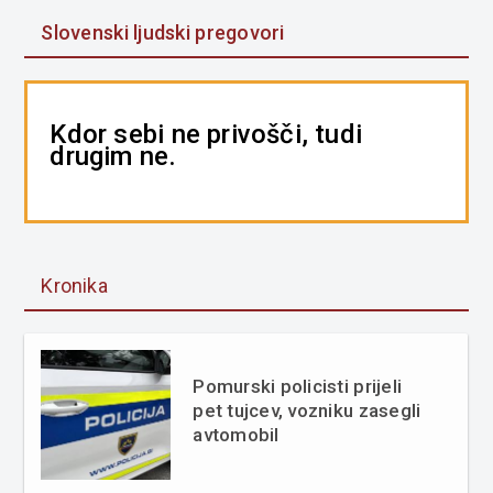
Slovenski ljudski pregovori
Kdor sebi ne privošči, tudi
drugim ne.
Kronika
Pomurski policisti prijeli
pet tujcev, vozniku zasegli
avtomobil