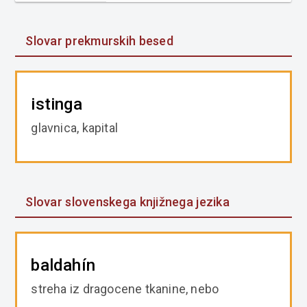
Slovar prekmurskih besed
istinga
glavnica, kapital
Slovar slovenskega knjižnega jezika
baldahín
streha iz dragocene tkanine, nebo