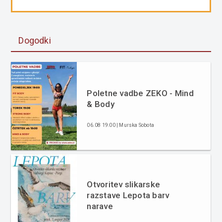
Dogodki
Poletne vadbe ZEKO - Mind
& Body
06.08 19:00 | Murska Sobota
Otvoritev slikarske
razstave Lepota barv
narave